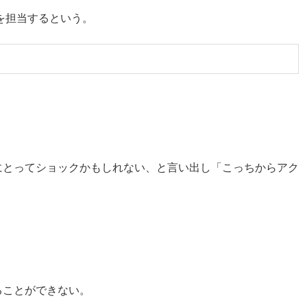
を担当するという。
にとってショックかもしれない、と言い出し「こっちからアク
ることができない。