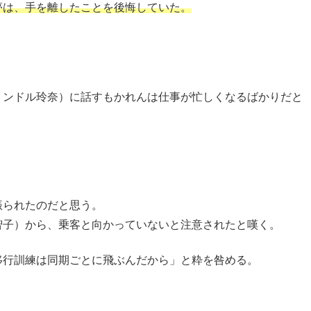
夢は、手を離したことを後悔していた。
リンドル玲奈）に話すもかれんは仕事が忙しくなるばかりだと
振られたのだと思う。
智子）から、乗客と向かっていないと注意されたと嘆く。
移行訓練は同期ごとに飛ぶんだから」と粋を咎める。