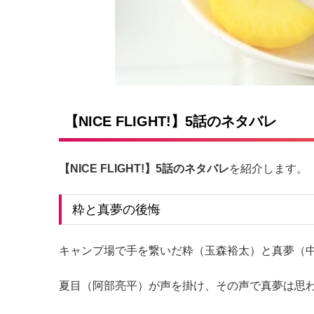
【NICE FLIGHT!】5話のネタバレ
【NICE FLIGHT!】5話のネタバレ
を紹介します。
粋と真夢の後悔
キャンプ場で手を繋いだ粋（玉森裕太）と真夢（
夏目（阿部亮平）が声を掛け、その声で真夢は思