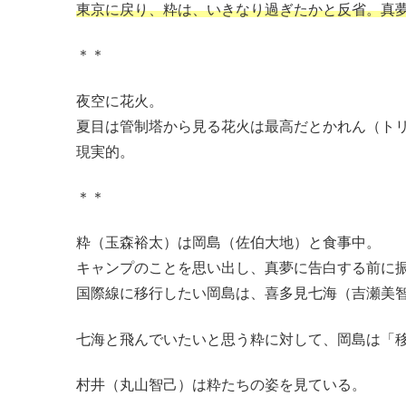
東京に戻り、粋は、いきなり過ぎたかと反省。真
＊＊
夜空に花火。
夏目は管制塔から見る花火は最高だとかれん（ト
現実的。
＊＊
粋（玉森裕太）は岡島（佐伯大地）と食事中。
キャンプのことを思い出し、真夢に告白する前に
国際線に移行したい岡島は、喜多見七海（吉瀬美
七海と飛んでいたいと思う粋に対して、岡島は「
村井（丸山智己）は粋たちの姿を見ている。