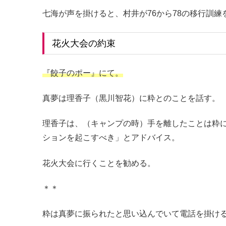
七海が声を掛けると、村井が76から78の移行訓練
花火大会の約束
『餃子のポー』にて。
真夢は理香子（黒川智花）に粋とのことを話す。
理香子は、（キャンプの時）手を離したことは粋
ションを起こすべき」とアドバイス。
花火大会に行くことを勧める。
＊＊
粋は真夢に振られたと思い込んでいて電話を掛け