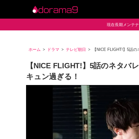
現在長期メンテナン
ホーム
ドラマ
テレビ朝日
【NICE FLIGHT!
【NICE FLIGHT!】5話の
キュン過ぎる！