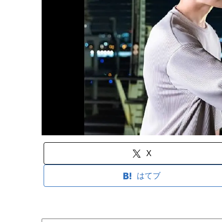
X
はてブ