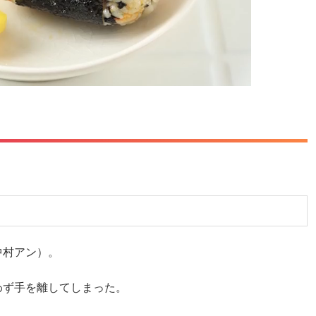
中村アン）。
わず手を離してしまった。