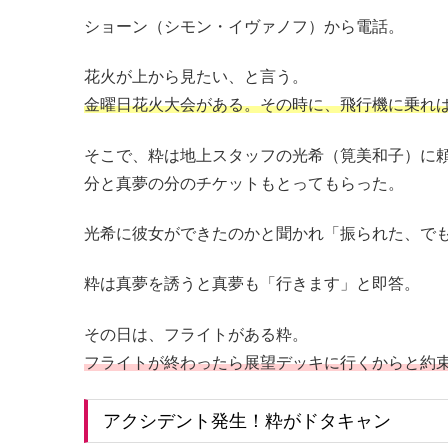
ショーン（シモン・イヴァノフ）から電話。
花火が上から見たい、と言う。
金曜日花火大会がある。その時に、飛行機に乗れ
そこで、粋は地上スタッフの光希（筧美和子）に
分と真夢の分のチケットもとってもらった。
光希に彼女ができたのかと聞かれ「振られた、で
粋は真夢を誘うと真夢も「行きます」と即答。
その日は、フライトがある粋。
フライトが終わったら展望デッキに行くからと約
アクシデント発生！粋がドタキャン