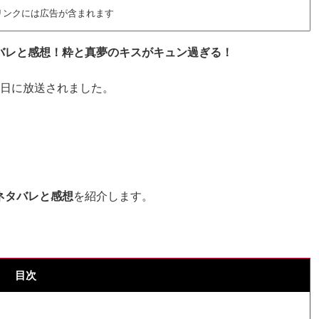
リンクには広告が含まれます
のネタバレと感想！粋と真夢のキスがキュン過ぎる！
月20日に放送されました。
！
のネタバレと感想
を紹介します。
目次