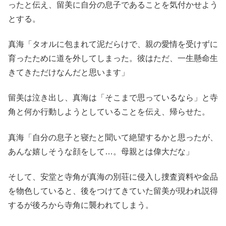
ったと伝え、留美に自分の息子であることを気付かせよう
とする。
真海「タオルに包まれて泥だらけで、親の愛情を受けずに
育ったために道を外してしまった。彼はただ、一生懸命生
きてきただけなんだと思います」
留美は泣き出し、真海は「そこまで思っているなら」と寺
角と何か行動しようとしていることを伝え、帰らせた。
真海「自分の息子と寝たと聞いて絶望するかと思ったが、
あんな嬉しそうな顔をして…。母親とは偉大だな」
そして、安堂と寺角が真海の別荘に侵入し捜査資料や金品
を物色していると、後をつけてきていた留美が現われ説得
するが後ろから寺角に襲われてしまう。