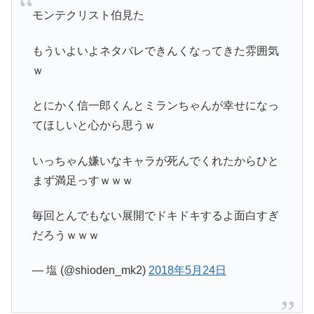
モンテクリスト伯見た
もういよいよネタバレできんくなってきた雰囲気
ｗ
とにかく信一郎くんとミランちゃんが幸せになっ
てほしいと心から思うｗ
いっちゃん嫌いなキャラが死んでくれたからひと
まず満足っすｗｗｗ
毎回とんでもない展開でドキドキするよ面白すぎ
だろうｗｗｗ
— 塩 (@shioden_mk2)
2018年5月24日