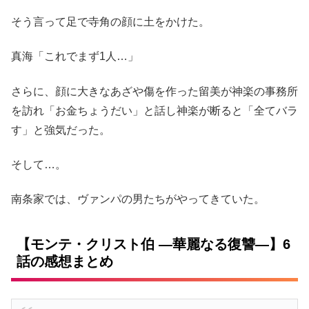
そう言って足で寺角の顔に土をかけた。
真海「これでまず1人…」
さらに、顔に大きなあざや傷を作った留美が神楽の事務所
を訪れ「お金ちょうだい」と話し神楽が断ると「全てバラ
す」と強気だった。
そして…。
南条家では、ヴァンパの男たちがやってきていた。
【モンテ・クリスト伯 ―華麗なる復讐―】6
話の感想まとめ