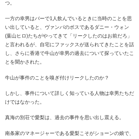
つ。
一方の幸男はバーで1人飲んでいるときに当時のことを思
い出していると、ヴァンパのボスであるダニー・ウォン
(葉山ヒロ)たちがやってきて「リークしたのはお前だろ」
と言われるが、自宅にファックスが送られてきたことを話
し、さらに香港で牛山が幸男の過去について探っていたこ
とを聞かされた。
牛山が事件のことを嗅ぎ付けリークしたのか？
しかし、事件について詳しく知っている人物は幸男たちだ
けではなかった。
真海の別荘で愛梨は、過去の事件を思い出し震える。
南条家のマネージャーである愛梨こそがショーンの娘で、