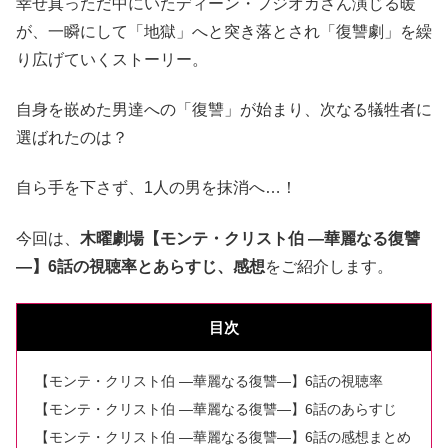
幸せ真っただ中にいたディーン・フジオカさん演じる暖
が、一瞬にして「地獄」へと突き落とされ「復讐劇」を繰
り広げていくストーリー。
自身を嵌めた男達への「復讐」が始まり、次なる犠牲者に
選ばれたのは？
自ら手を下さず、1人の男を抹消へ…！
今回は、
木曜劇場【モンテ・クリスト伯 ―華麗なる復讐
―】6
話の視聴率とあらすじ、感想
をご紹介します。
目次
【モンテ・クリスト伯 ―華麗なる復讐―】6話の視聴率
【モンテ・クリスト伯 ―華麗なる復讐―】6話のあらすじ
【モンテ・クリスト伯 ―華麗なる復讐―】6話の感想まとめ