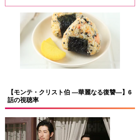
【モンテ・クリスト伯 ―華麗なる復讐―】6
話の視聴率