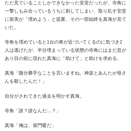
ただ見ていることしかできなかった安堂だったが、寺角に
一撃しもみ合っているうちに刺してしまい、取り乱す安堂
に留美が「埋めよう」と提案、その一部始終を真海が見て
いた。
寺角を埋めていると1台の車が近づいてくるのに気づき2
人は逃げたが、半分埋まっている状態の寺角にはまだ息が
あり目の前に現れた真海に「助けて」と助けを求める。
真海「随分勝手なことを言いますね。神楽とあんたが母さ
んを殺したんだ！」
自分がされてきた過去を明かす真海。
寺角「誰？誰なんだ…？」
真海「俺は、柴門暖だ」