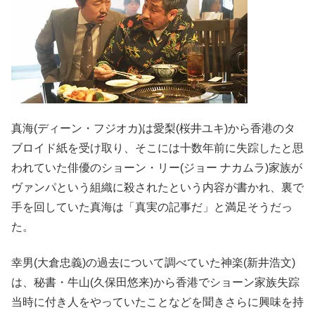
真海(ディーン・フジオカ)は愛梨(桜井ユキ)から香港のタ
ブロイド紙を受け取り、そこには十数年前に失踪したと思
われていた俳優のショーン・リー(ジョー ナカムラ)家族が
ヴァンパという組織に殺されたという内容が書かれ、裏で
手を回していた真海は「真実の記事だ」と満足そうだっ
た。
幸男(大倉忠義)の過去について調べていた神楽(新井浩文)
は、秘書・牛山(久保田悠来)から香港でショーン家族失踪
当時に付き人をやっていたことなどを聞きさらに興味を持