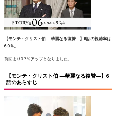
【モンテ・クリスト伯 ―華麗なる復讐―】6
話の視聴率は
6.0％。
前回より0.7％アップとなりました。
【モンテ・クリスト伯 ―華麗なる復讐―】6
話のあらすじ