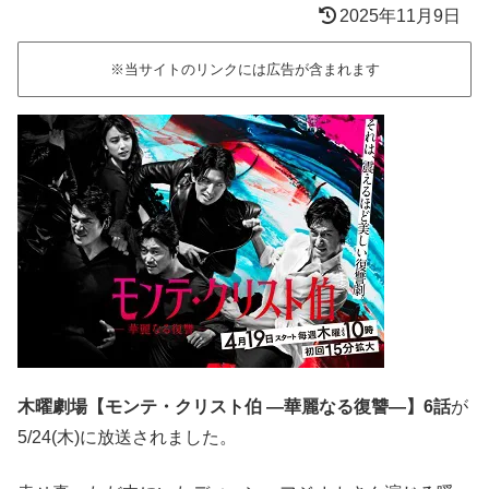
2025年11月9日
※当サイトのリンクには広告が含まれます
木曜劇場【モンテ・クリスト伯 ―華麗なる復讐―】6
話
が
5/24(木)に放送されました。