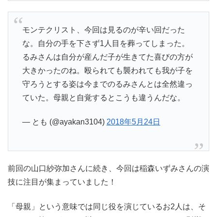
モンテクリスト、今回は見るのが辛い回だった
な。自分の手を下さず1人目を葬ってしまった。
るみさんは自分が産んだ子が生きてた喜びの方が
大きかったのね。殴られても襲われても我が子を
守ろうとする姿は今までのるみさんとは全然違っ
ていた。母親と自覚するとこうも違うんだな。
— とも (@ayakan3104)
2018年5月24日
前回の山口紗弥加さんに続き、今回は稲森いずみさんの演
技に注目が集まっていました！
「母親」という意味では同じ役を演じているお2人は、そ