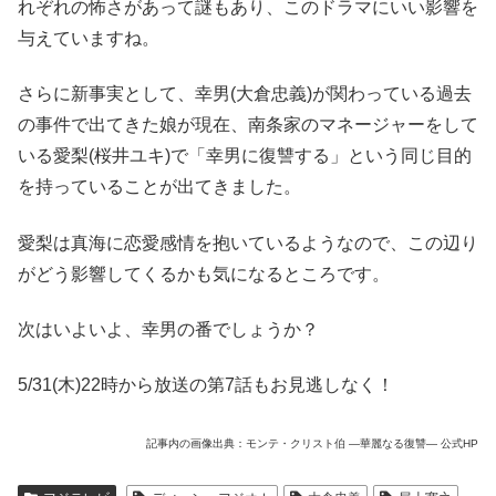
れぞれの怖さがあって謎もあり、このドラマにいい影響を
与えていますね。
さらに新事実として、幸男(大倉忠義)が関わっている過去
の事件で出てきた娘が現在、南条家のマネージャーをして
いる愛梨(桜井ユキ)で「幸男に復讐する」という同じ目的
を持っていることが出てきました。
愛梨は真海に恋愛感情を抱いているようなので、この辺り
がどう影響してくるかも気になるところです。
次はいよいよ、幸男の番でしょうか？
5/31(木)22時から放送の第7話もお見逃しなく！
記事内の画像出典：モンテ・クリスト伯 ―華麗なる復讐― 公式HP