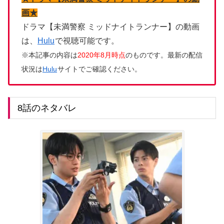
画★
ドラマ【未満警察 ミッドナイトランナー】の動画
は、
Hulu
で視聴可能です。
※本記事の内容は
2020年8月時点
のものです。最新の配信
状況は
Hulu
サイトでご確認ください。
8話のネタバレ