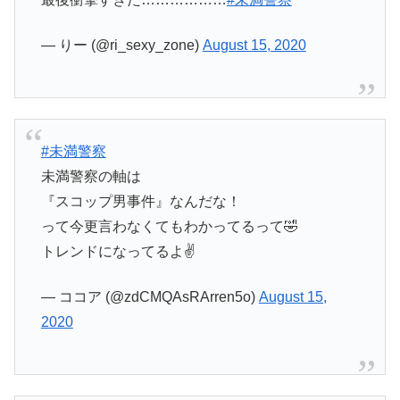
— りー (@ri_sexy_zone)
August 15, 2020
#未満警察
未満警察の軸は
『スコップ男事件』なんだな！
って今更言わなくてもわかってるって🤣
トレンドになってるよ✌️
— ココア (@zdCMQAsRArren5o)
August 15,
2020