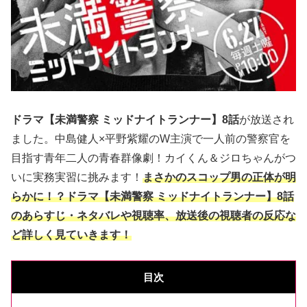
ドラマ【未満警察 ミッドナイトランナー】8話
が放送され
ました。中島健人×平野紫耀のW主演で一人前の警察官を
目指す青年二人の青春群像劇！カイくん＆ジロちゃんがつ
いに実務実習に挑みます！
まさかのスコップ男の正体が明
らかに！？ドラマ【未満警察 ミッドナイトランナー】8話
のあらすじ・ネタバレや視聴率、放送後の視聴者の反応な
ど詳しく見ていきます！
目次