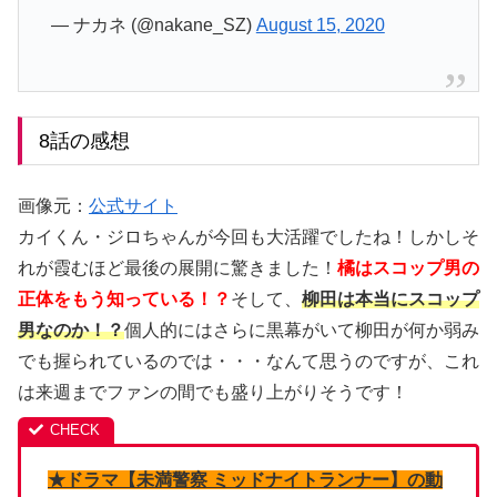
— ナカネ (@nakane_SZ)
August 15, 2020
8話の感想
画像元：
公式サイト
カイくん・ジロちゃんが今回も大活躍でしたね！しかしそ
れが霞むほど最後の展開に驚きました！
橘はスコップ男の
正体をもう知っている！？
そして、
柳田は本当にスコップ
男なのか！？
個人的にはさらに黒幕がいて柳田が何か弱み
でも握られているのでは・・・なんて思うのですが、これ
は来週までファンの間でも盛り上がりそうです！
★ドラマ【未満警察 ミッドナイトランナー】の動