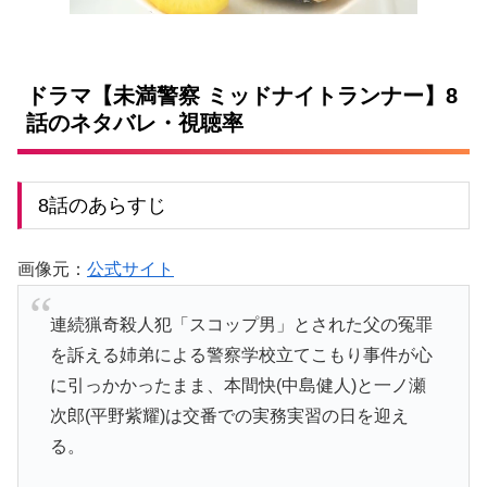
ドラマ【未満警察 ミッドナイトランナー】8
話のネタバレ・視聴率
8話のあらすじ
画像元：
公式サイト
連続猟奇殺人犯「スコップ男」とされた父の冤罪
を訴える姉弟による警察学校立てこもり事件が心
に引っかかったまま、本間快(中島健人)と一ノ瀬
次郎(平野紫耀)は交番での実務実習の日を迎え
る。