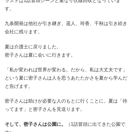
ラストは1話冒頭シーンと重なり伏線回収となっていま
す。
九条開発は他社が引き継ぎ、遥人、玲香、千秋は引き続き
会社に残ります。
夏は介護士に戻りました。
密子さんは夏に会いに行きます。
「私が変われば世界が変わる。だから、私は大丈夫です」
という夏に密子さんは人を思うあたたかさを夏から学んだ
と告げます。
密子さんは助けが必要な人のもとに行くことに。夏は「待
ってます」と密子さんを見送ります。
そして、密子さんは公園に。
（1話冒頭に出てきた公園で