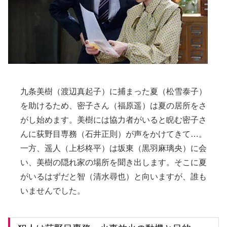
九条美樹（渡辺真起子）に捕まった夏（松雪泰子）
を助けるため、密子さん（福原遥）は夏の居所をさ
がし始めます。美樹には協力者がいると睨む密子さ
んに荻野目専務（石井正則）が声をかけてきて…。
一方、遥人（上杉柊平）は坂東（黒羽麻璃央）に会
い、美樹の隠れ家の場所を聞き出します。そこに夏
がいるはずだと智（清水尋也）と向いますが、誰も
いませんでした。