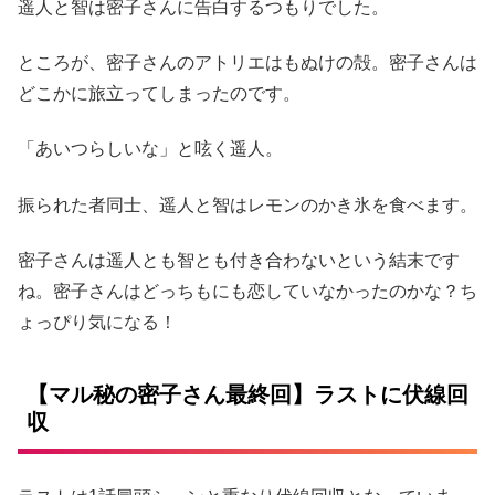
遥人と智は密子さんに告白するつもりでした。
ところが、密子さんのアトリエはもぬけの殻。密子さんは
どこかに旅立ってしまったのです。
「あいつらしいな」と呟く遥人。
振られた者同士、遥人と智はレモンのかき氷を食べます。
密子さんは遥人とも智とも付き合わないという結末です
ね。密子さんはどっちもにも恋していなかったのかな？ち
ょっぴり気になる！
【マル秘の密子さん最終回】ラストに伏線回
収