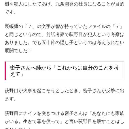
樹を犯人にしたてあげ、九条開発の社長になることが目的
です。
裏帳簿の「７」の文字が智が持っていたファイルの「７」
と同じというので、前話考察で荻野目が犯人という考察は
ありました。でも五十鈴の隠し子というのは考えられない
展開でした！
密子さんへ姉から「これからは自分のことを考
えて」
荻野目が火事を起こそうとしたとき、密子さんが反撃に出
ます。
荻野目にナイフを突きつける密子さんは「あなたにも家族
がいる。生きて罪を償って」と言い荻野目を殺すことはし