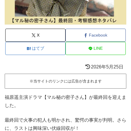
X
Facebook
はてブ
LINE
2026年5月25日
※当サイトのリンクには広告が含まれます
福原遥主演ドラマ【マル秘の密子さん】が最終回を迎えま
した。
最終回で火事の犯人も明かされ、驚愕の事実が判明。さら
に、ラストは興味深い伏線回収が！