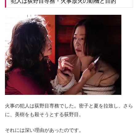
犯人は荻野目専務・火事放火の動機と目的
火事の犯人は荻野目専務でした。密子と夏を拉致し、さら
に、美樹をも殺そうとする荻野目。
それには深い理由があったのです。