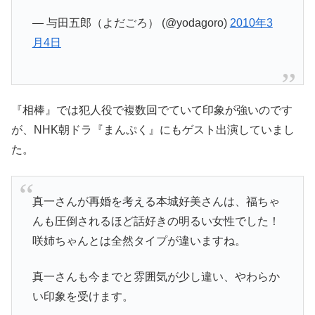
— 与田五郎（よだごろ） (@yodagoro)
2010年3
月4日
『相棒』では犯人役で複数回でていて印象が強いのです
が、NHK朝ドラ『まんぷく』にもゲスト出演していまし
た。
真一さんが再婚を考える本城好美さんは、福ちゃ
んも圧倒されるほど話好きの明るい女性でした！
咲姉ちゃんとは全然タイプが違いますね。
真一さんも今までと雰囲気が少し違い、やわらか
い印象を受けます。