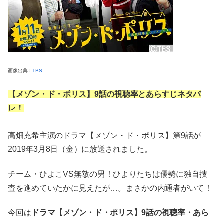
画像出典：
TBS
【メゾン・ド・ポリス】9話の視聴率とあらすじネタバ
レ！
高畑充希主演のドラマ【メゾン・ド・ポリス】第9話が
2019年3月8日（金）に放送されました。
チーム・ひよこVS無敵の男！ひよりたちは優勢に独自捜
査を進めていたかに見えたが…。まさかの内通者がいて！
今回は
ドラマ【メゾン・ド・ポリス】9話の視聴率・あら