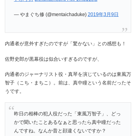
— やまぐち修 (@mentaichaduke)
2019年3月9日
内通者が意外すぎたのですが「驚かない」との感想も！
佐野史郎が黒幕役は似合いすぎるのですが、
内通者のジャーナリスト役・真琴を演じているのは東風万
智子（こち・まちこ）。前は、真中瞳という名前だったそ
うです。
昨日の相棒の犯人役だった「東風万智子」、どっ
かで聞いたことあるなぁと思ったら真中瞳だった
んですね。なんか昔と顔違くないですか？