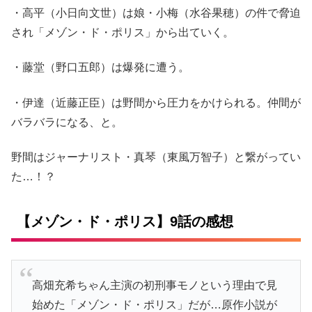
・高平（小日向文世）は娘・小梅（水谷果穂）の件で脅迫
され「メゾン・ド・ポリス」から出ていく。
・藤堂（野口五郎）は爆発に遭う。
・伊達（近藤正臣）は野間から圧力をかけられる。仲間が
バラバラになる、と。
野間はジャーナリスト・真琴（東風万智子）と繋がってい
た…！？
【メゾン・ド・ポリス】9話の感想
高畑充希ちゃん主演の初刑事モノという理由で見
始めた「メゾン・ド・ポリス」だが…原作小説が