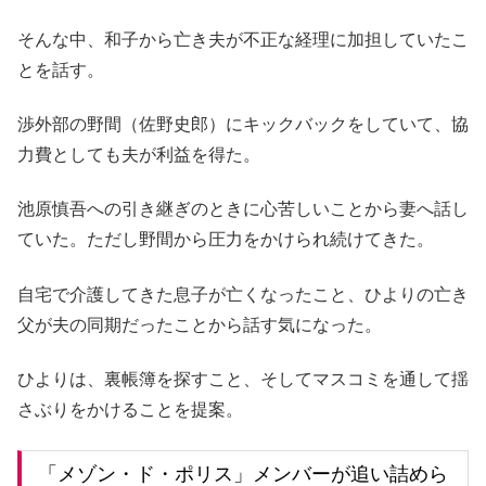
そんな中、和子から亡き夫が不正な経理に加担していたこ
とを話す。
渉外部の野間（佐野史郎）にキックバックをしていて、協
力費としても夫が利益を得た。
池原慎吾への引き継ぎのときに心苦しいことから妻へ話し
ていた。ただし野間から圧力をかけられ続けてきた。
自宅で介護してきた息子が亡くなったこと、ひよりの亡き
父が夫の同期だったことから話す気になった。
ひよりは、裏帳簿を探すこと、そしてマスコミを通して揺
さぶりをかけることを提案。
「メゾン・ド・ポリス」メンバーが追い詰めら