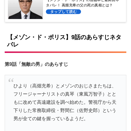
【メゾン・ド・ポリス】の視聴率と最終回ネ
タバレ！ 高畑充希の父の死の真相とは？
【メゾン・ド・ポリス】9話のあらすじネタ
バレ
第9話「無敵の男」のあらすじ
ひより（高畑充希）とメゾンのおじさまたちは、
フリージャーナリストの真琴（東風万智子）とと
もに改めて高遠建設を調べ始めた。警視庁から天
下りした常務取締役・野間仁（佐野史郎）という
男が全ての鍵を握っているようだ。