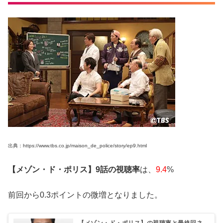
出典：https://www.tbs.co.jp/maison_de_police/story/ep9.html
【メゾン・ド・ポリス】9話の視聴率
は、
9.4
%
前回から0.3ポイントの微増となりました。