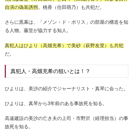
自演の偽装誘拐
。桃香（住田萌乃）も共犯だ。
さらに黒幕は、「メゾン・ド・ポリス」の部屋の構造を知
る人物。藤堂が協力する知人。
真犯人はひより（高畑充希）で美砂（萩野友里）も共犯
だ。
真犯人・高畑充希の狙いとは！？
ひよりは、美沙の紹介でジャーナリスト・真琴に会った。
ひよりは、真琴から3年前のある事故死を知る。
高遠建設の美沙の亡き夫の上司・市野沢（経理担当）の事
故死を知る。