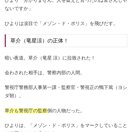
ひより「分かりません。人を疑えと言ったのは皆さんじゃ
ないですか」
ひよりは涙目で「メゾン・ド・ポリス」を飛びだす。
草介（竜星涼）の正体！
暗い夜道。草介（竜星 涼）に拉致された！
会わされた相手は、警察内部の人間。
警視庁警務部人事第一課・監察官・警視正の鴨下篤（ヨシ
ダ朝）。
草介も警視庁の監察
側の人物だった。
ひよりは、「メゾン・ド・ポリス」をマークしていること