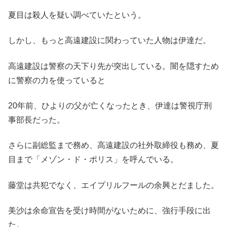
夏目は殺人を疑い調べていたという。
しかし、もっと高遠建設に関わっていた人物は伊達だ。
高遠建設は警察の天下り先が突出している。闇を隠すため
に警察の力を使っていると
20年前、ひよりの父が亡くなったとき、伊達は警視庁刑
事部長だった。
さらに副総監まで務め、高遠建設の社外取締役も務め、夏
目まで「メゾン・ド・ポリス」を呼んでいる。
藤堂は共犯でなく、エイプリルフールの余興とだました。
美沙は余命宣告を受け時間がないために、強行手段に出
た。