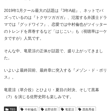
2019年1月クール最大の話題は『3年A組』、ネットでバ
ズっているのは『トクサツガガガ』、氾濫する弁護士ドラ
マでは『グッドワイフ』、恋愛では中村倫也がツイッター
のトレンドを席巻するなど「はじこい」も（視聴率は一ケ
タですが）人気です。
そんな中、竜星涼の正体が話題で、盛り上がってきまし
た。
いよいよ最終回前、最終章に突入する『メゾン・ド・ポリ
ス』。
竜星涼（草介役）とひより・夏目の対決、そして黒幕
（?）を演じる佐野史郎も楽しみです。
TBS
中村倫也
佐野史郎
竜星涼
西島秀俊