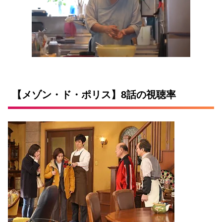
【メゾン・ド・ポリス】8話の視聴率