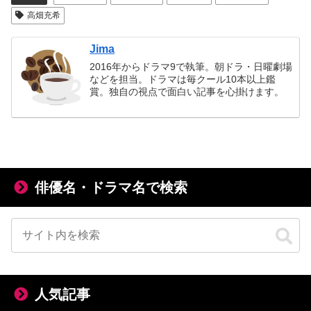
高畑充希
Jima
2016年からドラマ9で執筆。朝ドラ・日曜劇場
などを担当。ドラマは毎クール10本以上鑑
賞。独自の視点で面白い記事を心掛けます。
俳優名・ドラマ名で検索
人気記事