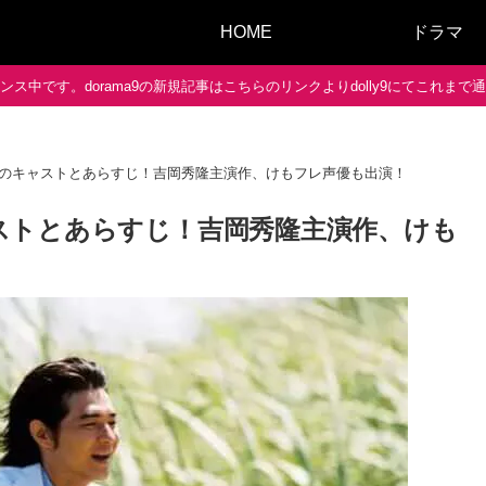
HOME
ドラマ
ス中です。dorama9の新規記事はこちらのリンクよりdolly9にてこれま
04】のキャストとあらすじ！吉岡秀隆主演作、けもフレ声優も出演！
キャストとあらすじ！吉岡秀隆主演作、けも