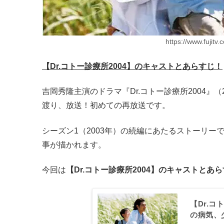
https://www.fujitv.
【Dr.コトー診療所2004】のキャストとあらすじ！
吉岡秀隆主演のドラマ『Dr.コトー診療所2004』（
渡り、放送！初めての再放送です。
シーズン1（2003年）の続編にあたるストーリ
事が描かれます。
今回は
【Dr.コトー診療所2004】のキャストとあ
【Dr.
の病気、