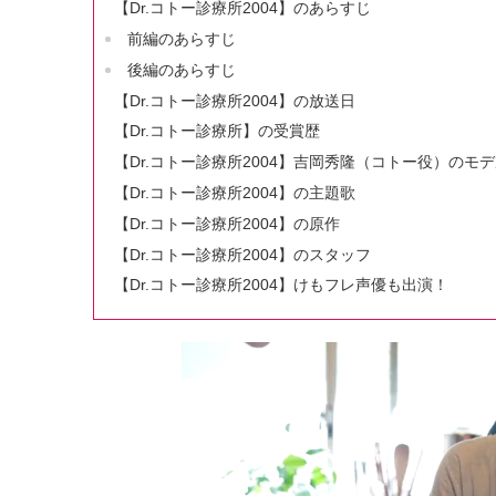
【Dr.コトー診療所2004】のあらすじ
前編のあらすじ
後編のあらすじ
【Dr.コトー診療所2004】の放送日
【Dr.コトー診療所】の受賞歴
【Dr.コトー診療所2004】吉岡秀隆（コトー役）のモ
【Dr.コトー診療所2004】の主題歌
【Dr.コトー診療所2004】の原作
【Dr.コトー診療所2004】のスタッフ
【Dr.コトー診療所2004】けもフレ声優も出演！