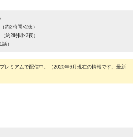
）
日（約2時間×2夜）
3日（約2時間×2夜）
11話）
Dプレミアムで配信中。（2020年6月現在の情報です。最新