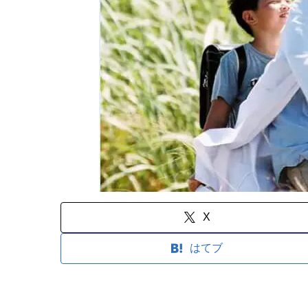
X
はてブ