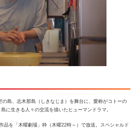
架空の島、志木那島（しきなじま）を舞台に、愛称がコトーの
と島に生きる人々の交流を描いたヒューマンドラマ。
作品を「木曜劇場」枠（木曜22時～）で放送。スペシャルド