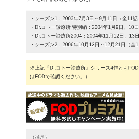
・シーズン1：2003年7月3日～9月11日（全11話
・Dr.コトー診療所 特別編：2004年1月9日、10
・Dr.コトー診療所2004：2004年11月12日、1
・シーズン2：2006年10月12日～12月21日（全
※上記『Dr.コトー診療所』シリーズ4作ともFO
はFODで確認ください。）
（補足）