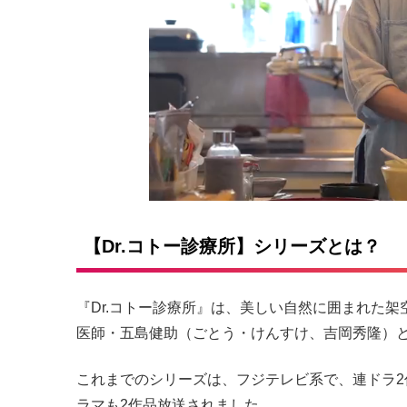
【Dr.コトー診療所】シリーズとは？
『Dr.コトー診療所』は、美しい自然に囲まれた
医師・五島健助（ごとう・けんすけ、吉岡秀隆）
これまでのシリーズは、フジテレビ系で、連ドラ2
ラマも2作品放送されました。