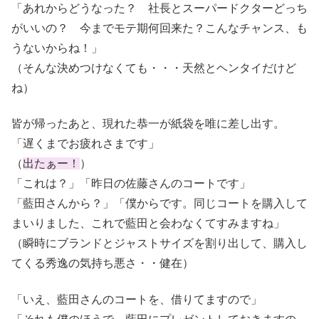
「あれからどうなった？ 社長とスーパードクターどっち
がいいの？ 今までモテ期何回来た？こんなチャンス、も
うないからね！」
（そんな決めつけなくても・・・天然とヘンタイだけど
ね）
皆が帰ったあと、現れた恭一が紙袋を唯に差し出す。
「遅くまでお疲れさまです」
（
出たぁー！
）
「これは？」「昨日の佐藤さんのコートです」
「藍田さんから？」「僕からです。同じコートを購入して
まいりました、これで藍田と会わなくてすみますね」
（瞬時にブランドとジャストサイズを割り出して、購入し
てくる秀逸の気持ち悪さ・・健在）
「いえ、藍田さんのコートを、借りてますので」