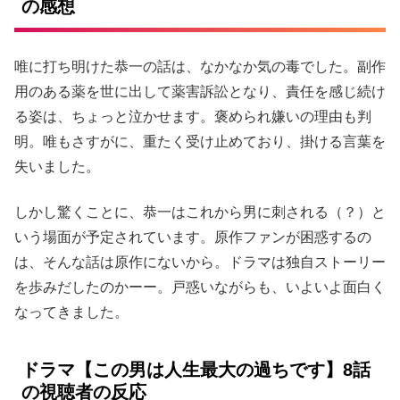
の感想
唯に打ち明けた恭一の話は、なかなか気の毒でした。副作
用のある薬を世に出して薬害訴訟となり、責任を感じ続け
る姿は、ちょっと泣かせます。褒められ嫌いの理由も判
明。唯もさすがに、重たく受け止めており、掛ける言葉を
失いました。
しかし驚くことに、恭一はこれから男に刺される（？）と
いう場面が予定されています。原作ファンが困惑するの
は、そんな話は原作にないから。ドラマは独自ストーリー
を歩みだしたのかーー。戸惑いながらも、いよいよ面白く
なってきました。
ドラマ【この男は人生最大の過ちです】8話
の視聴者の反応