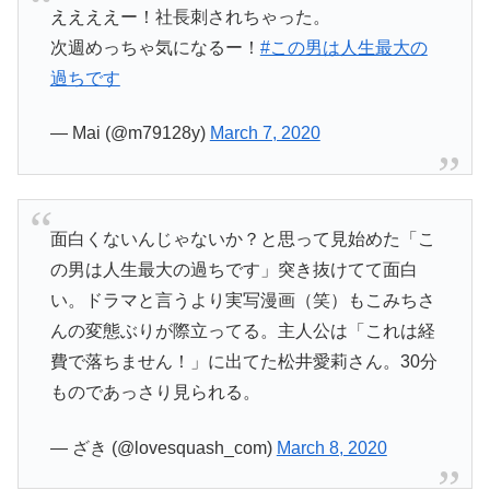
ええええー！社長刺されちゃった。
次週めっちゃ気になるー！
#この男は人生最大の
過ちです
— Mai (@m79128y)
March 7, 2020
面白くないんじゃないか？と思って見始めた「こ
の男は人生最大の過ちです」突き抜けてて面白
い。ドラマと言うより実写漫画（笑）もこみちさ
んの変態ぶりが際立ってる。主人公は「これは経
費で落ちません！」に出てた松井愛莉さん。30分
ものであっさり見られる。
— ざき (@lovesquash_com)
March 8, 2020