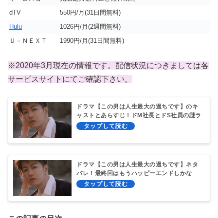
dTV
550円/月(
31日間無料)
Hulu
1026円/月(2週間無料)
Ｕ－ＮＥＸＴ
1990円/月(31日間無料)
※2020年3月現在の情報です。配信状況につきましては各
サービスサイトにてご確認下さい。
ドラマ【この男は人生最大の過ちです】のキ
ャストとあらすじ！ドM社長とドS社員の謎ラ
ブコメ
ドラマ【この男は人生最大の過ちです】ネタ
バレ！最終回はもうハッピーエンドしかな
い！