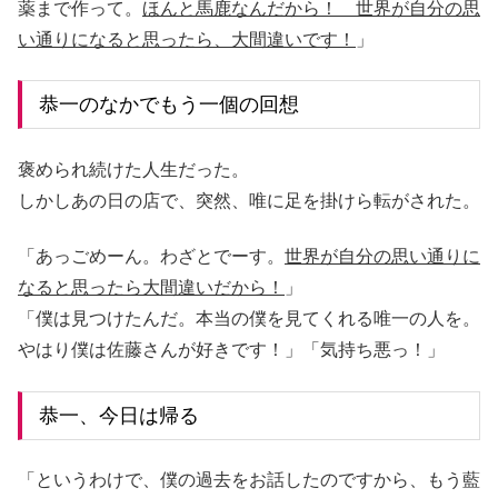
薬まで作って。
ほんと馬鹿なんだから！ 世界が自分の思
い通りになると思ったら、大間違いです！
」
恭一のなかでもう一個の回想
褒められ続けた人生だった。
しかしあの日の店で、突然、唯に足を掛けら転がされた。
「あっごめーん。わざとでーす。
世界が自分の思い通りに
なると思ったら大間違いだから！
」
「僕は見つけたんだ。本当の僕を見てくれる唯一の人を。
やはり僕は佐藤さんが好きです！」「気持ち悪っ！」
恭一、今日は帰る
「というわけで、僕の過去をお話したのですから、もう藍