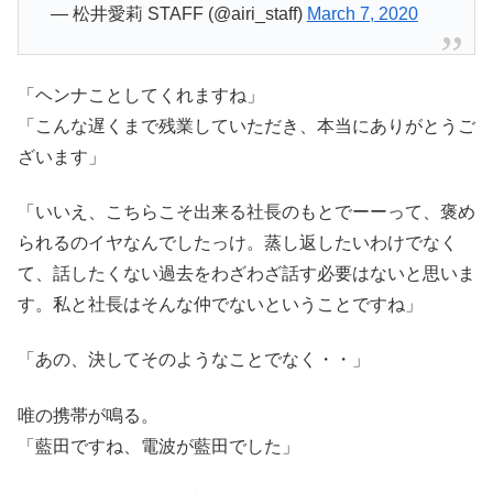
— 松井愛莉 STAFF (@airi_staff)
March 7, 2020
「ヘンナことしてくれますね」
「こんな遅くまで残業していただき、本当にありがとうご
ざいます」
「いいえ、こちらこそ出来る社長のもとでーーって、褒め
られるのイヤなんでしたっけ。蒸し返したいわけでなく
て、話したくない過去をわざわざ話す必要はないと思いま
す。私と社長はそんな仲でないということですね」
「あの、決してそのようなことでなく・・」
唯の携帯が鳴る。
「藍田ですね、電波が藍田でした」