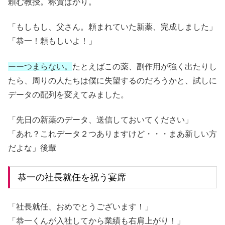
頼む教授。称賛ばかり。
「もしもし、父さん。頼まれていた新薬、完成しました」
「恭一！頼もしいよ！」
ーーつまらない。
たとえばこの薬、副作用が強く出たりし
たら、周りの人たちは僕に失望するのだろうかと、試しに
データの配列を変えてみました。
「先日の新薬のデータ、送信しておいてください」
「あれ？これデータ２つありますけど・・・まあ新しい方
だよな」後輩
恭一の社長就任を祝う宴席
「社長就任、おめでとうございます！」
「恭一くんが入社してから業績も右肩上がり！」