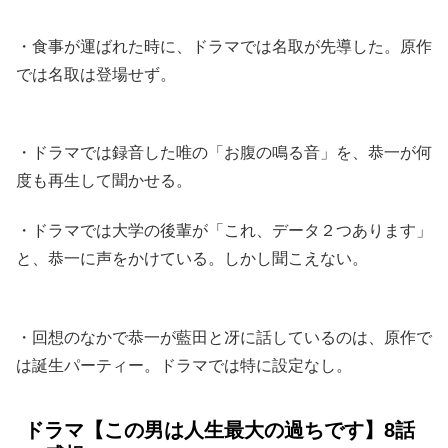
・食事が運ばれた時に、ドラマでは名取が先導した。原作
では名取は登場せず。
・ドラマでは録音した唯の「お腹の鳴る音」を、恭一が何
度も再生して聞かせる。
・ドラマでは大学の後輩が「これ、データ２つあります」
と、恭一に声をかけている。しかし聞こえない。
・回想のなかで恭一が藍田と冴に話しているのは、原作で
は誕生パーティー。ドラマでは特に設定なし。
ドラマ【この男は人生最大の過ちです】8話