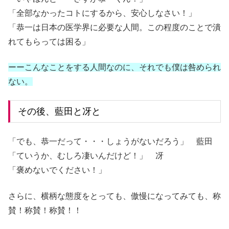
「全部なかったコトにするから、安心しなさい！」
「恭一は日本の医学界に必要な人間。この程度のことで潰
れてもらっては困る」
ーーこんなことをする人間なのに、それでも僕は咎められ
ない。
その後、藍田と冴と
「でも、恭一だって・・・しょうがないだろう」 藍田
「ていうか、むしろ凄いんだけど！」 冴
「褒めないでください！」
さらに、横柄な態度をとっても、傲慢になってみても、称
賛！称賛！称賛！！