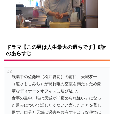
ドラマ【この男は人生最大の過ちです】8話
のあらすじ
残業中の佐藤唯（松井愛莉）の前に、天城恭一
（速水もこみち）が現れ唯の空腹を満たすため豪
華なディナーをオフィスに運び込む。
食事の最中、唯は天城が「褒められ嫌い」になっ
た過去について話したくないと言ったことを蒸し
返す。自分と天城は過去を共有するような仲では