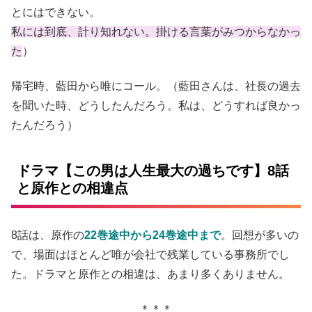
とにはできない。
私には到底、計り知れない。掛ける言葉がみつからなかっ
た
）
帰宅時、藍田から唯にコール。（藍田さんは、社長の過去
を聞いた時、どうしたんだろう。私は、どうすれば良かっ
たんだろう）
ドラマ【この男は人生最大の過ちです】8話
と原作との相違点
8話は、原作の
22巻途中から24巻途中まで
。回想が多いの
で、場面はほとんど唯が会社で残業している事務所でし
た。ドラマと原作との相違は、あまり多くありません。
＊＊＊