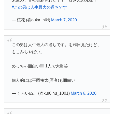
来週の予告社長刺された！？ 冴さんの元彼？
#この男は人生最大の過ちです
— 桜花 (@ouka_niki)
March 7, 2020
この男は人生最大の過ちです。を昨日見たけど、
もこみちやばい。
めっちゃ面白い!!!! 1人で大爆笑
個人的には平岡祐太(医者)も面白い
— くろいぬ。 (@kur0inu_1001)
March 6, 2020