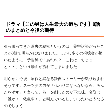
ドラマ【この男は人生最大の過ちです】8話
のまとめと今後の期待
引っ張ってきた過去の秘密というのは、薬害訴訟だったこ
とが8話で明らかになりました。しかし多くの視聴者が驚
いたように、予告編で「あれれ？ これは、ちょっ
と・・」という場面が流れてしまいました。
明らかに今後、原作と異なる独自ストーリーが織り込まれ
そうです。スーツ姿の男が「代わりにならないなら、あん
たを消す」と言って、恭一を刺したのが不気味。名取は
「誰か！ 救急車！」と叫んでいるし、いったいどうなる
のでしょう！