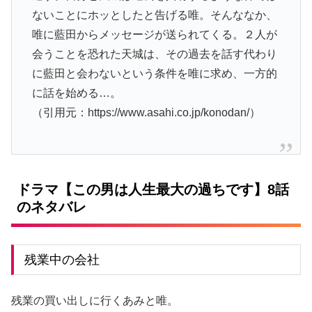
ないことにホッとしたと告げる唯。そんななか、
唯に藍田からメッセージが送られてくる。２人が
会うことを恐れた天城は、その過去を話す代わり
に藍田と会わないという条件を唯に求め、一方的
に話を始める…。
（引用元：https://www.asahi.co.jp/konodan/）
ドラマ【この男は人生最大の過ちです】8話
のネタバレ
残業中の会社
残業の買い出しに行くあみと唯。