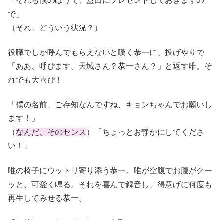
「それも僕のほうで、藍田にプレゼントしておきますの
で」
（それ、どういう状況？）
役職でしか呼んでもらえないと嘆く恭一に、投げやりで
「ああ、呼びます。天城さん？恭一さん？」と返す唯。そ
れでも大喜び！
「僕の名前、ご存知なんですね、キョンちゃんでお願いし
ます！」
（
なんだ、そのセンス
）「ちょっとお静かにしてくださ
い！」
唯の椅子にウットリ寄り添う恭一。唯が空腹でお腹がクー
ッと、可愛く鳴る。それを喜んで録音し、得意げに何度も
再生してみせる恭一。