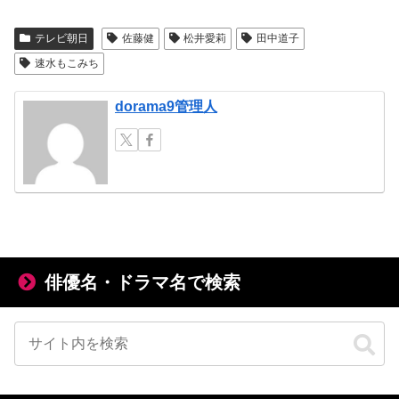
テレビ朝日
佐藤健
松井愛莉
田中道子
速水もこみち
dorama9管理人
俳優名・ドラマ名で検索