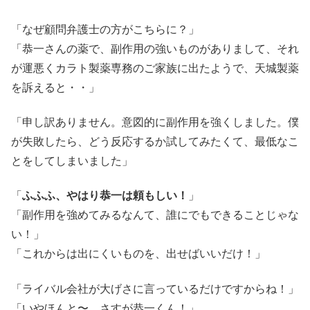
「なぜ顧問弁護士の方がこちらに？」
「恭一さんの薬で、副作用の強いものがありまして、それ
が運悪くカラト製薬専務のご家族に出たようで、天城製薬
を訴えると・・」
「申し訳ありません。意図的に副作用を強くしました。僕
が失敗したら、どう反応するか試してみたくて、最低なこ
とをしてしまいました」
「
ふふふ、やはり恭一は頼もしい！
」
「副作用を強めてみるなんて、誰にでもできることじゃな
い！」
「これからは出にくいものを、出せばいいだけ！」
「ライバル会社が大げさに言っているだけですからね！」
「いやほんと〜 さすが恭一くん！」