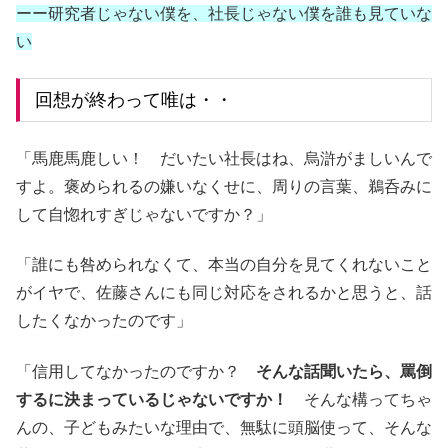
ーー研究者じゃない僕を、社長じゃない僕を誰も見ていな
い
回想が終わって唯は・・
「馬鹿馬鹿しい！ だいたい社長はね、烏滸がましいんで
すよ。褒められるの嫌いなくせに、周りの言葉、鵜呑みに
して自惚れすぎじゃないですか？」
「誰にも咎められなくて、本当の自分を見てくれないこと
がイヤで、佐藤さんにも同じ対応をされるかと思うと、話
したくなかったのです」
「信用してなかったのですか？
そんな話聞いたら、罵倒
するに決まっているじゃないですか！
そんな構ってちゃ
んの、子どもみたいな理由で、無駄に頭脳使って、そんな