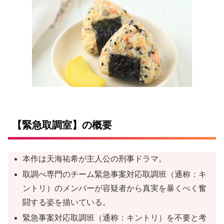
【緊急取調室】の概要
本作は天海祐希が主人公の刑事ドラマ。
取調べ専門のチーム緊急事案対応取調班（通称：キ
ントリ）のメンバーが容疑者から真実を暴くべく奮
闘する姿を描いている。
緊急事案対応取調班（通称：キントリ）を不要と考