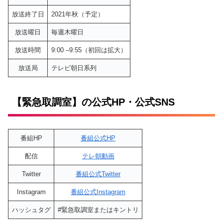
放送終了日
2021年秋（予定）
放送曜日
毎週木曜日
放送時間
9:00 –9:55（初回は拡大）
放送局
テレビ朝日系列
【緊急取調室】の公式HP・公式SNS
番組HP
番組公式HP
配信
テレ朝動画
Twitter
番組公式Twitter
Instagram
番組公式Instagram
ハッシュタグ
#緊急取調室またはキントリ