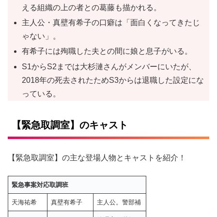
える組織の上の者との葛藤も描かれる。
主人公・真壁有希子の口癖は「面白くなってきたじ
ゃない」。
有希子には殉職した夫との間に娘と息子がいる。
S1からS2までは大杉漣さんがメンバーにいたが、
2018年の死去されたためS3からは退職した設定にな
っている。
【緊急取調室】のキャスト
【緊急取調室】の主な登場人物とキャストを紹介！
緊急事案対応取調班
天海祐希
真壁有希子
主人公。警部補