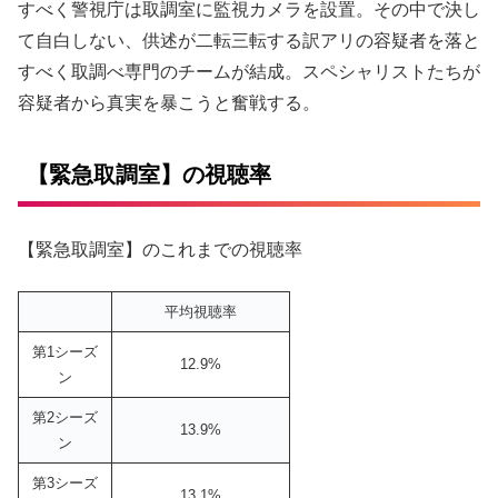
すべく警視庁は取調室に監視カメラを設置。その中で決し
て自白しない、供述が二転三転する訳アリの容疑者を落と
すべく取調べ専門のチームが結成。スペシャリストたちが
容疑者から真実を暴こうと奮戦する。
【緊急取調室】の視聴率
【緊急取調室】のこれまでの視聴率
平均視聴率
第1シーズ
12.9%
ン
第2シーズ
13.9%
ン
第3シーズ
13.1%