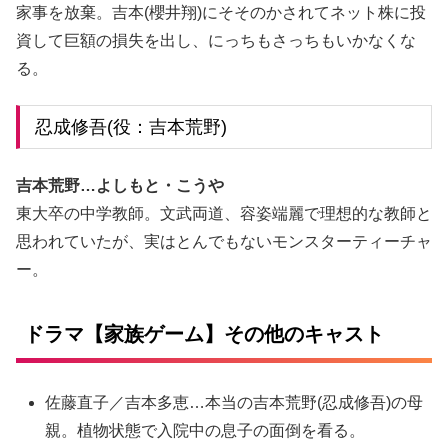
家事を放棄。吉本(櫻井翔)にそそのかされてネット株に投
資して巨額の損失を出し、にっちもさっちもいかなくな
る。
忍成修吾(役：吉本荒野)
吉本荒野…よしもと・こうや
東大卒の中学教師。文武両道、容姿端麗で理想的な教師と
思われていたが、実はとんでもないモンスターティーチャ
ー。
ドラマ【家族ゲーム】その他のキャスト
佐藤直子／吉本多恵…本当の吉本荒野(忍成修吾)の母
親。植物状態で入院中の息子の面倒を看る。