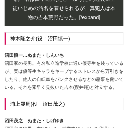
徒いじめの汚名を着せられるが、真犯人は本
物の吉本荒野だった。[/expand]
神木隆之介(役：沼田慎一)
沼田慎一…ぬまた・しんいち
沼田家の長男。有名私立進学校に通い優等生を装っている
が、実は優等生キャラをキープするストレスから万引きを
したり、他人の自転車をパンクさせるなどの悪事を働いて
いる。それを素早く見抜いた吉本(櫻井翔)と対立する。
浦上晟周(役：沼田茂之)
沼田茂之…ぬまた・しげゆき