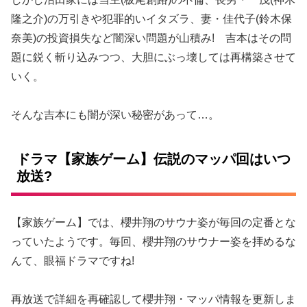
隆之介)の万引きや犯罪的いイタズラ、妻・佳代子(鈴木保
奈美)の投資損失など闇深い問題が山積み! 吉本はその問
題に鋭く斬り込みつつ、大胆にぶっ壊しては再構築させて
いく。
そんな吉本にも闇が深い秘密があって…。
ドラマ【家族ゲーム】伝説のマッパ回はいつ
放送?
【家族ゲーム】では、櫻井翔のサウナ姿が毎回の定番とな
っていたようです。毎回、櫻井翔のサウナー姿を拝めるな
んて、眼福ドラマですね!
再放送で詳細を再確認して櫻井翔・マッパ情報を更新しま