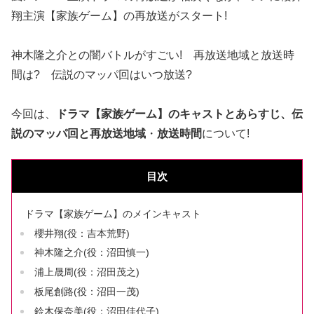
翔主演【家族ゲーム】の再放送がスタート!
神木隆之介との闇バトルがすごい! 再放送地域と放送時
間は? 伝説のマッパ回はいつ放送?
今回は、
ドラマ【家族ゲーム】のキャストとあらすじ、伝
説のマッパ回と再放送地域
・
放送時間
について!
目次
ドラマ【家族ゲーム】のメインキャスト
櫻井翔(役：吉本荒野)
神木隆之介(役：沼田慎一)
浦上晟周(役：沼田茂之)
板尾創路(役：沼田一茂)
鈴木保奈美(役：沼田佳代子)