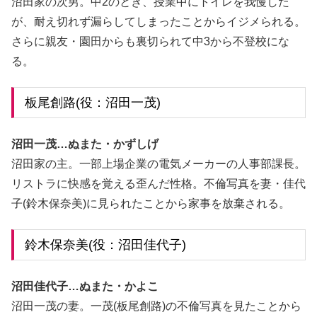
沼田家の次男。中2のとき、授業中にトイレを我慢した
が、耐え切れず漏らしてしまったことからイジメられる。
さらに親友・園田からも裏切られて中3から不登校にな
る。
板尾創路(役：沼田一茂)
沼田一茂…ぬまた・かずしげ
沼田家の主。一部上場企業の電気メーカーの人事部課長。
リストラに快感を覚える歪んだ性格。不倫写真を妻・佳代
子(鈴木保奈美)に見られたことから家事を放棄される。
鈴木保奈美(役：沼田佳代子)
沼田佳代子…ぬまた・かよこ
沼田一茂の妻。一茂(板尾創路)の不倫写真を見たことから