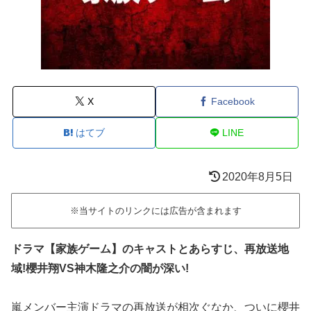
X
Facebook
はてブ
LINE
2020年8月5日
※当サイトのリンクには広告が含まれます
ドラマ【家族ゲーム】のキャストとあらすじ、再放送地
域!櫻井翔VS神木隆之介の闇が深い!
嵐メンバー主演ドラマの再放送が相次ぐなか、ついに櫻井