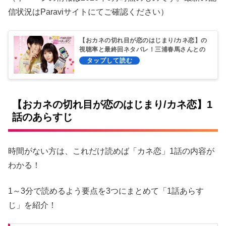
信状況はParaviサイトにてご確認ください）
【おカネの切れ目が恋のはじまり/カネ恋】の
視聴率と最終回ネタバレ！三浦春馬さんとの
恋は実るのか
【おカネの切れ目が恋のはじまり/カネ恋】1
話のあらすじ
時間がない方は、これだけ読めば「カネ恋」1話の内容が
わかる！
1～3分で読めるよう要点を3つにまとめて「1話あらす
じ」を紹介！