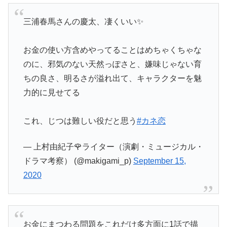
三浦春馬さんの慶太、凄くいい✨
お金の使い方含めやってることはめちゃくちゃな
のに、邪気のない天然っぽさと、嫌味じゃない育
ちの良さ、明るさが溢れ出て、キャラクターを魅
力的に見せてる
これ、じつは難しい役だと思う
#カネ恋
— 上村由紀子🌹ライター（演劇・ミュージカル・
ドラマ考察） (@makigami_p)
September 15,
2020
お金にまつわる問題をこれだけ多方面に1話で描