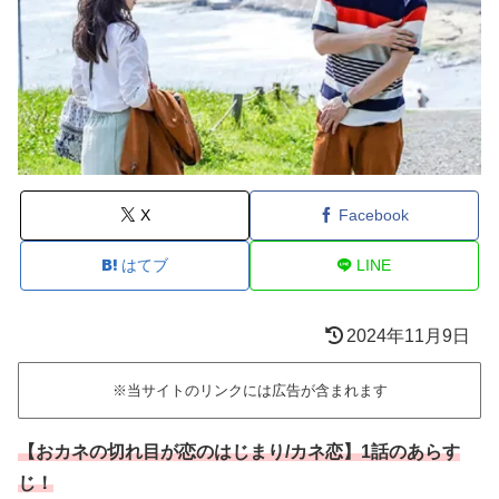
X
Facebook
はてブ
LINE
2024年11月9日
※当サイトのリンクには広告が含まれます
【おカネの切れ目が恋のはじまり/カネ恋】1話のあらす
じ！