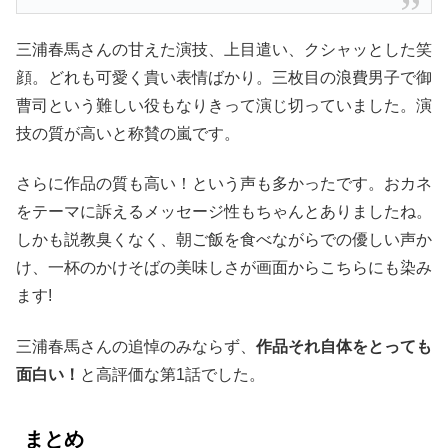
三浦春馬さんの甘えた演技、上目遣い、クシャッとした笑
顔。どれも可愛く貴い表情ばかり。三枚目の浪費男子で御
曹司という難しい役もなりきって演じ切っていました。演
技の質が高いと称賛の嵐です。
さらに作品の質も高い！という声も多かったです。おカネ
をテーマに訴えるメッセージ性もちゃんとありましたね。
しかも説教臭くなく、朝ご飯を食べながらでの優しい声か
け、一杯のかけそばの美味しさが画面からこちらにも染み
ます!
三浦春馬さんの追悼のみならず、
作品それ自体をとっても
面白い！
と高評価な第1話でした。
まとめ