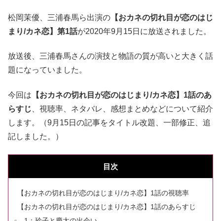
松岡茉優、三浦春馬ら出演の
【おカネの切れ目が恋のはじ
まり/カネ恋】第1話
が2020年9月15日に放送されました。
放送後、三浦春馬さんの演技と物語の質が高いと大きく話
題になっていました。
今回は
【おカネの切れ目が恋のはじまり/カネ恋】1話のあ
らすじ
、視聴率、ネタバレ、感想まとめなどについて紹介
します。（9月15日の記事をタイトル改題、一部修正、追
記しました。）
目次
【おカネの切れ目が恋のはじまり/カネ恋】1話の視聴率
【おカネの切れ目が恋のはじまり/カネ恋】1話のあらすじ
1：玲子と慶太の出会い