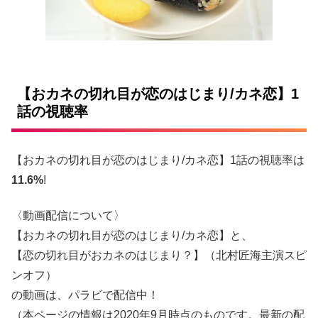
【おカネの切れ目が恋のはじまり/カネ恋】1
話の視聴率
【おカネの切れ目が恋のはじまり/カネ恋】1話の視聴率は
11.6%
!
〈動画配信について〉
【おカネの切れ目が恋のはじまり/カネ恋】と、
【恋の切れ目がおカネのはじまり？】（北村匠海主演スピ
ンオフ）
の動画は、パラビで配信中！
（本ページの情報は2020年9月時点のものです。最新の配