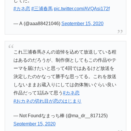
してた。
#カネ恋
#三浦春馬
pic.twitter.com/AVQAsi172f
— A (@aaa88421046)
September 15, 2020
これ三浦春馬さんの追悼を込めて放送している程
はあるのだろうが、制作側としてもこの作品やテ
ーマを届けたいと思って4回ではあるけど放送を
決定したのかなって勝手な思ってる。これを放送
しないままお蔵入りにしては勿体無いぐらい良い
作品だって1話みて思う
#カネ恋
#おカネの切れ目が恋のはじまり
— Not Foundなまっち棒 (@ma_dr__817125)
September 15, 2020