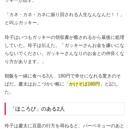
ッキーが話す。
「カネ・カネ・カネに振り回される人生なんなんだ！！」
と叫ぶガッキー。
玲子はいつもガッキーの領収書が癒されるから最後に処理
していた。玲子は伝えた。「ガッキーさんお金を嫌いにな
らないでください。ガッキーさんなりのお金との仲良くな
り方があります。」
朝飯を一緒に食べる3人、180円で幸せになれる驚きのそ
ばだ。慶太はおこづかい帳に「
かけそば180円
」と記し
た。
「ほころび」のある2人
玲子は慶太に豆皿の行方を尋ねると、バーベキューのあと