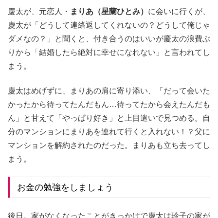
慶太が、元恋人・
まりあ（星蘭ひとみ）
に会いに行くが、
慶太が「どうして連絡返してくれないの？どうして俺じゃ
ダメなの？」と聞くと、付き合うのはいいが慶太の浪費ぶ
りから「結婚したら絶対に幸せになれない」と言われてし
まう。
慶太はめげずに、まりあの肩に寄り添い、「だって会いた
かったから待ってたんだもん…待ってたから会えたんだも
ん」と甘えて「やっぱり好き」と上目遣いで見つめる。自
分のマンションにまりあを連れて行くと入れない！？父に
マンションを解約されたのだった。まりあも立ち去ってし
まう。
お金の勉強をしましょう
後日。家がなくなったことがきっかけで慶太は玲子の家が