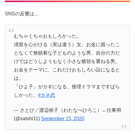
SNSの反響は…
むちゃくちゃおもしろかった。
清貧を心がける（実は違う）女、お金に困ったこ
となくて無頓着な子どものような男、自分の力だ
けではどうしようもなく小さな横領を重ねる男。
お金をテーマに、これだけおもしろい話になると
は。
「ひよ子」がカギになる、推理ドラマまですばら
しかった。
#カネ恋
— さとひ／渡辺裕子（わたなべひろこ）←仕事用
(@satohi11)
September 15, 2020