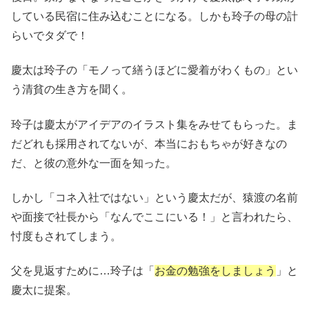
している民宿に住み込むことになる。しかも玲子の母の計
らいでタダで！
慶太は玲子の「モノって繕うほどに愛着がわくもの」とい
う清貧の生き方を聞く。
玲子は慶太がアイデアのイラスト集をみせてもらった。ま
だどれも採用されてないが、本当におもちゃが好きなの
だ、と彼の意外な一面を知った。
しかし「コネ入社ではない」という慶太だが、猿渡の名前
や面接で社長から「なんでここにいる！」と言われたら、
忖度もされてしまう。
父を見返すために…玲子は「
お金の勉強をしましょう
」と
慶太に提案。