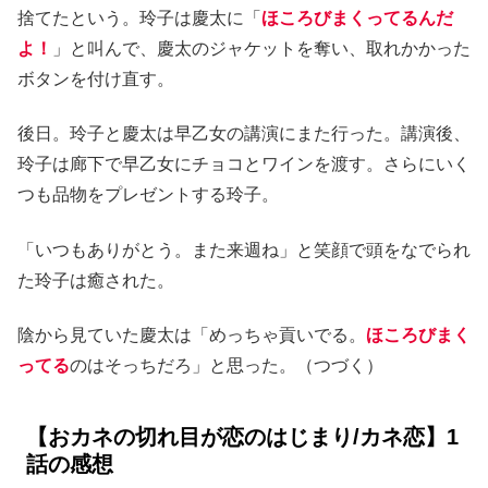
捨てたという。玲子は慶太に「
ほころびまくってるんだ
よ！
」と叫んで、慶太のジャケットを奪い、取れかかった
ボタンを付け直す。
後日。玲子と慶太は早乙女の講演にまた行った。講演後、
玲子は廊下で早乙女にチョコとワインを渡す。さらにいく
つも品物をプレゼントする玲子。
「いつもありがとう。また来週ね」と笑顔で頭をなでられ
た玲子は癒された。
陰から見ていた慶太は「めっちゃ貢いでる。
ほころびまく
ってる
のはそっちだろ」と思った。（つづく）
【おカネの切れ目が恋のはじまり/カネ恋】1
話の感想