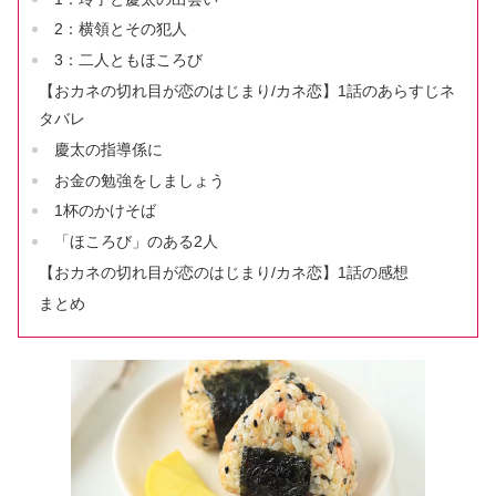
2：横領とその犯人
3：二人ともほころび
【おカネの切れ目が恋のはじまり/カネ恋】1話のあらすじネ
タバレ
慶太の指導係に
お金の勉強をしましょう
1杯のかけそば
「ほころび」のある2人
【おカネの切れ目が恋のはじまり/カネ恋】1話の感想
まとめ