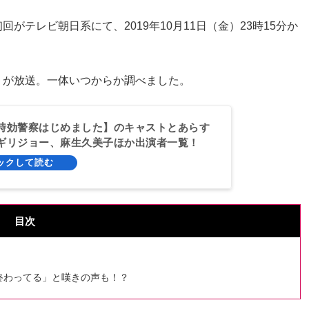
回がテレビ朝日系にて、2019年10月11日（金）23時15分か
」が放送。一体いつからか調べました。
時効警察はじめました】のキャストとあらす
ギリジョー、麻生久美子ほか出演者一覧！
目次
終わってる」と嘆きの声も！？