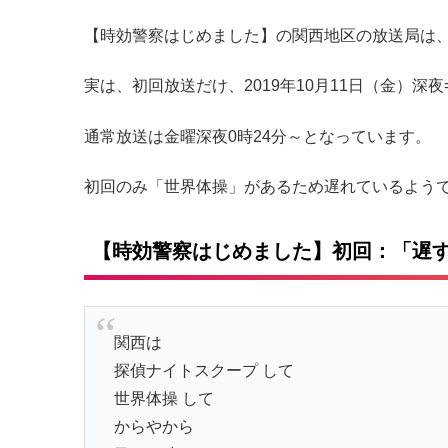
【時効警察はじめました】の関西地区の放送局は、
実は、初回放送だけ、2019年10月11日（金）深夜
通常放送は金曜深夜0時24分～となっています。
初回のみ「世界体操」があるため遅れているよう
【時効警察はじめました】初回：「遅
関西は
探偵ナイトスクープ して
世界体操 して
からやから