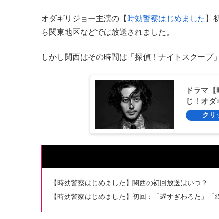
オダギリジョー主演の【
時効警察はじめました
】初
ら関東地区などでは放送されました。
しかし関西はその時間は「探偵！ナイトスクープ
ドラマ【
じ！オダ
【時効警察はじめました】関西の初回放送はいつ？
【時効警察はじめました】初回：「遅すぎわろた」「