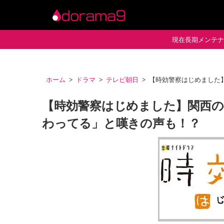
現在長期メンテナン
ホーム
ドラマ
テレビ朝日
【時効警察はじめました
【時効警察はじめました】関西の
わってる」と嘆きの声も！？