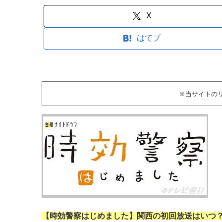
X
はてブ
※当サイトの
【時効警察はじめました】関西の初回放送はいつ