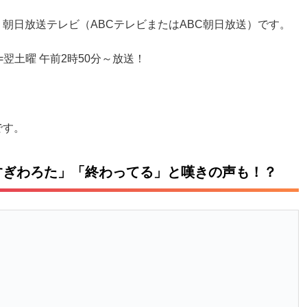
朝日放送テレビ（ABCテレビまたはABC朝日放送）です。
=翌土曜 午前2時50分～放送！
です。
すぎわろた」「終わってる」と嘆きの声も！？