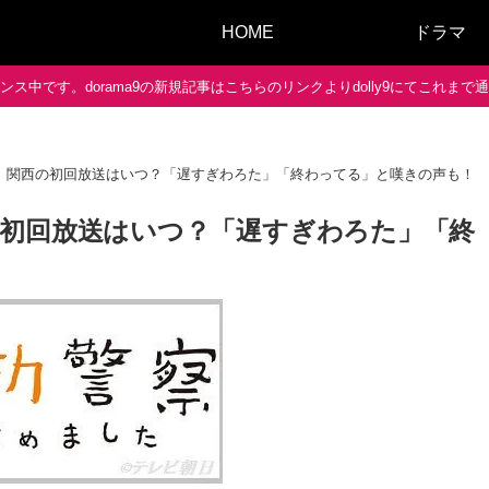
HOME
ドラマ
ス中です。dorama9の新規記事はこちらのリンクよりdolly9にてこれま
】関西の初回放送はいつ？「遅すぎわろた」「終わってる」と嘆きの声も！
初回放送はいつ？「遅すぎわろた」「終