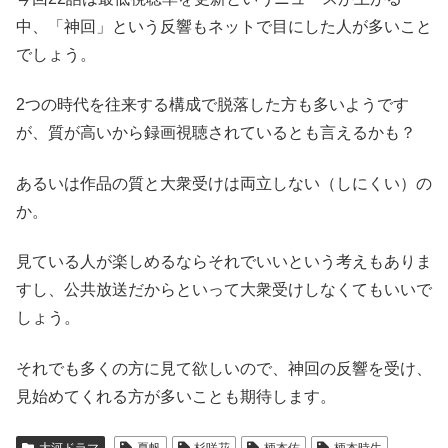
中、「神回」という反響もネットで目にした人が多いこと
でしょう。
2つの時代を往来する構成で脱落した方も多いようです
が、質が高いから録画視聴されているとも言えるかも？
あるいは作品の質と大衆受けは両立しない（しにくい）の
か。
見ている人が楽しめるならそれでいいという考えもありま
すし、公共放送だからといって大衆受けしなくてもいいで
しょう。
それでも多くの方に見て欲しいので、神回の反響を受け、
見始めてくれる方が多いことも期待します。
大河ドラマ
夏帆
杉咲花
柄本佑
柄本時生