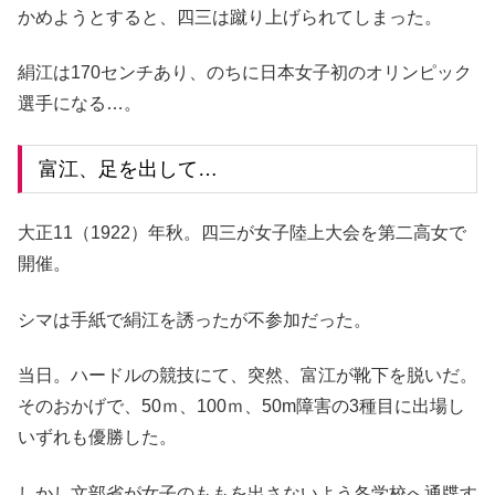
かめようとすると、四三は蹴り上げられてしまった。
絹江は170センチあり、のちに日本女子初のオリンピック
選手になる…。
富江、足を出して…
大正11（1922）年秋。四三が女子陸上大会を第二高女で
開催。
シマは手紙で絹江を誘ったが不参加だった。
当日。ハードルの競技にて、突然、富江が靴下を脱いだ。
そのおかげで、50ｍ、100ｍ、50m障害の3種目に出場し
いずれも優勝した。
しかし文部省が女子のももを出さないよう各学校へ通牒す