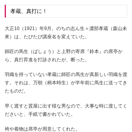
孝蔵、真打に！
大正10（1921）年9月。のちの志ん生＝濃部孝蔵（森山未
來）は、たびたび講座名を変えていた。
師匠の馬生（ばしょう）と上野の寄席『鈴本』の席亭か
ら、真打昇進を打診されたが、断った。
羽織を持っていない孝蔵に師匠の馬生が真新しい羽織を渡
す。それは、万朝（柄本時生）が半年前に馬生に送ってき
たものだ。
早く渡すと質屋に出す様な男なので、大事な時に渡してく
ださいと、手紙で書かれていた。
袴や着物は席亭が用意してくれた。