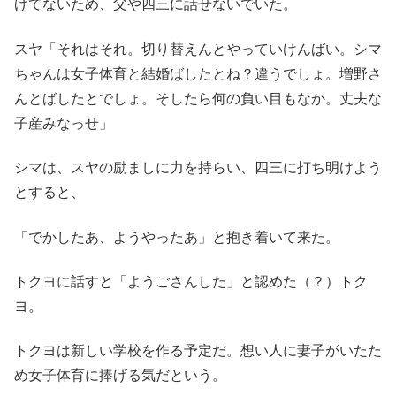
げてないため、父や四三に話せないでいた。
スヤ「それはそれ。切り替えんとやっていけんばい。シマ
ちゃんは女子体育と結婚ばしたとね？違うでしょ。増野さ
んとばしたとでしょ。そしたら何の負い目もなか。丈夫な
子産みなっせ」
シマは、スヤの励ましに力を持らい、四三に打ち明けよう
とすると、
「でかしたあ、ようやったあ」と抱き着いて来た。
トクヨに話すと「ようごさんした」と認めた（？）トク
ヨ。
トクヨは新しい学校を作る予定だ。想い人に妻子がいたた
め女子体育に捧げる気だという。