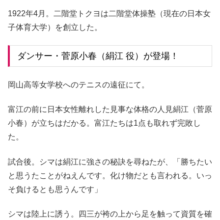
1922年4月。二階堂トクヨは二階堂体操塾（現在の日本女
子体育大学）を創立した。
ダンサー・菅原小春（絹江 役）が登場！
岡山高等女学校へのテニスの遠征にて。
富江の前に日本女性離れした見事な体格の人見絹江（菅原
小春）が立ちはだかる。富江たちは1点も取れず完敗し
た。
試合後。シマは絹江に強さの秘訣を尋ねたが、「勝ちたい
と思うたことがねえんです。化け物だとも言われる。いっ
そ負けるとも思うんです」
シマは陸上に誘う。四三が袴の上から足を触って資質を確