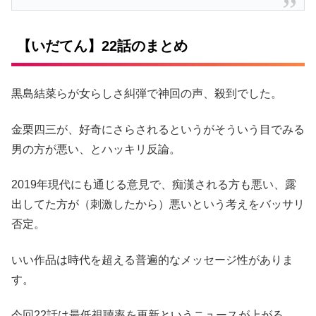
【いだてん】22話のまとめ
黒島結菜らが女らしさ糾弾で神回の声、殺到でした。
金栗四三が、好奇にさらされるというがそういう目でみる
男の方が悪い、とハッキリ反論。
2019年現代にも通じる意見で、痴漢される方も悪い、露
出してた方が（刺激したから）悪いという考えをバッサリ
否定。
いい作品は時代を超える普遍的なメッセージ性がありま
す。
今回22話は最低視聴率を更新というニュースが上がる