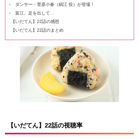
ダンサー・菅原小春（絹江 役）が登場！
富江、足を出して…
【いだてん】22話の感想
【いだてん】22話のまとめ
【いだてん】22話の視聴率