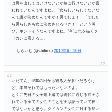
は脚を出してはいけないとか嫁に行けないとか言
われていたんですよね。「女らしいらしくないな
んて誰が決めたんですか！男でしょ！」「でした
ら男らしさも女に決めさせるべき！」という叫
び、ホントそうなんですよね。”今”これを描くク
ドカンに震える…。
— ちらいむ (@chilime)
2019年6月10日
いだてん、6/30の回から観る人が多いだろうけ
ど、本当それではもったいないのよ。
とくに先日の女子陸上編では現代に通じる抑圧さ
れている全ての女性のことを実は語っていて神回
ではないかと思う。クドカンの女性に対する熱い