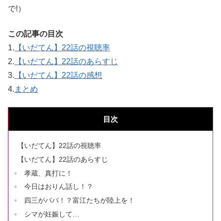
で!）
この記事の目次
1.
【いだてん】22話の視聴率
2.
【いだてん】22話のあらすじ
3.
【いだてん】22話の感想
4.
まとめ
目次
【いだてん】22話の視聴率
【いだてん】22話のあらすじ
孝蔵、真打に！
今日はおりん話し！？
四三がパパ！？富江たちが陸上を！
シマが妊娠して…