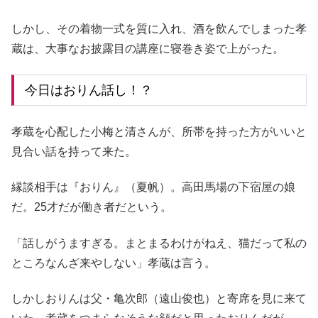
しかし、その着物一式を質に入れ、酒を飲んでしまった孝
蔵は、大事なお披露目の講座に寝巻き姿で上がった。
今日はおりん話し！？
孝蔵を心配した小梅と清さんが、所帯を持った方がいいと
見合い話を持って来た。
縁談相手は『おりん』（夏帆）。高田馬場の下宿屋の娘
だ。25才だが働き者だという。
「話しがうますぎる。まとまるわけがねえ、猫だって私の
ところなんざ来やしない」孝蔵は言う。
しかしおりんは父・亀次郎（遠山俊也）と寄席を見に来て