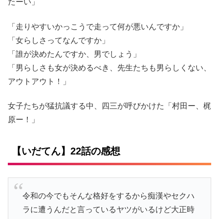
たーい」
「走りやすいかっこうで走って何が悪いんですか」
「女らしさってなんですか」
「誰が決めたんですか、男でしょう」
「男らしさも女が決めるべき、先生たちも男らしくない、
アウトアウト！」
女子たちが猛抗議する中、四三が呼びかけた「村田ー、梶
原ー！」
【いだてん】22話の感想
令和の今でもそんな格好をするから痴漢やセクハ
ラに遭うんだと言っているヤツがいるけど大正時