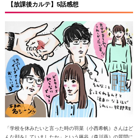
【放課後カルテ】5話感想
「学校を休みたいと言った時の羽菜（小西希帆）さんはど
んな顔をしていましたか」という篠谷（森川葵）の質問に