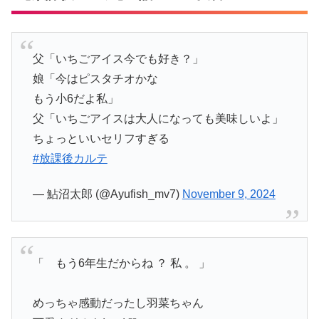
父「いちごアイス今でも好き？」
娘「今はピスタチオかな
もう小6だよ私」
父「いちごアイスは大人になっても美味しいよ」
ちょっといいセリフすぎる
#放課後カルテ
— 鮎沼太郎 (@Ayufish_mv7)
November 9, 2024
「 もう6年生だからね ？ 私 。 」
めっちゃ感動だったし羽菜ちゃん