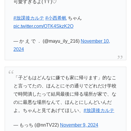
可愛すぎるよ( т т )♡
#放課後カルテ
#小西希帆
ちゃん
pic.twitter.com/OTK4SkzK2O
— か え で ． (@mayu_ily_216)
November 10,
2024
「子どもはどんなに嫌でも家に帰ります」的なこ
と言ってたの、ほんとにその通りでどれだけ学校
で時間潰したって結局最後に帰る場所が家で、な
のに最悪な場所なんて、ほんとにしんどいんだ
よ。ちゃんと見てあげてほしい、
#放課後カルテ
— もっち (@nnTV22)
November 9, 2024