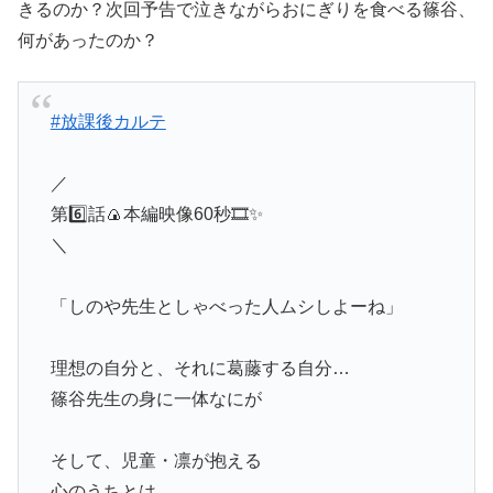
きるのか？次回予告で泣きながらおにぎりを食べる篠谷、
何があったのか？
#放課後カルテ
／
第6️⃣話🍙本編映像60秒🎞️✨
＼
「しのや先生としゃべった人ムシしよーね」
理想の自分と、それに葛藤する自分…
篠谷先生の身に一体なにが
そして、児童・凛が抱える
心のうちとは…