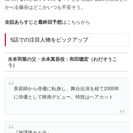
かべる篠谷はどこかいつも不安そう。
全話あらすじと最終回予想
はこちらから
5話での注目人物をピックアップ
水本羽菜の父・水本真吾役：和田聰宏
（わだそうこ
う）
美容師から俳優に転身し、舞台出演を経て2000年
に俳優として映画デビュー。特技はヘアカット
『放課後カルテ』