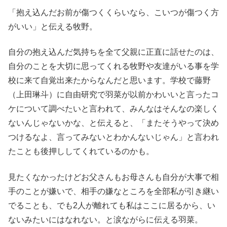
「抱え込んだお前が傷つくくらいなら、こいつが傷つく方
がいい」と伝える牧野。
自分の抱え込んだ気持ちを全て父親に正直に話せたのは、
自分のことを大切に思ってくれる牧野や友達がいる事を学
校に来て自覚出来たからなんだと思います。学校で藤野
（上田琳斗）に自由研究で羽菜が以前かわいいと言ったコ
ケについて調べたいと言われて、みんなはそんなの楽しく
ないんじゃないかな、と伝えると、「またそうやって決め
つけるなよ、言ってみないとわかんないじゃん」と言われ
たことも後押ししてくれているのかも。
見たくなかったけどお父さんもお母さんも自分が大事で相
手のことが嫌いで、相手の嫌なところを全部私が引き継い
でることも、でも2人が離れても私はここに居るから、い
ないみたいにはなれない。と涙ながらに伝える羽菜。