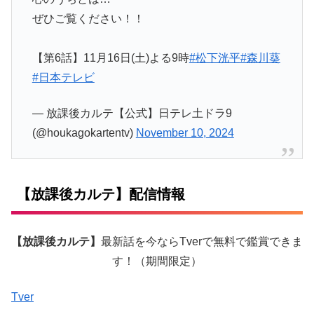
ぜひご覧ください！！
【第6話】11月16日(土)よる9時
#松下洸平
#森川葵
#日本テレビ
— 放課後カルテ【公式】日テレ土ドラ9
(@houkagokartentv)
November 10, 2024
【放課後カルテ】配信情報
【放課後カルテ】
最新話を今ならTverで無料で鑑賞できま
す！（期間限定）
Tver