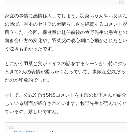
家庭の事情に感情移入してしまう、羽菜ちゃんやお父さん
の熱演、脚本のセリフの素晴らしさを絶賛するコメントが
目立った、今回。保健室に赴任前後の牧野先生の患者との
向き合い方の変化や、羽菜父の改心劇に心動かされたとい
う呟きも多かったです。
とにかく羽菜と父がアイスの話をするシーンが、特にグッ
ときて2人の表情が柔らかくなっていて、素敵な空気だっ
たのが印象的でした。
そして、公式XではSNSコメントを主演の松下さんが紹介
している場面が紹介されています。牧野先生が読んでくれ
ているの、嬉しいですね。