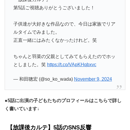
第5話ご視聴ありがとうございました！
子供達が大好きな作品なので、今日は家族でリア
ルタイムでみました。
正直一緒にはみたくなかったけれど。笑
ちゃんと羽菜の父親としてみてもらえたのでホッ
としました。笑
https://t.co/VApKHqbxvc
— 和田聰宏 (@so_ko_wada)
November 9, 2024
●5話に出演の子どもたちのプロフィールはこちらで詳し
く書いています↓
【放課後カルテ】5話のSNS反響