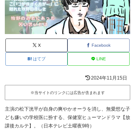
X
Facebook
はてブ
LINE
2024年11月15日
※当サイトのリンクには広告が含まれます
主演の松下洸平が自身の爽やかオーラを消し、無愛想な子
ども嫌いの学校医に扮する、保健室ヒューマンドラマ【放
課後カルテ】。
（日本テレビ土曜夜9時）