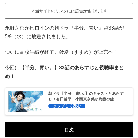
※当サイトのリンクには広告が含まれます
永野芽郁がヒロインの朝ドラ『半分、青い』第33話が
5/9（水）に放送されました。
ついに高校生編が終了。鈴愛（すずめ）が上京へ！
今回は
【半分、青い。】33話のあらすじと視聴率まと
め！
朝ドラ【半分、青い｡】のキャストとあらす
じ！有田哲平・小西真奈美が終盤の鍵！
目次