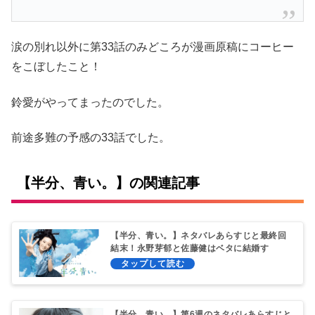
涙の別れ以外に第33話のみどころが漫画原稿にコーヒー
をこぼしたこと！
鈴愛がやってまったのでした。
前途多難の予感の33話でした。
【半分、青い。】の関連記事
【半分、青い。】ネタバレあらすじと最終回
結末！永野芽郁と佐藤健はベタに結婚す
る！？
【半分、青い。】第6週のネタバレあらすじと