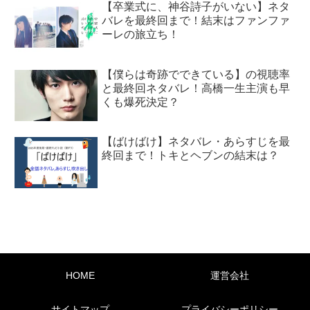
【卒業式に、神谷詩子がいない】ネタ
バレを最終回まで！結末はファンファ
ーレの旅立ち！
【僕らは奇跡でできている】の視聴率
と最終回ネタバレ！高橋一生主演も早
くも爆死決定？
【ばけばけ】ネタバレ・あらすじを最
終回まで！トキとヘブンの結末は？
HOME
運営会社
サイトマップ
プライバシーポリシー