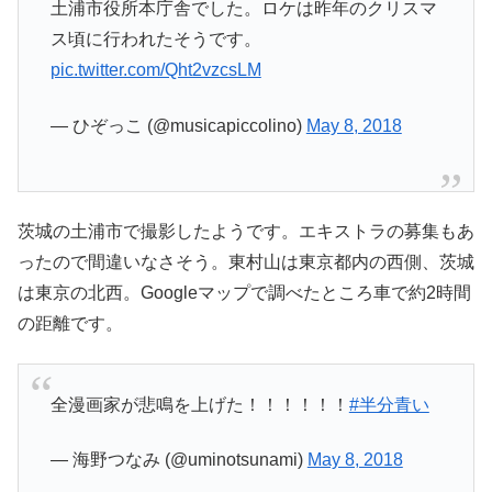
土浦市役所本庁舎でした。ロケは昨年のクリスマ
ス頃に行われたそうです。
pic.twitter.com/Qht2vzcsLM
— ひぞっこ (@musicapiccolino)
May 8, 2018
茨城の土浦市で撮影したようです。エキストラの募集もあ
ったので間違いなさそう。東村山は東京都内の西側、茨城
は東京の北西。Googleマップで調べたところ車で約2時間
の距離です。
全漫画家が悲鳴を上げた！！！！！！
#半分青い
— 海野つなみ (@uminotsunami)
May 8, 2018