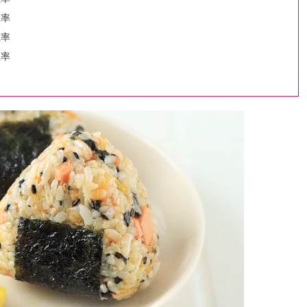
聴率
聴率
聴率