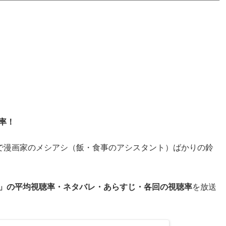
率！
で漫画家のメシアシ（飯・食事のアシスタント）ばかりの鈴
！」の平均視聴率・ネタバレ・あらすじ・各回の視聴率
を放送