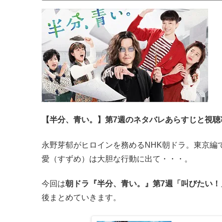
【半分、青い。】第7週のネタバレあらすじと視聴
永野芽郁がヒロインを務めるNHK朝ドラ。東京編
愛（すずめ）は大胆な行動に出て・・・。
今回は
朝ドラ『半分、青い。』第7週「叫びたい
後まとめていきます。