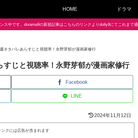
HOME
ドラマ
ス中です。dorama9の新規記事はこちらのリンクよりdolly9にてこれま
7週ネタバレあらすじと視聴率！永野芽郁が漫画家修行
らすじと視聴率！永野芽郁が漫画家修行
Facebook
LINE
2024年11月12日
リンクには広告が含まれます