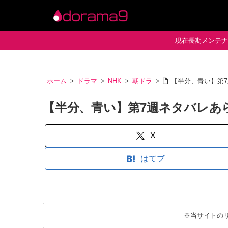
現在長期メンテナン
ホーム
ドラマ
NHK
朝ドラ
【半分、青い】第
【半分、青い】第7週ネタバレあ
X
はてブ
※当サイトの