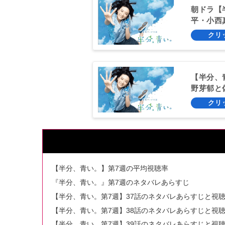
朝ドラ【
平・小西
【半分、
野芽郁と
【半分、青い。】第7週の平均視聴率
『半分、青い。』第7週のネタバレあらすじ
【半分、青い。第7週】37話のネタバレあらすじと視
【半分、青い。第7週】38話のネタバレあらすじと視
【半分、青い。第7週】39話のネタバレあらすじと視