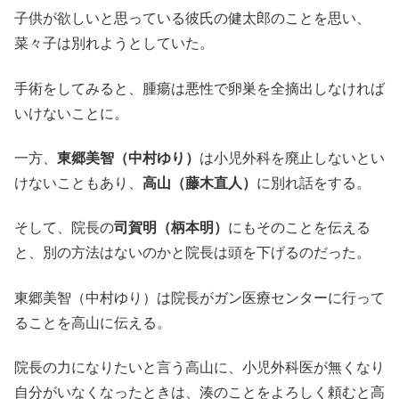
子供が欲しいと思っている彼氏の健太郎のことを思い、
菜々子は別れようとしていた。
手術をしてみると、腫瘍は悪性で卵巣を全摘出しなければ
いけないことに。
一方、
東郷美智（中村ゆり）
は小児外科を廃止しないとい
けないこともあり、
高山（藤木直人）
に別れ話をする。
そして、院長の
司賀明（柄本明）
にもそのことを伝える
と、別の方法はないのかと院長は頭を下げるのだった。
東郷美智（中村ゆり）は院長がガン医療センターに行って
ることを高山に伝える。
院長の力になりたいと言う高山に、小児外科医が無くなり
自分がいなくなったときは、湊のことをよろしく頼むと高