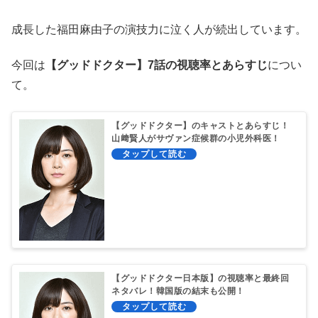
成長した福田麻由子の演技力に泣く人が続出しています。
今回は
【グッドドクター】7話の視聴率とあらすじ
につい
て。
【グッドドクター】のキャストとあらすじ！
山﨑賢人がサヴァン症候群の小児外科医！
【グッドドクター日本版】の視聴率と最終回
ネタバレ！韓国版の結末も公開！