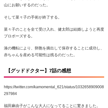
山にお願いするのだった。
そして菜々子の手術が終了する。
菜々子のことを全て受け入れ、健太郎は結婚しようと再度
プロポーズする。
湊の機転により、卵胞を摘出して保存することに成功し、
赤ちゃんを産める可能性は残るのだった。
【グッドドクター】7話の感想
https://twitter.com/kamomental_621/status/1032658909008
297984
福田麻由子がこんな大人になってることに驚きました。