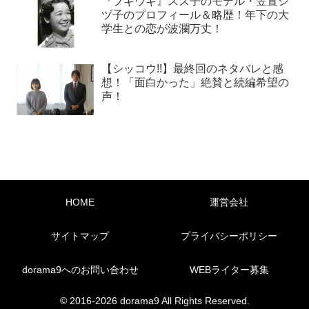
学生との恋が波瀾万丈！
【シッコウ!!】最終回のネタバレと感
想！「面白かった」絶賛と続編希望の
声！
HOME
運営会社
サイトマップ
プライバシーポリシー
dorama9へのお問い合わせ
WEBライター募集
© 2016-2026 dorama9 All Rights Reserved.