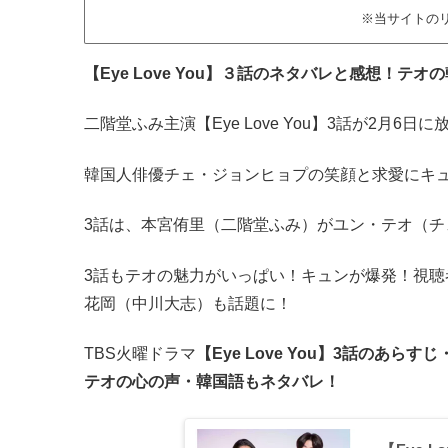
※当サイトの
【Eye Love You】３話のネタバレと感想！
二階堂ふみ主演【Eye Love You】3話が2月6日
韓国人俳優チェ・ジョンヒョプの笑顔と求愛にキ
3話は、本宮侑里（二階堂ふみ）がユン・テオ（
3話もテオの魅力がいっぱい！キュンが爆発！視聴
花岡（中川大志）も話題に！
TBS火曜ドラマ
【Eye Love You】3話のあら
テオの心の声・韓国語もネタバレ！