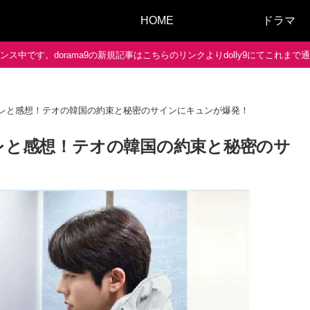
HOME
ドラマ
ス中です。dorama9の新規記事はこちらのリンクよりdolly9にてこれま
のネタバレと感想！テオの韓国の約束と秘密のサインにキュンが爆発！
ネタバレと感想！テオの韓国の約束と秘密のサ