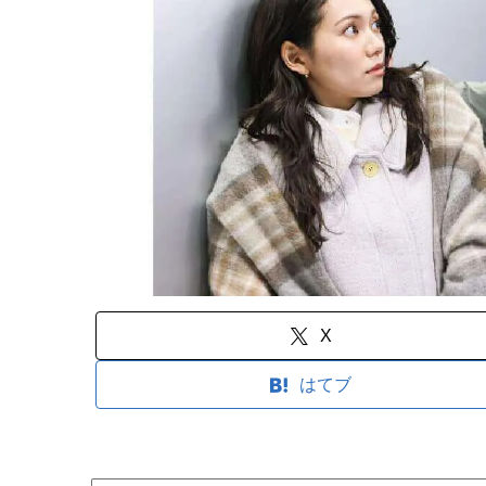
X
はてブ