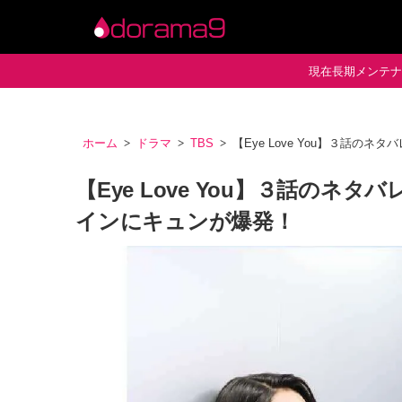
現在長期メンテナン
ホーム
ドラマ
TBS
【Eye Love You】３話
【Eye Love You】３話の
インにキュンが爆発！