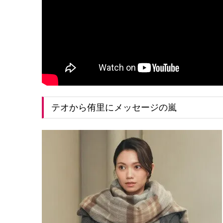
テオから侑里にメッセージの嵐