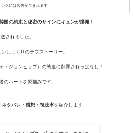
リンクには広告が含まれます
テオの韓国の約束と秘密のサインにキュンが爆発！
に放送されました。
ュンしまくりのラブストーリー。
チェ・ジョンヒョプ）の態度に翻弄されっぱなし！！
者のハートを鷲掴みです。
すじ・ネタバレ・感想・視聴率
を紹介します。