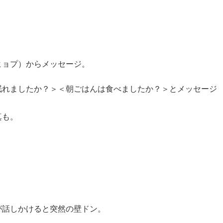
ヒョプ）からメッセージ。
眠れましたか？＞＜朝ごはんは食べましたか？＞とメッセージ
真も。
。
が話しかけると突然の壁ドン。