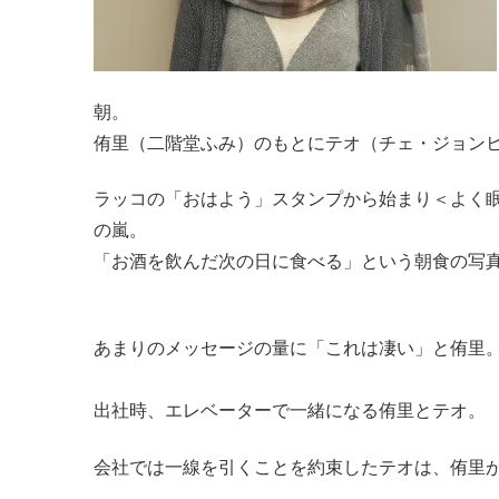
朝。
侑里（二階堂ふみ）のもとにテオ（チェ・ジョン
ラッコの「おはよう」スタンプから始まり＜よく
の嵐。
「お酒を飲んだ次の日に食べる」という朝食の写
あまりのメッセージの量に「これは凄い」と侑里
出社時、エレベーターで一緒になる侑里とテオ。
会社では一線を引くことを約束したテオは、侑里