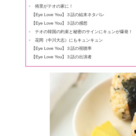
侑里がテオの家に！
【Eye Love You】３話の結末ネタバレ
【Eye Love You】３話の感想
テオの韓国の約束と秘密のサインにキュンが爆発！
花岡（中川大志）にもキュンキュン
【Eye Love You】３話の視聴率
【Eye Love You】３話の出演者