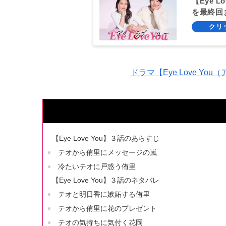
【Eye 
を最終回
ドラマ【Eye Love Y
【Eye Love You】３話のあらすじ
テオから侑里にメッセージの嵐
冷たいテオに戸惑う侑里
【Eye Love You】３話のネタバレ
テオと明日香に嫉妬する侑里
テオから侑里に花のプレゼント
テオの気持ちに気付く花岡