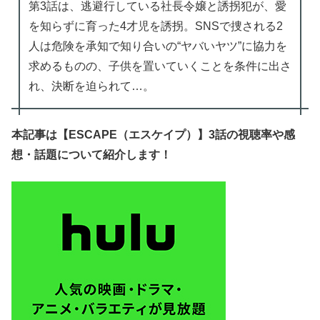
第3話は、逃避行している社長令嬢と誘拐犯が、愛
を知らずに育った4才児を誘拐。SNSで捜される2
人は危険を承知で知り合いの“ヤバいヤツ”に協力を
求めるものの、子供を置いていくことを条件に出さ
れ、決断を迫られて…。
本記事は【ESCAPE（エスケイプ）】3話の視聴率や感
想・話題について紹介します！