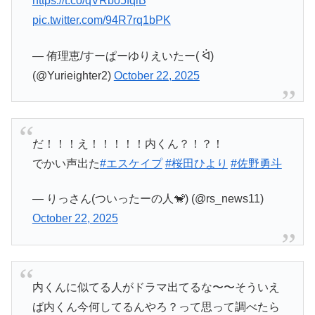
https://t.co/qVRbo5fqiB
pic.twitter.com/94R7rq1bPK
— 侑理恵/すーぱーゆりえいたー( ᐛ)
(@Yurieighter2)
October 22, 2025
だ！！！え！！！！！内くん？！？！
でかい声出た
#エスケイプ
#桜田ひより
#佐野勇斗
— りっさん(ついったーの人🐒) (@rs_news11)
October 22, 2025
内くんに似てる人がドラマ出てるな〜〜そういえ
ば内くん今何してるんやろ？って思って調べたら