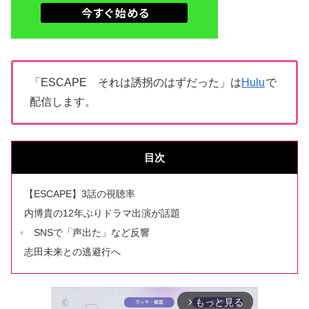
「ESCAPE それは誘拐のはずだった」は
Hulu
で
配信します。
目次
【ESCAPE】3話の視聴率
内博貴の12年ぶりドラマ出演が話題
SNSで「声出た」など反響
志田未来との逃避行へ
もっと見る
arrow_forward_ios