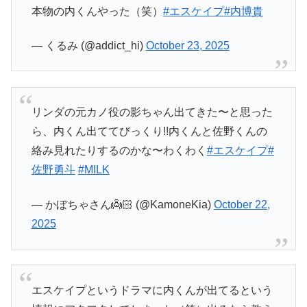
本物の内くんやった（笑）
#エスケイプ
#内博貴
— くるみ (@addict_hi)
October 23, 2025
リンダの元カノ役の影ちゃん出てきた〜と思った
ら、内くん出ててびっくり!!内くんと佐野くんの
絡み見れたりするのかな〜わくわく
#エスケイプ
#
佐野勇斗
#MILK
— かぼちゃさん👼🏻 (@KamoneKia)
October 22,
2025
エスケイプというドラマに内くんが出てるという