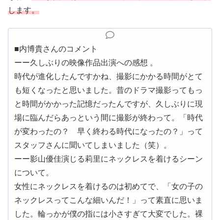
します。
■内博貴さんのコメント
ーー久しぶりの映像作品出演への感想 。
時代が進化したんですかね、撮影にかかる時間がとて
も短くなったと思いました。昔のドラマ撮影ってもっ
と時間がかかった記憶だったんですが、久しぶりに現
場に臨んだらあっという間に撮影が終わって。「時代
が変わったの？ 早く終わる時代になったの？」って
スタッフさんに聞いてしまいました（笑）。
ーー影山優佳演じる莉里にネックレスを着けるシーン
について。
女性にネックレスを着けるのは初めてで、「女の子の
ネックレスってこんな細いんだ！」って素直に思いま
した。輪っかが僕の指には小さすぎて大変でした。裸