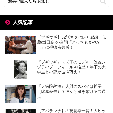
人気記事
【ブギウギ】32話ネタバレと感想｜伝
蔵(坂田聡)の台詞「どっちもまやか
し」に視聴者共感！
『ブギウギ』スズ子のモデル・笠置シ
ヅ子のプロフィール＆略歴！年下の大
学生との恋が波瀾万丈！
『大病院占拠』人質のスパイは裕子
（比嘉愛未）？彼女と鬼を繋げる共通
点！
【アバランチ】の視聴率一覧！大ヒッ