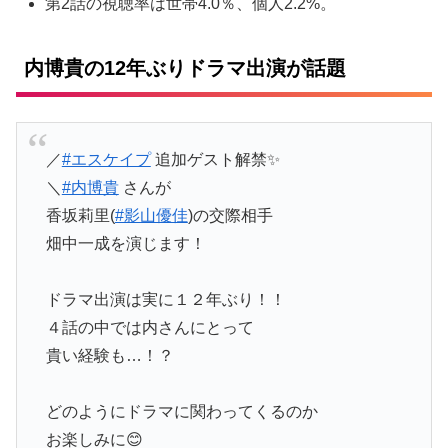
第2話の視聴率は世帯4.0％、個人2.2%。
内博貴の12年ぶりドラマ出演が話題
／
#エスケイプ
追加ゲスト解禁✨
＼
#内博貴
さんが
香坂莉里(
#影山優佳
)の交際相手
畑中一成を演じます！
ドラマ出演は実に１２年ぶり！！
４話の中では内さんにとって
貴い経験も…！？
どのようにドラマに関わってくるのか
お楽しみに😊