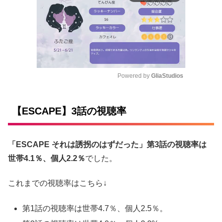
Powered by 
GliaStudios
M
u
【ESCAPE】3話の視聴率
t
e
「ESCAPE それは誘拐のはずだった」第3話の視聴率は
世帯4.1％、個人2.2％
でした。
これまでの視聴率はこちら↓
第1話の視聴率は世帯4.7％、個人2.5％。