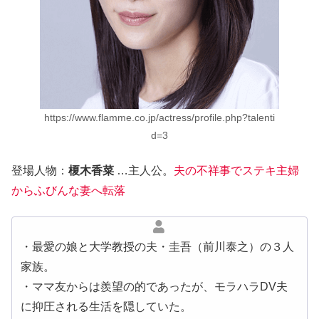
https://www.flamme.co.jp/actress/profile.php?talenti
d=3
登場人物：
榎木香菜
…主人公。
夫の不祥事でステキ主婦
からふびんな妻へ転落
・最愛の娘と大学教授の夫・圭吾（前川泰之）の３人
家族。
・ママ友からは羨望の的であったが、モラハラDV夫
に抑圧される生活を隠していた。