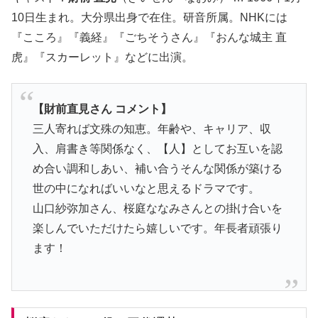
10日生まれ。大分県出身で在住。研音所属。NHKには
『こころ』『義経』『ごちそうさん』『おんな城主 直
虎』『スカーレット』などに出演。
【財前直見さん コメント】
三人寄れば文殊の知恵。年齢や、キャリア、収
入、肩書き等関係なく、【人】としてお互いを認
め合い調和しあい、補い合うそんな関係が築ける
世の中になればいいなと思えるドラマです。
山口紗弥加さん、桜庭ななみさんとの掛け合いを
楽しんでいただけたら嬉しいです。年長者頑張り
ます！