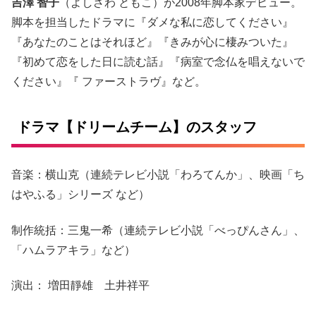
吉澤 智子
（よしざわ ともこ）が2008年脚本家デビュー。
脚本を担当したドラマに『ダメな私に恋してください』
『あなたのことはそれほど』『きみが心に棲みついた』
『初めて恋をした日に読む話』『病室で念仏を唱えないで
ください』『 ファーストラヴ』など。
ドラマ【ドリームチーム】のスタッフ
音楽：横山克（連続テレビ小説「わろてんか」、映画「ち
はやふる」シリーズ など）
制作統括：三鬼一希（連続テレビ小説「べっぴんさん」、
「ハムラアキラ」など）
演出： 増田靜雄 土井祥平