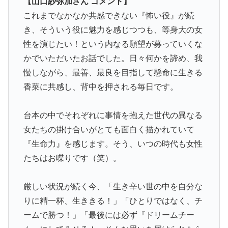
【山口紗弥加さん コメント】
これまでなかなか共感できない『怖い役』が続
き、そういう役に魅力を感じつつも、等身大の女
性を演じたい！という内なる願望が募っていくな
かでいただいたお話でした。日々何かを諦め、我
慢しながら、最善、最良を目指して懸命に生きる
香菜に共感し、背中を押される毎日です。
台本の中でそれぞれに事情を抱えた世代の異なる
女たちの掛け合いがとても面白く描かれていて
『生命力』を感じます。そう、いつの時代も女性
たちはお喋りです（笑）。
厳しい状況が続く今、「生き辛い世の中を自分な
りに精一杯、生ききる！」「ひとりではなく、チ
ームで勝つ！」「最後には必ず『ドリームチー