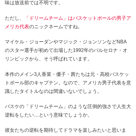
味は放送前では不明です。
ただし、
「ドリームチーム」はバスケットボール
の
男子ア
メリカ代表
のニックネームですね。
マイケル・ジョーダンやマジック・ジョンソンなどNBA
のスター選手が初めて出場した1992年のバルセロナ・オ
リンピックから、そう呼ばれています。
本作のメイン3人香菜・優子・茜たちは元・高校バスケッ
トボール部のキャプテン。なので、アメリカ男子代表を意
識したタイトルなのは間違いないでしょう。
バスケの「ドリームチーム」のような圧倒的強さで人生大
逆転をしたい…という意味でしょうか。
彼女たちの逆転を期待してドラマを楽しみたいと思いま