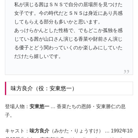
私が演じる茜はＳＮＳで自分の居場所を見つけた
女子です。今の時代だとＳＮＳは身近にあり共感
してもらえる部分も多いかと思います。
あっけらかんとした性格で、でもどこか孤独を感
じている茜が山口さん演じる香菜や財前さん演じ
る優子とどう関わっていくのか楽しみにしていた
だけたら嬉しいです。
味方良介（役：安東悠一）
登場人物：
安東悠一
… 香菜たちの恩師・安東勝仁の息
子。
キャスト：
味方良介
（みかた・りょうすけ） … 1992年10