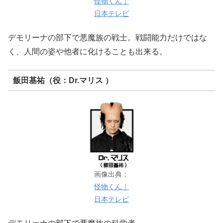
怪物くん｜
日本テレビ
デモリーナの部下で悪魔族の戦士。戦闘能力だけではな
く、人間の姿や他者に化けることも出来る。
飯田基祐（役：Dr.マリス ）
画像出典：
怪物くん｜
日本テレビ