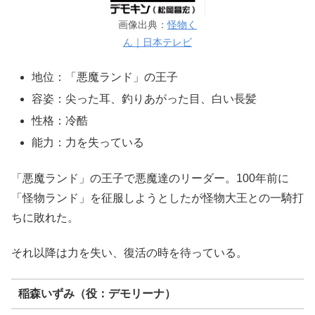
画像出典：
怪物く
ん｜日本テレビ
地位：「悪魔ランド」の王子
容姿：尖った耳、釣りあがった目、白い長髪
性格：冷酷
能力：力を失っている
「悪魔ランド」の王子で悪魔達のリーダー。100年前に
「怪物ランド」を征服しようとしたが怪物大王との一騎打
ちに敗れた。
それ以降は力を失い、復活の時を待っている。
稲森いずみ（役：デモリーナ）