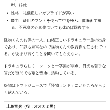
型、眼鏡
性格：礼儀正しいがプライドが高い
能力：愛用のマントを使って空を飛ぶ、催眠術で操
る、不死身のため傷ついても休めば回復する
怪物くんのお供の一人。由緒正しいドラキュラ一族の出身
であり、知識も豊富なので怪物くんの教育係を任されてい
る。があまり言うことを聞いてもらえない。
ドラキュラらしくニンニクと十字架が弱点。日光も苦手な
筈だが昼間でも割と普通に活動している。
好物はトマトジュースで「怪物ランド」にいたころからよ
く飲んでいる。
上島竜兵（役：オオカミ男）