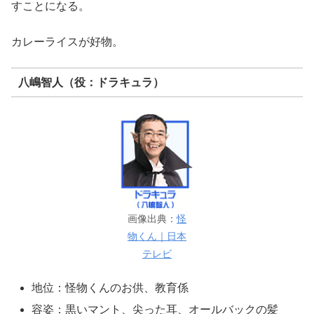
すことになる。
カレーライスが好物。
八嶋智人（役：ドラキュラ）
画像出典：
怪
物くん｜日本
テレビ
地位：怪物くんのお供、教育係
容姿：黒いマント、尖った耳、オールバックの髪