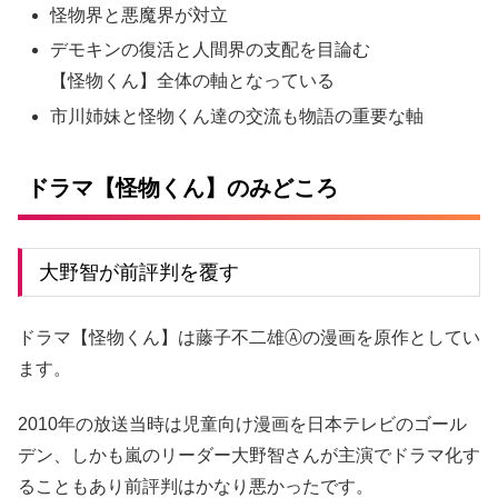
怪物界と悪魔界が対立
デモキンの復活と人間界の支配を目論む
【怪物くん】全体の軸となっている
市川姉妹と怪物くん達の交流も物語の重要な軸
ドラマ【怪物くん】のみどころ
大野智が前評判を覆す
ドラマ【怪物くん】は藤子不二雄Ⓐの漫画を原作としてい
ます。
2010年の放送当時は児童向け漫画を日本テレビのゴール
デン、しかも嵐のリーダー大野智さんが主演でドラマ化す
ることもあり前評判はかなり悪かったです。