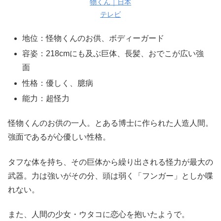
物くん｜日本
テレビ
地位：怪物くんのお供、ボディーガード
容姿：218cmにも及ぶ巨体、長髪、おでこが広い強
面
性格：優しく、臆病
能力：超怪力
怪物くんのお供の一人。とある博士に作られた人造人間。
強面であるが心優しい性格。
タフな体を持ち、その巨体から繰り出される怪力が最大の
武器。力は強いがその分、頭は弱く「フンガー」としか喋
れない。
また、人間の少女・ウタコに恋心を抱いたようで。