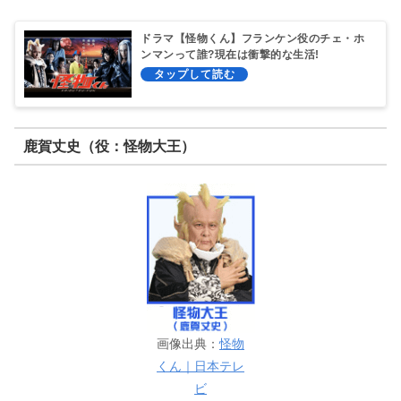
ドラマ【怪物くん】フランケン役のチェ・ホ
ンマンって誰?現在は衝撃的な生活!
鹿賀丈史（役：怪物大王）
画像出典：
怪物
くん｜日本テレ
ビ