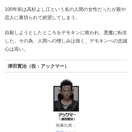
100年前は高杉よし江という名の人間の女性だったが親や
恋人に裏切られて絶望してしまう。
自殺しようとしたところをデモキンに救われ、悪魔に転生
した。その為、人間への憎しみは強く、デモキンへの忠誠
心は高い。
津田寛治（役：アックマー）
画像出典：