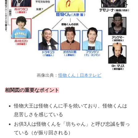
画像出典：
怪物くん｜日本テレビ
相関図の重要なポイント
怪物大王は怪物くんに手を焼いており、怪物くんは
息苦しさを感じている
お供3人は怪物くんを「坊ちゃん」と呼び忠誠を誓っ
ている（が振り回される）