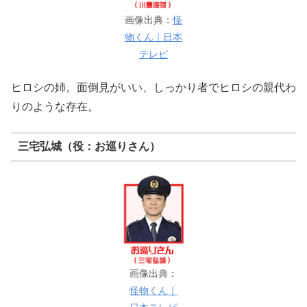
画像出典：
怪
物くん｜日本
テレビ
ヒロシの姉。面倒見がいい、しっかり者でヒロシの親代わ
りのような存在。
三宅弘城（役：お巡りさん）
画像出典：
怪物くん｜