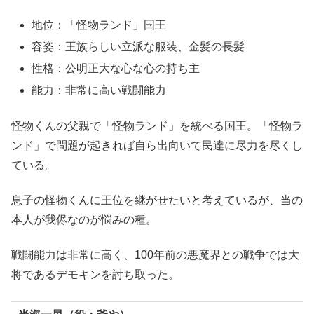
地位：「怪物ランド」国王
容姿：王族らしい立派な服装、金髪の長髪
性格：公明正大な心な心の持ち主
能力：非常に高い戦闘能力
怪物くんの父親で「怪物ランド」を統べる国王。「怪物ラ
ンド」で問題が起きれば自ら出向いて民達に尽力を尽くし
ている。
息子の怪物くんに王位を継がせたいと考えているが、当の
本人が我侭なのが悩みの種。
戦闘能力は非常に高く、100年前の悪魔界との戦争では大
将であるデモキンを討ち取った。