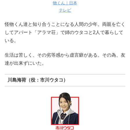
物くん｜日本
テレビ
怪物くん達と知り合うことになる人間の少年。両親を亡く
してアパート「アラマ荘」で姉のウタコと2人で暮らして
いる。
生活は苦しく、その劣等感から虚言癖がある。その為、友
達が出来ずにいた。
川島海荷（役：市川ウタコ）