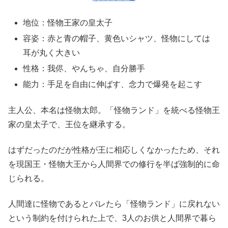
地位：怪物王家の皇太子
容姿：赤と青の帽子、黄色いシャツ、怪物にしては
耳が丸く大きい
性格：我侭、やんちゃ、自分勝手
能力：手足を自由に伸ばす、念力で爆発を起こす
主人公、本名は怪物太郎。「怪物ランド」を統べる怪物王
家の皇太子で、王位を継承する。
はずだったのだが性格が王に相応しくなかったため、それ
を現国王・怪物大王から人間界での修行を半ば強制的に命
じられる。
人間達に怪物であるとバレたら「怪物ランド」に戻れない
という制約を付けられた上で、3人のお供と人間界で暮ら