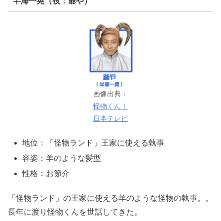
半海一晃（役：爺や）
画像出典：
怪物くん｜
日本テレビ
地位：「怪物ランド」王家に使える執事
容姿：羊のような髪型
性格：お節介
「怪物ランド」の王家に使える羊のような怪物の執事。。
長年に渡り怪物くんを世話してきた。