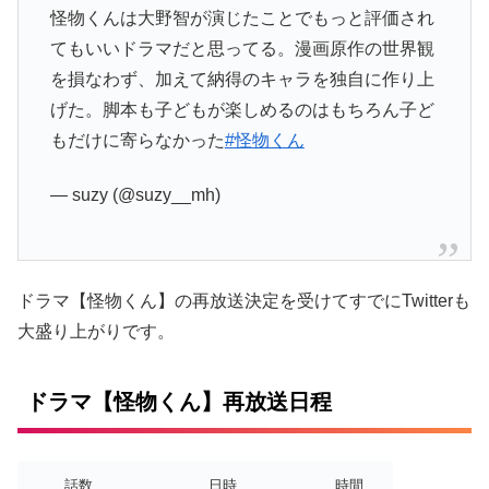
怪物くんは大野智が演じたことでもっと評価され
てもいいドラマだと思ってる。漫画原作の世界観
を損なわず、加えて納得のキャラを独自に作り上
げた。脚本も子どもが楽しめるのはもちろん子ど
もだけに寄らなかった
#怪物くん
— suzy (@suzy__mh)
ドラマ【怪物くん】の再放送決定を受けてすでにTwitterも
大盛り上がりです。
ドラマ【怪物くん】再放送日程
話数
日時
時間