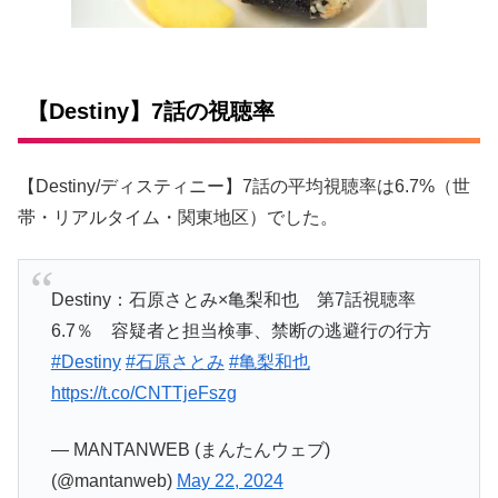
【Destiny】7話の視聴率
【Destiny/ディスティニー】7話の平均視聴率は6.7%（世
帯・リアルタイム・関東地区）でした。
Destiny：石原さとみ×亀梨和也 第7話視聴率
6.7％ 容疑者と担当検事、禁断の逃避行の行方
#Destiny
#石原さとみ
#亀梨和也
https://t.co/CNTTjeFszg
— MANTANWEB (まんたんウェブ)
(@mantanweb)
May 22, 2024