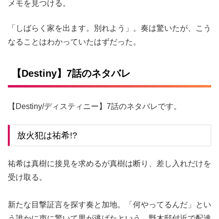
メモを見つける。
「しばらく家を出ます。別れよう」。奏は驚いたが、こう
なることはわかっていたはずだった。
【Destiny】7話のネタバレ
【Destiny/ディスティニー】7話のネタバレです。
放火犯は祐希!?
祐希は真樹に接見を求めるが真樹は断り、差し入れだけを
受け取る。
新たな目撃証言を探す奏と加地。「何やってるんだ」とい
う誰かに声に驚いて男が逃げたという。野木邸付近で配達