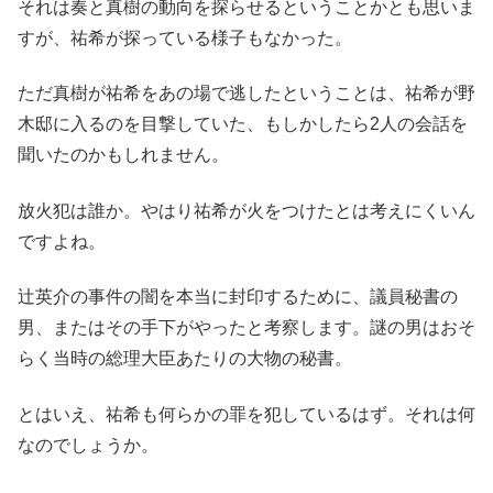
それは奏と真樹の動向を探らせるということかとも思いま
すが、祐希が探っている様子もなかった。
ただ真樹が祐希をあの場で逃したということは、祐希が野
木邸に入るのを目撃していた、もしかしたら2人の会話を
聞いたのかもしれません。
放火犯は誰か。やはり祐希が火をつけたとは考えにくいん
ですよね。
辻英介の事件の闇を本当に封印するために、議員秘書の
男、またはその手下がやったと考察します。謎の男はおそ
らく当時の総理大臣あたりの大物の秘書。
とはいえ、祐希も何らかの罪を犯しているはず。それは何
なのでしょうか。