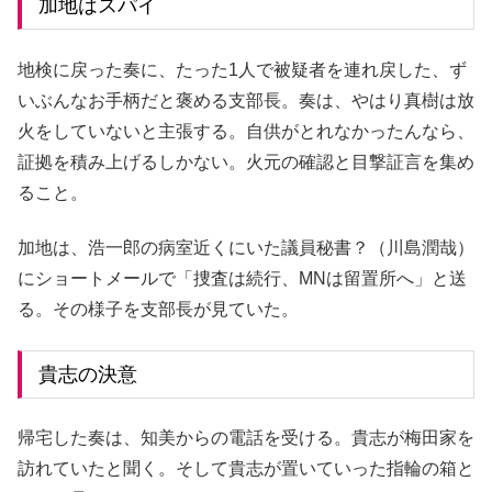
加地はスパイ
地検に戻った奏に、たった1人で被疑者を連れ戻した、ず
いぶんなお手柄だと褒める支部長。奏は、やはり真樹は放
火をしていないと主張する。自供がとれなかったんなら、
証拠を積み上げるしかない。火元の確認と目撃証言を集め
ること。
加地は、浩一郎の病室近くにいた議員秘書？（川島潤哉）
にショートメールで「捜査は続行、MNは留置所へ」と送
る。その様子を支部長が見ていた。
貴志の決意
帰宅した奏は、知美からの電話を受ける。貴志が梅田家を
訪れていたと聞く。そして貴志が置いていった指輪の箱と