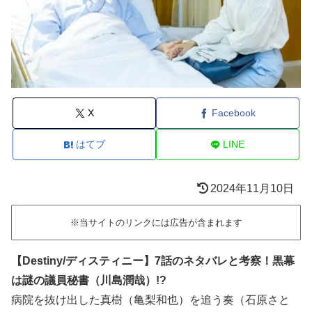
X
Facebook
はてブ
LINE
2024年11月10日
※当サイトのリンクには広告が含まれます
【Destiny/ディスティニー】7話のネタバレと考察！黒幕
は謎の議員秘書（川島潤哉）!?
病院を抜け出した真樹（亀梨和也）を追う奏（石原さと