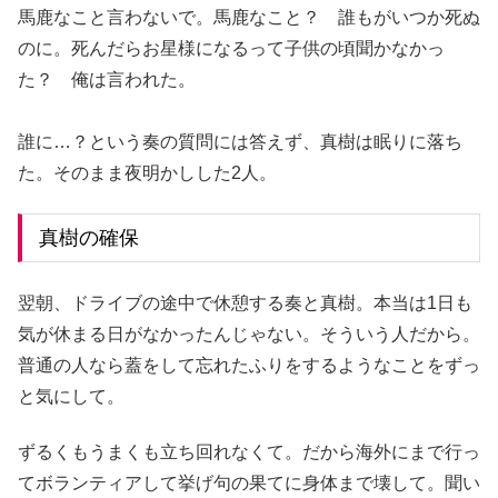
馬鹿なこと言わないで。馬鹿なこと？ 誰もがいつか死ぬ
のに。死んだらお星様になるって子供の頃聞かなかっ
た？ 俺は言われた。
誰に…？という奏の質問には答えず、真樹は眠りに落ち
た。そのまま夜明かしした2人。
真樹の確保
翌朝、ドライブの途中で休憩する奏と真樹。本当は1日も
気が休まる日がなかったんじゃない。そういう人だから。
普通の人なら蓋をして忘れたふりをするようなことをずっ
と気にして。
ずるくもうまくも立ち回れなくて。だから海外にまで行っ
てボランティアして挙げ句の果てに身体まで壊して。聞い