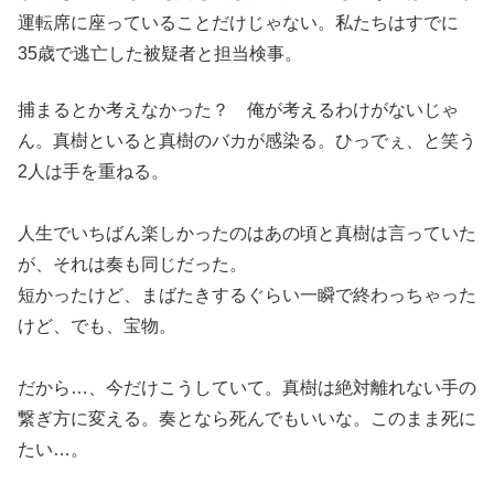
運転席に座っていることだけじゃない。私たちはすでに
35歳で逃亡した被疑者と担当検事。
捕まるとか考えなかった？ 俺が考えるわけがないじゃ
ん。真樹といると真樹のバカが感染る。ひっでぇ、と笑う
2人は手を重ねる。
人生でいちばん楽しかったのはあの頃と真樹は言っていた
が、それは奏も同じだった。
短かったけど、まばたきするぐらい一瞬で終わっちゃった
けど、でも、宝物。
だから…、今だけこうしていて。真樹は絶対離れない手の
繋ぎ方に変える。奏となら死んでもいいな。このまま死に
たい…。