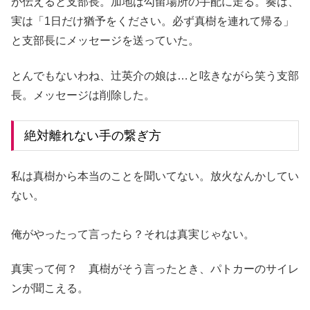
が伝えると支部長。加地は勾留場所の手配に走る。奏は、
実は「1日だけ猶予をください。必ず真樹を連れて帰る」
と支部長にメッセージを送っていた。
とんでもないわね、辻英介の娘は…と呟きながら笑う支部
長。メッセージは削除した。
絶対離れない手の繋ぎ方
私は真樹から本当のことを聞いてない。放火なんかしてい
ない。
俺がやったって言ったら？それは真実じゃない。
真実って何？ 真樹がそう言ったとき、パトカーのサイレ
ンが聞こえる。