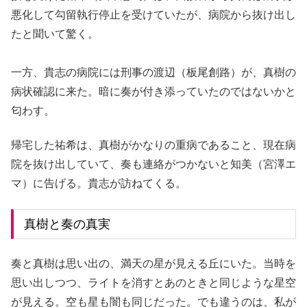
悪化して勾留執行停止を受けていたが、病院から抜け出し
たと聞いて驚く。
一方、貴志の病院には刑事の渡辺（板尾創路）が、真樹の
病状確認に来た。暗に奏が付き添っていたのではないかと
匂わす。
帰宅した祐希は、真樹がかなりの重病であること、現在病
院を抜け出していて、奏も連絡がつかないと知美（宮澤エ
マ）に告げる。貴志が訪ねてくる。
真樹と奏の真実
奏と真樹は思い出の、満天の星が見える丘にいた。当時を
思い出しつつ、ライトを消すとあのときと同じような星空
が見える。空も星も闇も同じだった。でも違うのは、私が