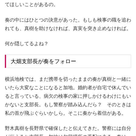
てほしいことがあるの。
奏の中にはひとつの決意があった。もしも検事の職を追わ
れても、真樹を助けなければ、真実を突き止めなければ。
何か隠してるよね？
大畑支部長が奏をフォロー
横浜地検では、まだ携帯を切ったままの奏が真樹と一緒に
いたら大変なことになると加地。婚約者が自宅で休んでい
ると言っている、病欠の検事の家に押しかけるわけにもい
かないと支部長。もし警察が踏み込んだら？ そのときは
私の首が飛ぶぐらいかしら。そこに奏から着信がある。
野木真樹を長野県で確保したと伝えてきた。警察には自分