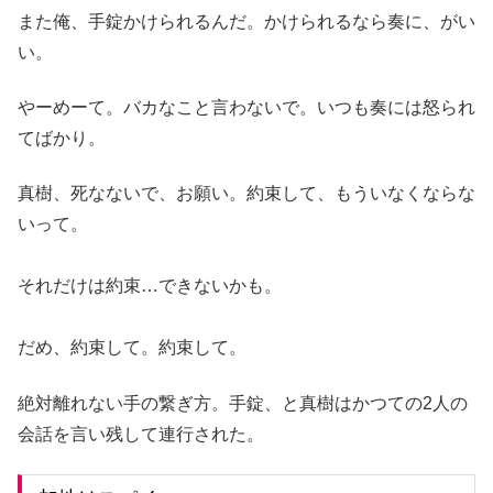
また俺、手錠かけられるんだ。かけられるなら奏に、がい
い。
やーめーて。バカなこと言わないで。いつも奏には怒られ
てばかり。
真樹、死なないで、お願い。約束して、もういなくならな
いって。
それだけは約束…できないかも。
だめ、約束して。約束して。
絶対離れない手の繋ぎ方。手錠、と真樹はかつての2人の
会話を言い残して連行された。