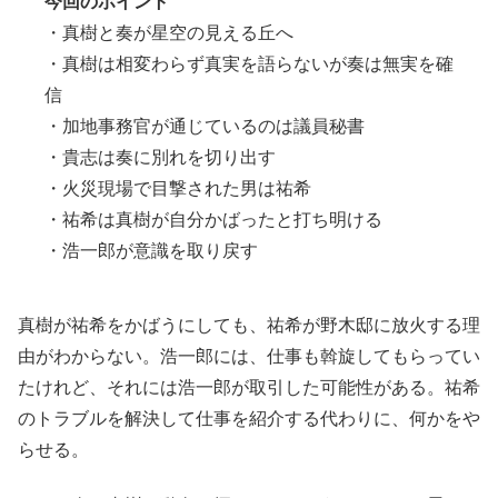
今回のポイント
・真樹と奏が星空の見える丘へ
・真樹は相変わらず真実を語らないが奏は無実を確
信
・加地事務官が通じているのは議員秘書
・貴志は奏に別れを切り出す
・火災現場で目撃された男は祐希
・祐希は真樹が自分かばったと打ち明ける
・浩一郎が意識を取り戻す
真樹が祐希をかばうにしても、祐希が野木邸に放火する理
由がわからない。浩一郎には、仕事も斡旋してもらってい
たけれど、それには浩一郎が取引した可能性がある。祐希
のトラブルを解決して仕事を紹介する代わりに、何かをや
らせる。