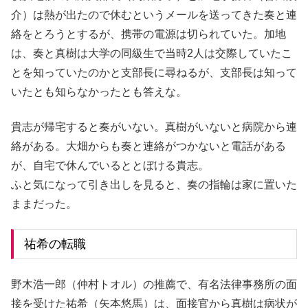
介）は熱が出たので休むというメールを送ってきた奏と連
絡をとろうとするが、携帯の電源は切られていた。加地
は、奏と真樹は大学の同級生で当時2人は交際していたこ
とを知っていたのかと支部長に尋ねるが、支部長は知って
いたとも知らなかったとも答えな。
貴志が帰宅すると奏がいない。真樹がいないと病院から連
絡がある。大畑からも奏と連絡がつかないと電話がある
が、自宅で休んでいるととぼける貴志。
ふと気になって引き出しを見ると、奏の指輪は家に置いた
ままだった。
祐希の転職
野木浩一郎（仲村トオル）の推薦で、有名法律事務所の面
接を受けた祐希（矢本悠馬）は、面接官から真樹は病状が