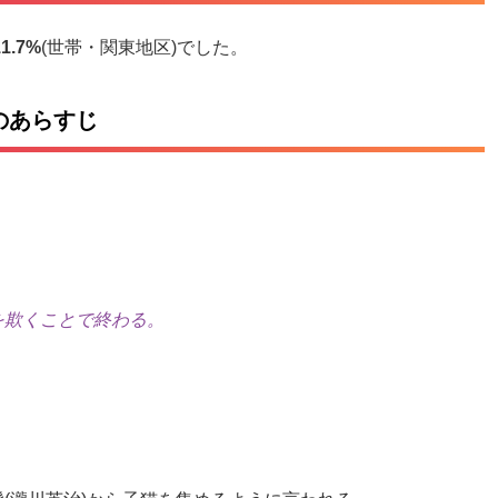
.7%
(世帯・関東地区)でした。
のあらすじ
を欺くことで終わる。