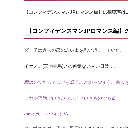
【コンフィデンスマンJPロマンス編】の視聴率は11
【コンフィデンスマンJPロマンス編】
ダー子は過去の恋の思い出を思い起こしていた。
イケメン(三浦春馬)との何気ない甘い日常…。
恋はいつだって自分を欺くことから始まり、他人
これが世間でいうロマンスというものである
-オスカー・ワイルド-