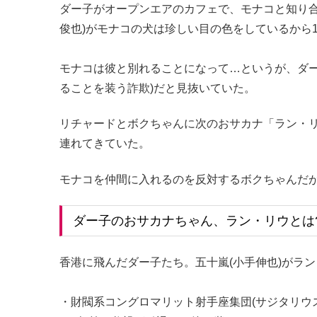
ダー子がオープンエアのカフェで、モナコと知り合
俊也)がモナコの犬は珍しい目の色をしているから1
モナコは彼と別れることになって…というが、ダー
ることを装う詐欺)だと見抜いていた。
リチャードとボクちゃんに次のおサカナ「ラン・
連れてきていた。
モナコを仲間に入れるのを反対するボクちゃんだ
ダー子のおサカナちゃん、ラン・リウとは
香港に飛んだダー子たち。五十嵐(小手伸也)がラ
・財閥系コングロマリット射手座集団(サジタリウ