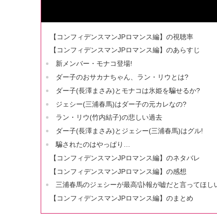
【コンフィデンスマンJPロマンス編】の視聴率
【コンフィデンスマンJPロマンス編】のあらすじ
新メンバー・モナコ登場!
ダー子のおサカナちゃん、ラン・リウとは?
ダー子(長澤まさみ)とモナコは氷姫を騙せるか?
ジェシー(三浦春馬)はダー子の元カレなの?
ラン・リウ(竹内結子)の悲しい過去
ダー子(長澤まさみ)とジェシー(三浦春馬)はグル!
騙されたのはやっぱり…
【コンフィデンスマンJPロマンス編】のネタバレ
【コンフィデンスマンJPロマンス編】の感想
三浦春馬のジェシーが最高!訃報が嘘だと言ってほしい
【コンフィデンスマンJPロマンス編】のまとめ