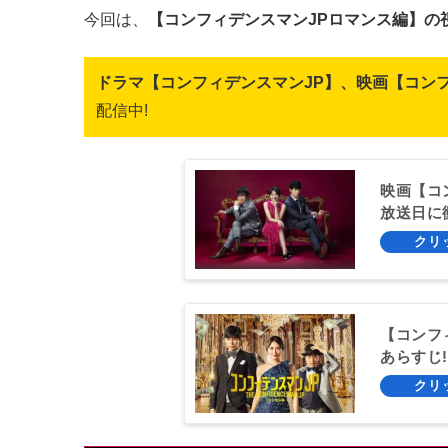
今回は、
【コンフィデンスマンJPロマンス編】の
ドラマ【コンフィデンスマンJP】、映画【コン
配信中!
映画【コ
放送日に
【コンフ
あらすじ