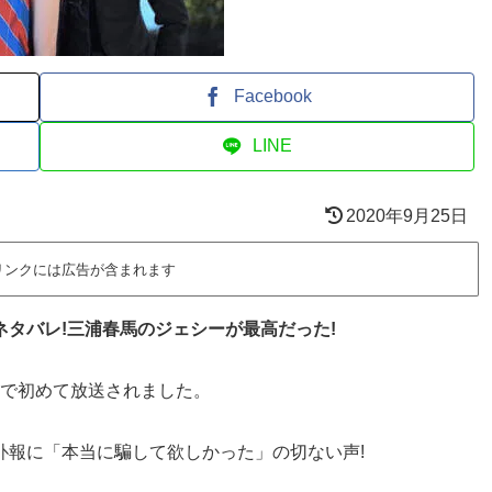
Facebook
LINE
2020年9月25日
リンクには広告が含まれます
ネタバレ!三浦春馬のジェシーが最高だった!
波で初めて放送されました。
訃報に「本当に騙して欲しかった」の切ない声!