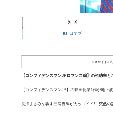
X
はてブ
※当サイトの
【コンフィデンスマンJPロマンス編】の視聴率と
【コンフィデンスマンJP】の映画化第1作が地上
長澤まさみを騙す三浦春馬がカッコイイ! 突然の