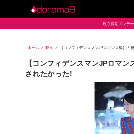
現在長期メンテナン
ホーム
映画
【コンフィデンスマンJPロマンス編】の視
【コンフィデンスマンJPロマン
されたかった!