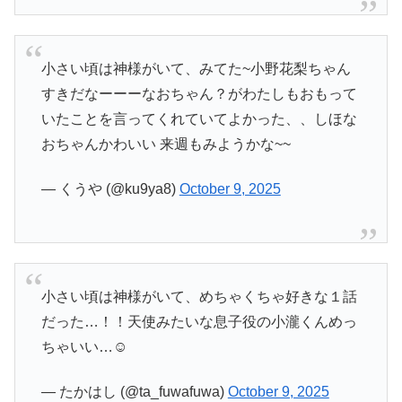
小さい頃は神様がいて、みてた~小野花梨ちゃん
すきだなーーーなおちゃん？がわたしもおもって
いたことを言ってくれていてよかった、、しほな
おちゃんかわいい 来週もみようかな~~
— くうや (@ku9ya8)
October 9, 2025
小さい頃は神様がいて、めちゃくちゃ好きな１話
だった…！！天使みたいな息子役の小瀧くんめっ
ちゃいい…☺️
— たかはし (@ta_fuwafuwa)
October 9, 2025