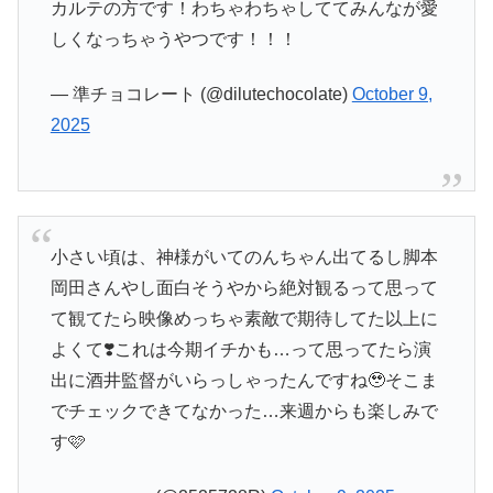
カルテの方です！わちゃわちゃしててみんなが愛
しくなっちゃうやつです！！！
— 準チョコレート (@dilutechocolate)
October 9,
2025
小さい頃は、神様がいてのんちゃん出てるし脚本
岡田さんやし面白そうやから絶対観るって思って
て観てたら映像めっちゃ素敵で期待してた以上に
よくて❣️これは今期イチかも…って思ってたら演
出に酒井監督がいらっしゃったんですね🥹そこま
でチェックできてなかった…来週からも楽しみで
す🩷