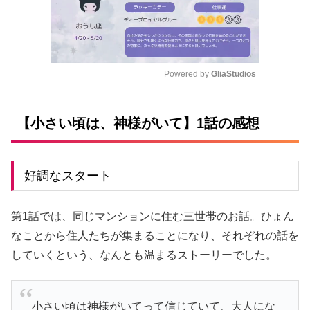
Powered by 
GliaStudios
M
u
【小さい頃は、神様がいて】1話の感想
t
e
好調なスタート
第1話では、同じマンションに住む三世帯のお話。ひょん
なことから住人たちが集まることになり、それぞれの話を
していくという、なんとも温まるストーリーでした。
小さい頃は神様がいてって信じていて、大人にな