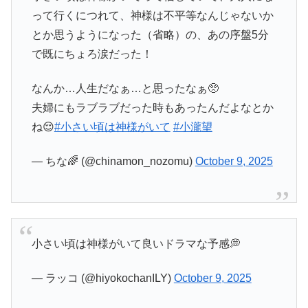
って行くにつれて、神様は不平等なんじゃないか
とか思うようになった（省略）の、あの序盤5分
で既にちょろ涙だった！
なんか…人生だなぁ…と思ったなぁ🥺
夫婦にもラブラブだった時もあったんだよなとか
ね😌
#小さい頃は神様がいて
#小瀧望
— ちな🌈 (@chinamon_nozomu)
October 9, 2025
小さい頃は神様がいて良いドラマな予感💭
— ラッコ (@hiyokochanILY)
October 9, 2025