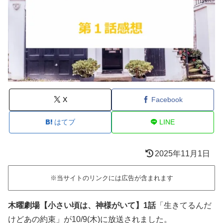
X
Facebook
はてブ
LINE
2025年11月1日
※当サイトのリンクには広告が含まれます
木曜劇場【小さい頃は、神様がいて】1
話
「生きてるんだ
けどあの約束」が10/9(木)に放送されました。