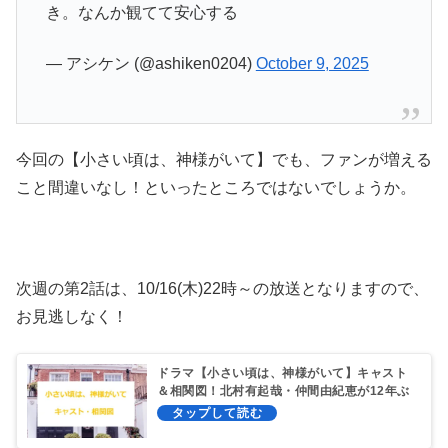
き。なんか観てて安心する
— アシケン (@ashiken0204)
October 9, 2025
今回の【小さい頃は、神様がいて】でも、ファンが増える
こと間違いなし！といったところではないでしょうか。
次週の第2話は、10/16(木)22時～の放送となりますので、
お見逃しなく！
ドラマ【小さい頃は、神様がいて】キャスト
＆相関図！北村有起哉・仲間由紀恵が12年ぶ
りの共演！