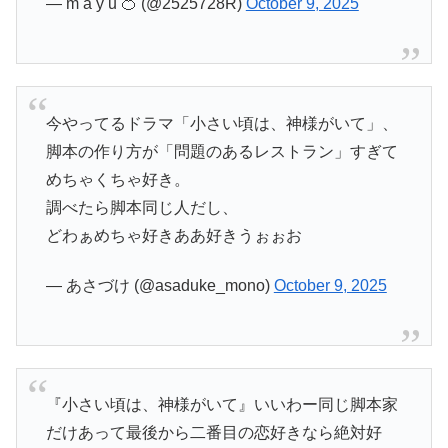
— m a y u 🍊 (@2525728R)
October 9, 2025
今やってるドラマ「小さい頃は、神様がいて」、
脚本の作り方が「問題のあるレストラン」すぎて
めちゃくちゃ好き。
調べたら脚本同じ人だし、
どわぁめちゃ好きああ好きうぉぉお
— あさづけ (@asaduke_mono)
October 9, 2025
『小さい頃は、神様がいて』いいわー同じ脚本家
だけあって最後から二番目の恋好きなら絶対好