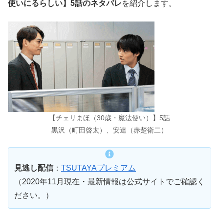
使いにるらしい】5話のネタバレ
を紹介します。
【チェリまほ（30歳・魔法使い）】5話
黒沢（町田啓太）、安達（赤楚衛二）
見逃し配信
：
TSUTAYAプレミアム
（2020年11月現在・最新情報は公式サイトでご確認く
ださい。）