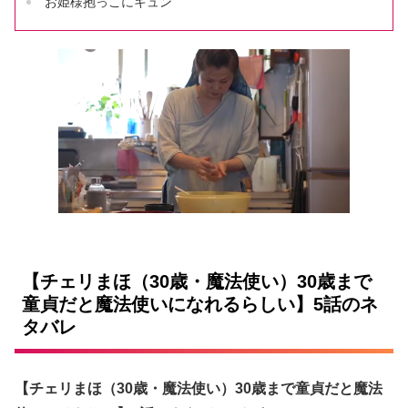
お姫様抱っこにキュン
【チェリまほ（30歳・魔法使い）30歳まで
童貞だと魔法使いになれるらしい】5話のネ
タバレ
【チェリまほ（30歳・魔法使い）30歳まで童貞だと魔法