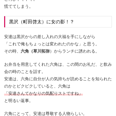
慌ててしまう。
黒沢（町田啓太）に女の影！？
安達は黒沢からの差し入れの大福を手にしながら
「これで俺もちょっとは変われたのかな」と思う。
その時、
六角（草川拓弥
）からランチに誘われる。
お弁当を用意してくれた六角は、この間のお礼だ、と飲み
会の時のことを話す。
安達は、六角に自分が人の気持ちが読めることを知られた
のかとビクビクしていると、六角は
「安達さんてかなりの気配りストですね」
と明るい返事。
六角にとって、安達は尊敬する人物らしい。