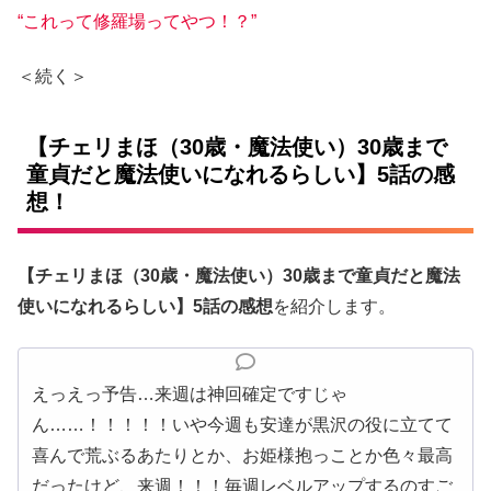
“これって修羅場ってやつ！？”
＜続く＞
【チェリまほ（30歳・魔法使い）30歳まで
童貞だと魔法使いになれるらしい】5話の感
想！
【チェリまほ（30歳・魔法使い）30歳まで童貞だと魔法
使いになれるらしい】5話の感想
を紹介します。
えっえっ予告…来週は神回確定ですじゃ
ん……！！！！！いや今週も安達が黒沢の役に立てて
喜んで荒ぶるあたりとか、お姫様抱っことか色々最高
だったけど、来週！！！毎週レベルアップするのすご