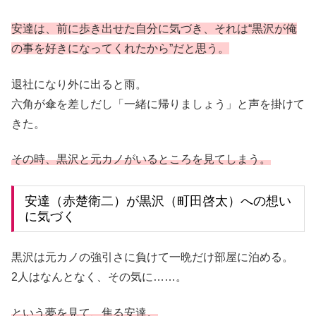
安達は、前に歩き出せた自分に気づき、それは“黒沢が俺
の事を好きになってくれたから”だと思う。
退社になり外に出ると雨。
六角が傘を差しだし「一緒に帰りましょう」と声を掛けて
きた。
その時、黒沢と元カノがいるところを見てしまう。
安達（赤楚衛二）が黒沢（町田啓太）への想い
に気づく
黒沢は元カノの強引さに負けて一晩だけ部屋に泊める。
2人はなんとなく、その気に……。
という夢を見て、焦る安達。