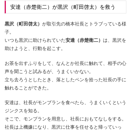
安達（赤楚衛二）が黒沢（町田啓太）を救う
黒沢（町田啓太）
が取引先の橋本社長とトラブっている様
子。
いつも黒沢に助けられていた
安達（赤楚衛二）
は、黒沢を
助けようと、行動を起こす。
お茶を出すふりをして、なんとか社長に触れて、相手の心
声を聞こうと試みるが、うまくいかない。
立ち去ろうとしたとき、落としたペンを拾った社長の手に
触れることができた。
安達は、社長がモンブランを食べたら、うまくいくという
ジンクスを知る。
そこで、モンブランを用意し、社長におもてなしをする。
社長は上機嫌になり、黒沢に仕事を任せると帰っていっ