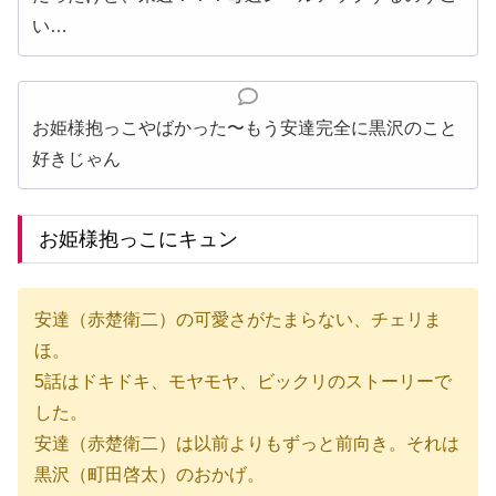
い…
お姫様抱っこやばかった〜もう安達完全に黒沢のこと
好きじゃん
お姫様抱っこにキュン
安達（赤楚衛二）の可愛さがたまらない、チェリま
ほ。
5話はドキドキ、モヤモヤ、ビックリのストーリーで
した。
安達（赤楚衛二）は以前よりもずっと前向き。それは
黒沢（町田啓太）のおかげ。