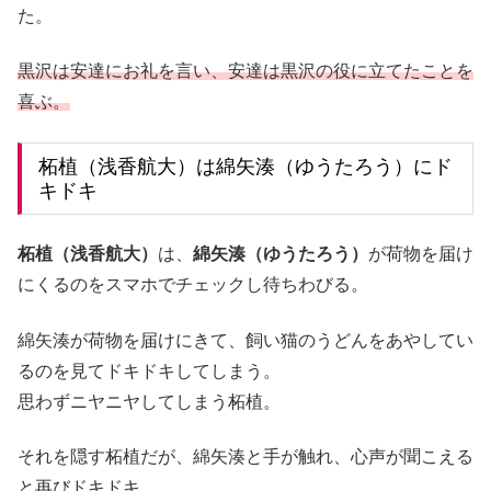
た。
黒沢は安達にお礼を言い、安達は黒沢の役に立てたことを
喜ぶ。
柘植（浅香航大）は綿矢湊（ゆうたろう）にド
キドキ
柘植（浅香航大）
は、
綿矢湊（ゆうたろう）
が荷物を届け
にくるのをスマホでチェックし待ちわびる。
綿矢湊が荷物を届けにきて、飼い猫のうどんをあやしてい
るのを見てドキドキしてしまう。
思わずニヤニヤしてしまう柘植。
それを隠す柘植だが、綿矢湊と手が触れ、心声が聞こえる
と再びドキドキ。