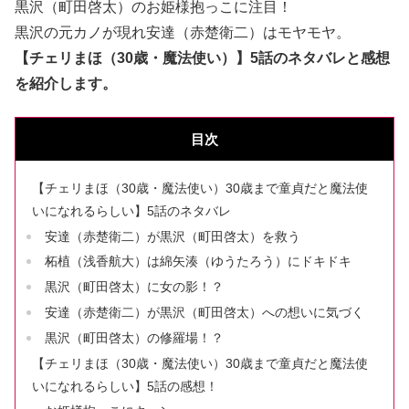
黒沢（町田啓太）のお姫様抱っこに注目！
黒沢の元カノが現れ安達（赤楚衛二）はモヤモヤ。
【チェリまほ（30歳・魔法使い）】5話のネタバレと感想
を紹介します。
目次
【チェリまほ（30歳・魔法使い）30歳まで童貞だと魔法使
いになれるらしい】5話のネタバレ
安達（赤楚衛二）が黒沢（町田啓太）を救う
柘植（浅香航大）は綿矢湊（ゆうたろう）にドキドキ
黒沢（町田啓太）に女の影！？
安達（赤楚衛二）が黒沢（町田啓太）への想いに気づく
黒沢（町田啓太）の修羅場！？
【チェリまほ（30歳・魔法使い）30歳まで童貞だと魔法使
いになれるらしい】5話の感想！