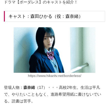
ドラマ【ボーダレス】のキャストを紹介！
キャスト：森田ひかる（役：森奈緒）
https://www.hikaritv.net/borderless/
登場人物：
森奈緒
（17）・・・高校2年生。生活は平凡
で、やりたいこともなく、進路希望用紙に書けないでい
る。読書は苦手。