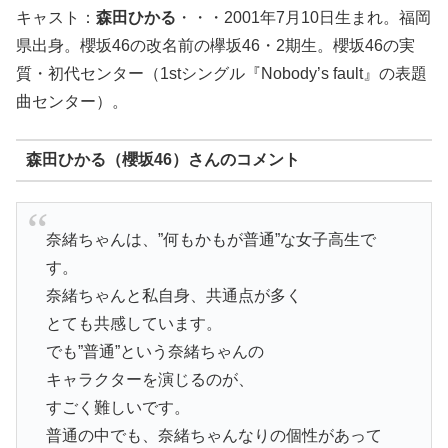
キャスト：
森田ひかる
・・・2001年7月10日生まれ。福岡
県出身。櫻坂46の改名前の欅坂46・2期生。櫻坂46の実
質・初代センター（1stシングル『Nobody’s fault』の表題
曲センター）。
森田ひかる（櫻坂46）さんのコメント
奈緒ちゃんは、”何もかもが普通”な女子高生で
す。
奈緒ちゃんと私自身、共通点が多く
とても共感しています。
でも”普通”という奈緒ちゃんの
キャラクターを演じるのが、
すごく難しいです。
普通の中でも、奈緒ちゃんなりの個性があって