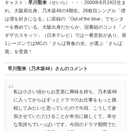
キャスト：
早川聖来
（せいら）・・・2000年8月24日生ま
れ。大阪府出身。乃木坂46の4期生。26枚目シングル「僕
は僕を好きになる」に収録の「Out of the blue」でセンタ
ーを務めている。大阪出身だからか、冠番組のコント「ノ
ギザカスキッツ」（日本テレビ）では一番意欲があり、第
1シーズンではMCの「さらば青春の光」が選ぶ「さらば
賞」を受賞！
早川聖来（乃木坂46）さんのコメント
私は小さい頃からお芝居に興味を持ち、乃木坂46
に入ってからはずっとドラマのお仕事をもっと挑
戦してみたいと思っていたので今回、こうして参
加させていただけることが本当に嬉しくて、幸せ
な気持ちでいっぱいです。今回のドラマ期間でた