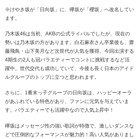
※けやき坂が「日向坂」に、欅坂が「櫻坂」へ改名してい
ます。
乃木坂46は当初、AKBの公式ライバルでしたが、現在の
勢いは乃木坂の方があります。白石麻衣さん卒業後も、齋
藤飛鳥・山下美月など次世代が人気を獲得。今回出演する
4期生の2人も冠バラエティーでコントに挑戦するなど活
躍中。世代交代も成功していて、今後も長く日本のアイド
ルグループのトップに立つと思われます。
さらに、1番末っ子グループの日向坂は、ハッピーオーラ
があふれている特色があり、ファンに元気を与えていま
す。バラエティーでも活躍中なので人気上昇中！
欅坂はメッセージ性の強い歌詞が特徴で、激しいダンスな
どで圧倒的なフォーマンスが魅力的！高い人気がありまし