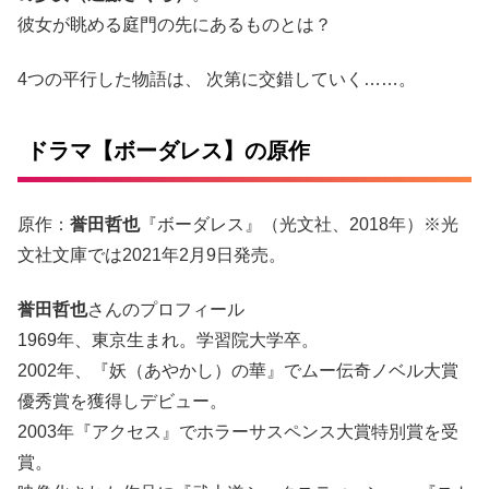
彼女が眺める庭門の先にあるものとは？
4つの平行した物語は、 次第に交錯していく……。
ドラマ【ボーダレス】の原作
原作：
誉田哲也
『ボーダレス』（光文社、2018年）※光
文社文庫では2021年2月9日発売。
誉田哲也
さんのプロフィール
1969年、東京生まれ。学習院大学卒。
2002年、『妖（あやかし）の華』でムー伝奇ノベル大賞
優秀賞を獲得しデビュー。
2003年『アクセス』でホラーサスペンス大賞特別賞を受
賞。