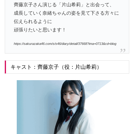
齊藤京子さん演じる「片山希莉」と出会って、
成長していく奈緒ちゃんの姿を見て下さる方々に
伝えられるように
頑張りたいと思います！
https://sakurazaka46.com/s/s46/diary/detail/37668?ima=0713&cd=blog
キャスト：齊藤京子（役：片山希莉）