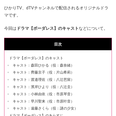
ひかりTV、dTVチャンネルで配信されるオリジナルドラ
マです。
今回は
ドラマ【ボーダレス】のキャスト
などについて。
目次
ドラマ【ボーダレス】のキャスト
キャスト：森田ひかる（役：森奈緒）
キャスト：齊藤京子（役：片山希莉）
キャスト：渡邉理佐（役：八辻芭留）
キャスト：濱岸ひより（役：八辻圭）
キャスト：小林由依（役：市原琴音）
キャスト：早川聖来（役：市原叶音）
キャスト：遠藤さくら（役：謎の少女）
ドラマ【ボーダレス】のあらすじ