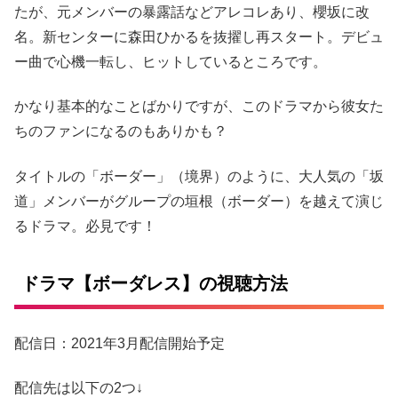
たが、元メンバーの暴露話などアレコレあり、櫻坂に改
名。新センターに森田ひかるを抜擢し再スタート。デビュ
ー曲で心機一転し、ヒットしているところです。
かなり基本的なことばかりですが、このドラマから彼女た
ちのファンになるのもありかも？
タイトルの「ボーダー」（境界）のように、大人気の「坂
道」メンバーがグループの垣根（ボーダー）を越えて演じ
るドラマ。必見です！
ドラマ【ボーダレス】の視聴方法
配信日：2021年3月配信開始予定
配信先は以下の2つ↓