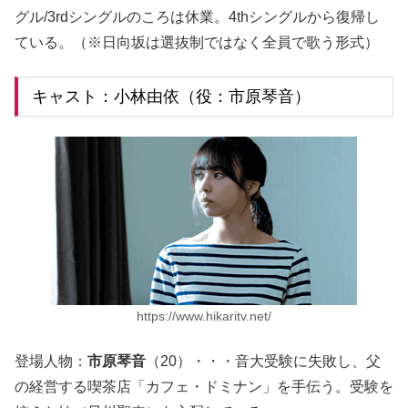
グル/3rdシングルのころは休業。4thシングルから復帰し
ている。（※日向坂は選抜制ではなく全員で歌う形式）
キャスト：小林由依（役：市原琴音）
https://www.hikaritv.net/
登場人物：
市原琴音
（20）・・・音大受験に失敗し、父
の経営する喫茶店「カフェ・ドミナン」を手伝う。受験を