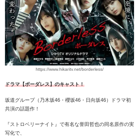
https://www.hikaritv.net/borderless/
ドラマ【ボーダレス】のキャスト！
坂道グループ（乃木坂46・櫻坂46・日向坂46）ドラマ初
共演の話題作！
『ストロベリーナイト』で有名な誉田哲也の同名原作の実
写化で、