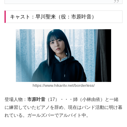
キャスト：早川聖来（役：市原叶音）
https://www.hikaritv.net/borderless/
登場人物：
市原叶音
（17）・・・姉（小林由依）と一緒
に練習していたピアノを辞め、現在はバンド活動に明け暮
れている。ガールズバーでアルバイト中。