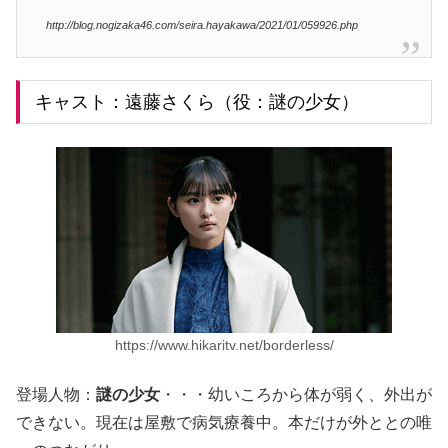
http://blog.nogizaka46.com/seira.hayakawa/2021/01/059926.php
キャスト：遠藤さくら（役：謎の少女）
https://www.hikaritv.net/borderless/
登場人物：
謎の少女
・・・幼いころから体が弱く、外出が
できない。現在は屋敷で病気療養中。本だけが外ととの唯