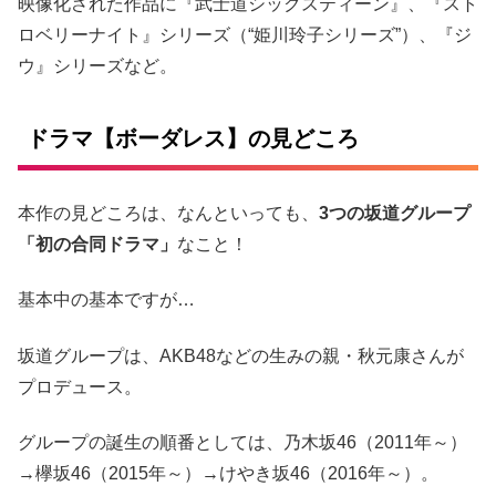
映像化された作品に『武士道シックスティーン』、『スト
ロベリーナイト』シリーズ（“姫川玲子シリーズ”）、『ジ
ウ』シリーズなど。
ドラマ【ボーダレス】の見どころ
本作の見どころは、なんといっても、
3つの坂道グループ
「初の合同ドラマ」
なこと！
基本中の基本ですが…
坂道グループは、AKB48などの生みの親・秋元康さんが
プロデュース。
グループの誕生の順番としては、乃木坂46（2011年～）
→欅坂46（2015年～）→けやき坂46（2016年～）。