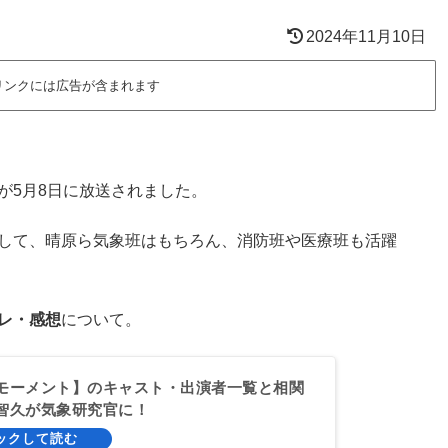
2024年11月10日
リンクには広告が含まれます
が5月8日に放送されました。
生して、晴原ら気象班はもちろん、消防班や医療班も活躍
レ・感想
について。
モーメント】のキャスト・出演者一覧と相関
智久が気象研究官に！