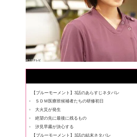
【ブルーモーメント】3話のあらすじネタバレ
ＳＤＭ医療班候補者たちの研修初日
大火災が発生
絶望の先に最後に残るもの
汐見早霧が決心する
【ブルーモーメント】3話の結末ネタバレ