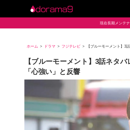
現在長期メンテナン
ホーム
ドラマ
フジテレビ
【ブルーモーメント】3話
【ブルーモーメント】3話ネタバレ
「心強い」と反響