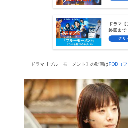
ドラマ【
終回まで
ドラマ【ブルーモーメント】の動画は
FOD（