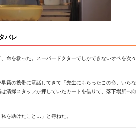
タバレ
て、命を救った。スーパードクターでしかできないオペを次々
が早霧の携帯に電話してきて「先生にもらったこの命、いらな
霧は清掃スタッフが押していたカートを借りて、落下場所へ向
。私を助けたこと…」と尋ねた。