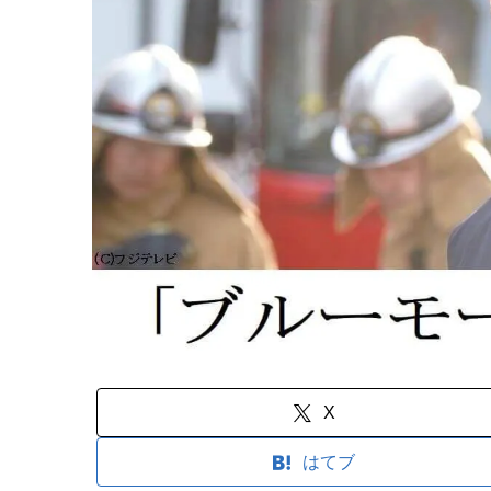
X
はてブ