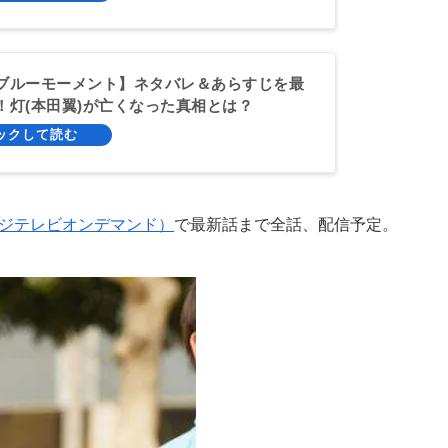
ブルーモーメント】ネタバレ＆あらすじを最
！灯(本田翼)が亡くなった真相とは？
フジテレビオンデマンド）
で最新話まで全話、配信予定。