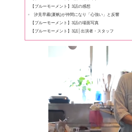
【ブルーモーメント】3話の感想
汐見早霧(夏帆)が仲間になり「心強い」と反響
【ブルーモーメント】3話の場面写真
【ブルーモーメント】3話│出演者・スタッフ