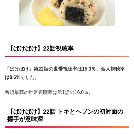
【ばけばけ】22話視聴率
「ばけばけ」第22話の世帯視聴率は15.3％、個人視聴率
は8.6%
でした。
番組最高の世帯視聴率は第1話の16.0％。
【ばけばけ】22話 トキとヘブンの初対面の
握手が意味深