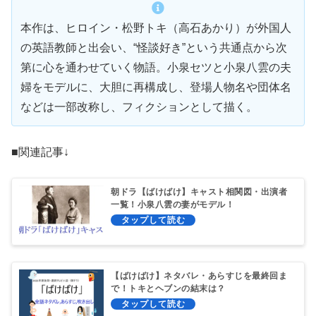
本作は、ヒロイン・松野トキ（高石あかり）が外国人
の英語教師と出会い、“怪談好き”という共通点から次
第に心を通わせていく物語。小泉セツと小泉八雲の夫
婦をモデルに、大胆に再構成し、登場人物名や団体名
などは一部改称し、フィクションとして描く。
■関連記事↓
朝ドラ【ばけばけ】キャスト相関図・出演者
一覧！小泉八雲の妻がモデル！
【ばけばけ】ネタバレ・あらすじを最終回ま
で！トキとヘブンの結末は？