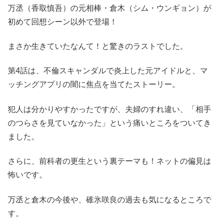
万丞（香取慎吾）の元相棒・倉木（シム・ウンギョン）が
初めて回想シーン以外で登場！
まさか生きていたなんて！と驚きのラストでした。
第4話は、不倫スキャンダルで炎上した元アイドルと、マ
ッチングアプリの闇に焦点を当てたストーリー。
犯人は分かりやすかったですが、夫婦のすれ違い、「相手
のつらさを見ていなかった」という痛いところをついてき
ました。
さらに、前科者の更生という裏テーマも！ネットの偏見は
怖いです。
万丞と倉木の今後や、碓氷咲良の過去も気になるところで
す。