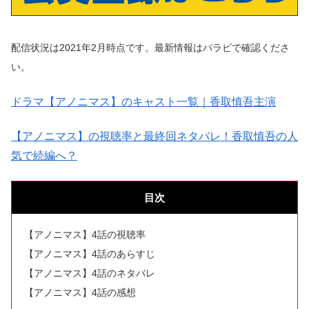
配信状況は2021年2月時点です。最新情報はパラビで確認くださ
い。
ドラマ【アノニマス】のキャスト一覧｜香取慎吾主演
【アノニマス】の視聴率と最終回ネタバレ！香取慎吾の人
気で続編へ？
目次
【アノニマス】4話の視聴率
【アノニマス】4話のあらすじ
【アノニマス】4話のネタバレ
【アノニマス】4話の感想