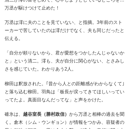
万丞が駆けつけて止めた！
万丞は澪に夫のことを見ていない、と指摘。3年前のスト
ーカーで苦していたのは澪だけでなく、夫も同じだったと
伝える。
「自分が頼りないから、君が愛想をつかしたんじゃないか
と」という清二。澪も、夫が自分に関心がない、とさみし
さを感じていた。わかりあう2人。
柳田は釈放された。｢昔から人との距離感がわからなくて｣
と落ち込む柳田。羽鳥は「板長が戻ってきてほしいってい
ってたよ。真面目なんだってな」と声をかけた。
碓氷は、
越谷室長（勝村政信）
から万丞と相棒の過去を聞
く。倉木（シム・ウンギョン）が情報をつかみ、容疑者の