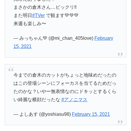
まさかの倉木さん…ビックリ‼︎
また明日
#TVer
で観ます💚💚💚
来週も楽しみ〜
— みっちゃん💚 (@mi_chan_405love)
February
15, 2021
今までの倉木のカットがちょっと地味めだったの
はこの登場シーンにフォーカスを当てるためだっ
たのかな？いやー無表情なのにドキッとするくら
い綺麗な横顔だったな
#アノニマス
— よしあす (@yoshiasu98)
February 15, 2021