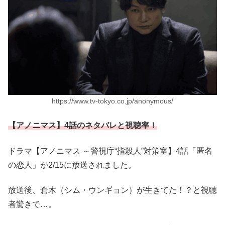
https://www.tv-tokyo.co.jp/anonymous/
【アノニマス】4話のネタバレと視聴率！
ドラマ【アノニマス ～警視庁“指殺人”対策室】4話「匿名
の恋人」が2/15に放送されました。
放送後、倉木（シム・ウンギョン）が生きてた！？と視聴
者驚きで…。