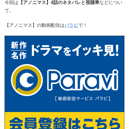
今回は
【アノニマス】4話のネタバレと視聴率
などについ
て。
【アノニマス】の動画配信は
パラビ
で！