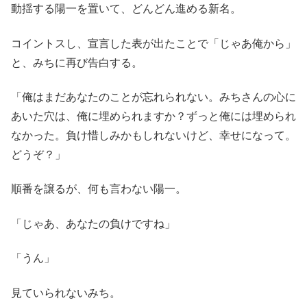
動揺する陽一を置いて、どんどん進める新名。
コイントスし、宣言した表が出たことで「じゃあ俺から」
と、みちに再び告白する。
「俺はまだあなたのことが忘れられない。みちさんの心に
あいた穴は、俺に埋められますか？ずっと俺には埋められ
なかった。負け惜しみかもしれないけど、幸せになって。
どうぞ？」
順番を譲るが、何も言わない陽一。
「じゃあ、あなたの負けですね」
「うん」
見ていられないみち。