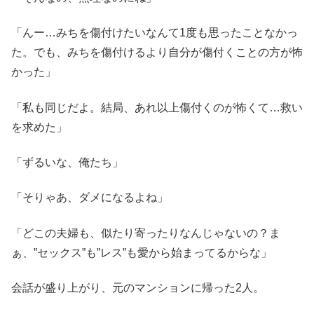
「んー…みちを傷付けたいなんて1度も思ったことなかっ
た。でも、みちを傷付けるより自分が傷付くことの方が怖
かった」
「私も同じだよ。結局、あれ以上傷付くのが怖くて…救い
を求めた」
「ずるいな、俺たち」
「そりゃあ、ダメになるよね」
「どこの夫婦も、似たり寄ったりなんじゃないの？ま
ぁ、”セックス”も”レス”も愛から始まってるからな」
会話が盛り上がり、元のマンションに帰った2人。