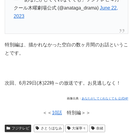
クール木曜劇場公式 (@anataga_drama)
June 22,
2023
特別編は、描かれなかった空白の数ヶ月間のお話というこ
とです。
次回、6月29日(木)22時～の放送です。お見逃しなく！
画像出典：
あなたがしてくれなくても 公式HP
＜＜
10話
特別編＞＞
フジテレビ
さとうほなみ
大塚寧々
奈緒