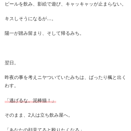
ビールを飲み、影絵で遊び、キャッキャッが止まらない。
キスしそうになるが…。
陽一が踏み留まり、そして帰るみち。
翌日。
昨夜の事を考えニヤついていたみちは、ばったり楓と出く
わす。
「逃げるな。泥棒猫！」
そのまま、2人は立ち飲み屋へ。
「あなたの顔見てると殴りたくなる」