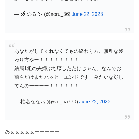
— 🌈 のる 🦄 (@noru_36)
June 22, 2023
あなたがしてくれなくてもの終わり方、無理な終
わり方やー！！！！！！！！
結局1組の夫婦ぶち壊しただけじゃん、なんでお
前らだけまたハッピーエンドですーみたいな顔し
てんのーーーー！！！！！！
— 椎名ななお (@shi_na770)
June 22, 2023
あぁぁぁぁぁーーーーー！！！！！