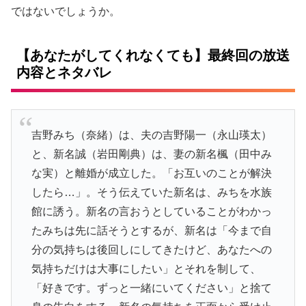
ではないでしょうか。
【あなたがしてくれなくても】最終回の放送
内容とネタバレ
吉野みち（奈緒）
は、夫の
吉野陽一（永山瑛太）
と、
新名誠（岩田剛典）
は、妻の
新名楓（田中み
な実）
と離婚が成立した。「お互いのことが解決
したら…」。そう伝えていた新名は、みちを水族
館に誘う。新名の言おうとしていることがわかっ
たみちは先に話そうとするが、新名は「今まで自
分の気持ちは後回しにしてきたけど、あなたへの
気持ちだけは大事にしたい」とそれを制して、
「好きです。ずっと一緒にいてください」と捨て