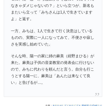
なきゃダメじゃないの？」といら立つが、新名も
またいら立って「みちさんは1人で生きています
よ」と返す。
一方、みちは、1人で生きて行く決意はしている
ものの、実際に一人になってみて、不便さや寂し
さを実感し始めていた。
そんな時、陽一の家に姉の麻美（紺野まひる）が
来た。麻美は子供の音楽教室の発表会に行けない
ので、みちに代わりを頼んだと言う。自分も行こ
うとする陽一に、麻美は「あんたは来なくて良
い」と告げるが…。
出典：
あなたがしてくれなくても 最終回 公式HPより