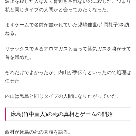
波止を殺した人なんて脅迫もされないのに殺した。つまり
私と同じタイプの人間かと会ってみたくなった。
まずゲームで名前が書かれていた児嶋佳世(片岡礼子)を訪
ねる。
リラックスできるアロマガスと言って笑気ガスを嗅がせて
首を締めた。
それだけでよかったが、内山が手伝うといったので処理は
任せた。
内山は黒島と同じタイプの人間になりたがっていた。
床島(竹中直人)の死の真相とゲームの開始
西村が床島の死の真相を語る。