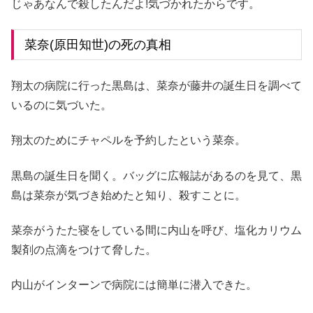
じゃあなんで殺したんだよ!気づかれたからです。
菜奈(原田知世)の死の真相
翔太の病院に行った黒島は、菜奈が藤井の誕生日を調べて
いるのに気づいた。
翔太のためにチャペルを予約したという菜奈。
黒島の誕生日を聞く。バッグに広報誌があるのを見て、黒
島は菜奈が気づき始めたと知り、殺すことに。
菜奈がうたた寝をしている間に内山を呼び、塩化カリウム
製剤の点滴をつけて脅した。
内山がインターンで病院には簡単に潜入できた。