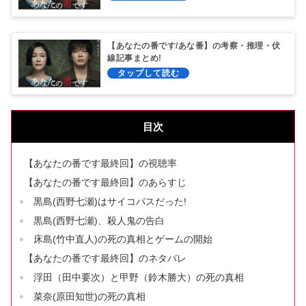
【あなたの番です/あな番】の考察・推理・伏
線記事まとめ!
目次
【あなたの番です最終回】の視聴率
【あなたの番です最終回】のあらすじ
黒島(西野七瀬)はサイコパスだった!
黒島(西野七瀬)、殺人鬼の告白
床島(竹中直人)の死の真相とゲームの開始
【あなたの番です最終回】のネタバレ
浮田（田中要次）と甲野（鈴木勝大）の死の真相
菜奈(原田知世)の死の真相