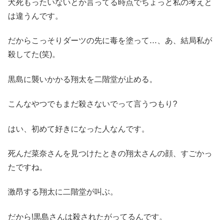
犬死もったいないとか言ってる時点でちょっと私の考えと
は違うんです。
だからこっそりダーツの先に毒を塗って…、あ、結局私が
殺してた(笑)。
黒島に襲いかかる翔太を二階堂が止める。
こんなやつでもまだ殺さないでって言うつもり?
はい、初めて好きになった人なんです。
死んだ菜奈さんを見つけたときの翔太さんの顔、すごかっ
たですね。
激昂する翔太に二階堂が叫ぶ。
だから!黒島さんは殺されたがってるんです。