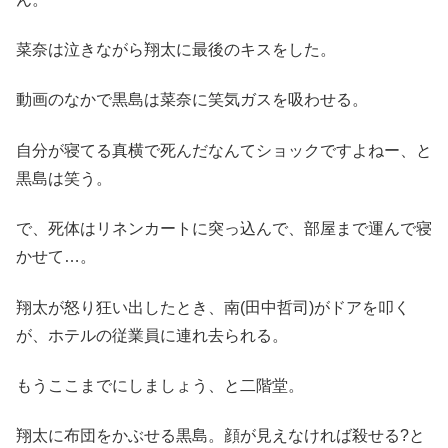
菜奈は泣きながら翔太に最後のキスをした。
動画のなかで黒島は菜奈に笑気ガスを吸わせる。
自分が寝てる真横で死んだなんてショックですよねー、と
黒島は笑う。
で、死体はリネンカートに突っ込んで、部屋まで運んで寝
かせて…。
翔太が怒り狂い出したとき、南(田中哲司)がドアを叩く
が、ホテルの従業員に連れ去られる。
もうここまでにしましょう、と二階堂。
翔太に布団をかぶせる黒島。顔が見えなければ殺せる?と