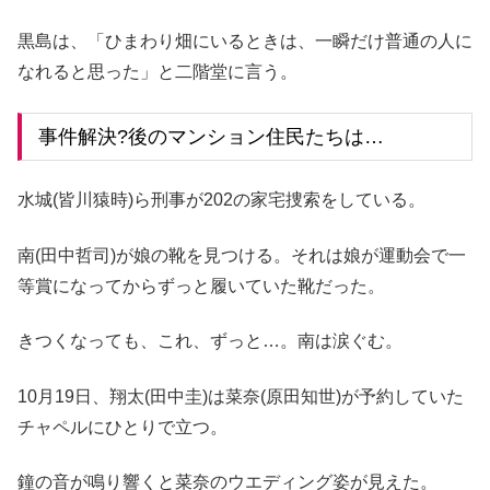
黒島は、「ひまわり畑にいるときは、一瞬だけ普通の人に
なれると思った」と二階堂に言う。
事件解決?後のマンション住民たちは…
水城(皆川猿時)ら刑事が202の家宅捜索をしている。
南(田中哲司)が娘の靴を見つける。それは娘が運動会で一
等賞になってからずっと履いていた靴だった。
きつくなっても、これ、ずっと…。南は涙ぐむ。
10月19日、翔太(田中圭)は菜奈(原田知世)が予約していた
チャペルにひとりで立つ。
鐘の音が鳴り響くと菜奈のウエディング姿が見えた。