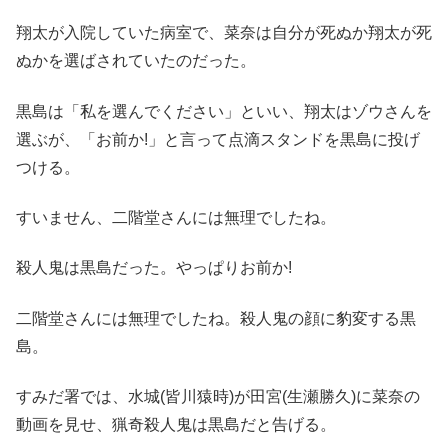
翔太が入院していた病室で、菜奈は自分が死ぬか翔太が死
ぬかを選ばされていたのだった。
黒島は「私を選んでください」といい、翔太はゾウさんを
選ぶが、「お前か!」と言って点滴スタンドを黒島に投げ
つける。
すいません、二階堂さんには無理でしたね。
殺人鬼は黒島だった。やっぱりお前か!
二階堂さんには無理でしたね。殺人鬼の顔に豹変する黒
島。
すみだ署では、水城(皆川猿時)が田宮(生瀬勝久)に菜奈の
動画を見せ、猟奇殺人鬼は黒島だと告げる。