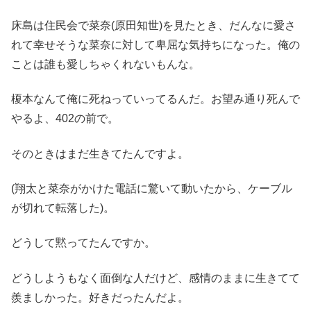
床島は住民会で菜奈(原田知世)を見たとき、だんなに愛さ
れて幸せそうな菜奈に対して卑屈な気持ちになった。俺の
ことは誰も愛しちゃくれないもんな。
榎本なんて俺に死ねっていってるんだ。お望み通り死んで
やるよ、402の前で。
そのときはまだ生きてたんですよ。
(翔太と菜奈がかけた電話に驚いて動いたから、ケーブル
が切れて転落した)。
どうして黙ってたんですか。
どうしようもなく面倒な人だけど、感情のままに生きてて
羨ましかった。好きだったんだよ。