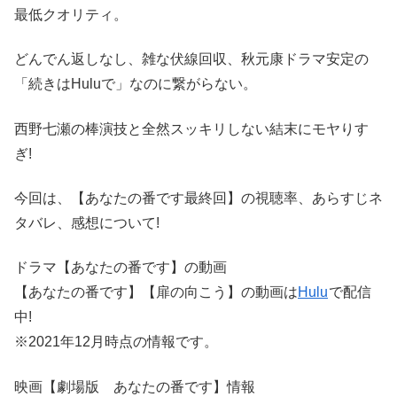
最低クオリティ。
どんでん返しなし、雑な伏線回収、秋元康ドラマ安定の
「続きはHuluで」なのに繋がらない。
西野七瀬の棒演技と全然スッキリしない結末にモヤりす
ぎ!
今回は、【あなたの番です最終回】の視聴率、あらすじネ
タバレ、感想について!
ドラマ【あなたの番です】の動画
【あなたの番です】【扉の向こう】の動画は
Hulu
で配信
中!
※2021年12月時点の情報です。
映画【劇場版 あなたの番です】情報