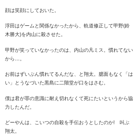
顔は笑顔にしておいた。
浮田はゲームと関係なかったから、軌道修正して甲野(鈴
木勝大)を内山に殺させた。
甲野が笑っていなかったのは、内山の凡ミス。慣れてない
から…。
お前はずいぶん慣れてるんだな、と翔太。臆面もなく「は
い」とうなづいた黒島に二階堂が口をはさむ。
僕は君が罪の意識に耐え切れなくて死にたいというから協
力したんだ。
どーやんは、こいつの自殺を手伝おうとしたのか! 叫ぶ
翔太。