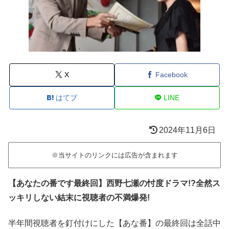
X
Facebook
はてブ
LINE
2024年11月6日
※当サイトのリンクには広告が含まれます
【あなたの番です最終回】西野七瀬の忖度ドラマ!?全然ス
ッキリしない結末に視聴者の不満爆発!
半年間視聴者を釘付けにした【あな番】の最終回は全話中