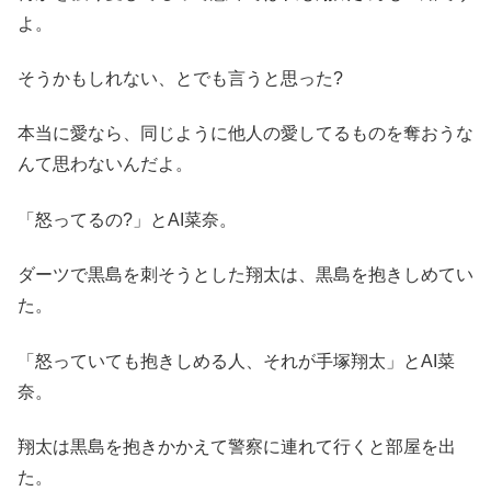
よ。
そうかもしれない、とでも言うと思った?
本当に愛なら、同じように他人の愛してるものを奪おうな
んて思わないんだよ。
「怒ってるの?」とAI菜奈。
ダーツで黒島を刺そうとした翔太は、黒島を抱きしめてい
た。
「怒っていても抱きしめる人、それが手塚翔太」とAI菜
奈。
翔太は黒島を抱きかかえて警察に連れて行くと部屋を出
た。