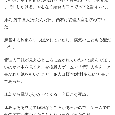
まで押しかける。やむなく給食カフェで木下と話す西村。
床島(竹中直人)が死んだ日。西村は管理人室を訪ねてい
た。
麻雀する約束をすっぽかしていたし、病気のことも心配だ
った。
管理人日誌が見えるところに置かれていたので読んでほし
いのかと中を見ると、交換殺人ゲームで「管理人さん」と
書かれた紙を引いたこと、犯人は榎本(木村多江)だと書い
てあった。
床島から電話がかかってくる。今日こそ死ぬ。
床島はああ見えて繊細なところがあったので、ゲームで自
分の名前が書かれたことがショックだったのだ。