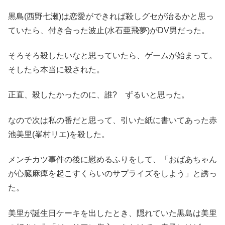
黒島(西野七瀬)は恋愛ができれば殺しグセが治るかと思っ
ていたら、付き合った波止(水石亜飛夢)がDV男だった。
そろそろ殺したいなと思っていたら、ゲームが始まって。
そしたら本当に殺された。
正直、殺したかったのに、誰? ずるいと思った。
なので次は私の番だと思って、引いた紙に書いてあった赤
池美里(峯村リエ)を殺した。
メンチカツ事件の後に慰めるふりをして、「おばあちゃん
が心臓麻痺を起こすくらいのサプライズをしよう」と誘っ
た。
美里が誕生日ケーキを出したとき、隠れていた黒島は美里