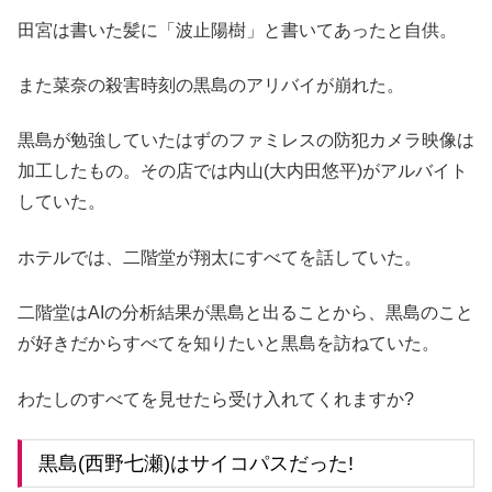
田宮は書いた髪に「波止陽樹」と書いてあったと自供。
また菜奈の殺害時刻の黒島のアリバイが崩れた。
黒島が勉強していたはずのファミレスの防犯カメラ映像は
加工したもの。その店では内山(大内田悠平)がアルバイト
していた。
ホテルでは、二階堂が翔太にすべてを話していた。
二階堂はAIの分析結果が黒島と出ることから、黒島のこと
が好きだからすべてを知りたいと黒島を訪ねていた。
わたしのすべてを見せたら受け入れてくれますか?
黒島(西野七瀬)はサイコパスだった!