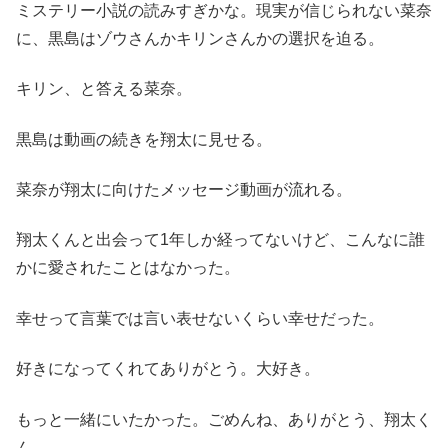
ミステリー小説の読みすぎかな。現実が信じられない菜奈
に、黒島はゾウさんかキリンさんかの選択を迫る。
キリン、と答える菜奈。
黒島は動画の続きを翔太に見せる。
菜奈が翔太に向けたメッセージ動画が流れる。
翔太くんと出会って1年しか経ってないけど、こんなに誰
かに愛されたことはなかった。
幸せって言葉では言い表せないくらい幸せだった。
好きになってくれてありがとう。大好き。
もっと一緒にいたかった。ごめんね、ありがとう、翔太く
ん。