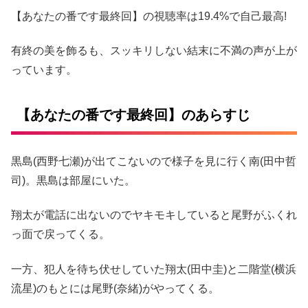
【あなたの番です最終回】の視聴率は19.4%で自己最高!
有終の美を飾るも、スッキリしない結末に不満の声が上が
っています。
【あなたの番です最終回】のあらすじ
黒島(西野七瀬)が出てこないので様子を見に行く南(田中哲
司)。黒島は部屋にいた。
翔太が電話に出ないのでヤキモキしていると尾野がふくれ
っ面で戻ってくる。
一方、犯人を待ち伏せしていた翔太(田中圭)と二階堂(横浜
流星)のもとには尾野(奈緒)がやってくる。