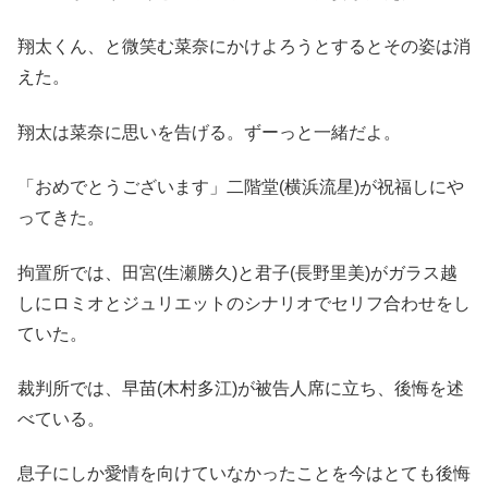
翔太くん、と微笑む菜奈にかけよろうとするとその姿は消
えた。
翔太は菜奈に思いを告げる。ずーっと一緒だよ。
「おめでとうございます」二階堂(横浜流星)が祝福しにや
ってきた。
拘置所では、田宮(生瀬勝久)と君子(長野里美)がガラス越
しにロミオとジュリエットのシナリオでセリフ合わせをし
ていた。
裁判所では、早苗(木村多江)が被告人席に立ち、後悔を述
べている。
息子にしか愛情を向けていなかったことを今はとても後悔