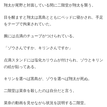
翔太が尾野と対面している間に二階堂が翔太を襲う。
目を醒ますと翔太は黒島とともにベッドに寝かされ、手足
をテープで拘束されていた。
腕には点滴のチューブがつけられている。
「ゾウさんですか、キリンさんですか」
点滴スタンドには塩化カリウムが付けられ、ゾウとキリン
の絵が貼ってある。
キリンを選べば黒島が、ゾウを選べば翔太が死ぬ。
二階堂は菜奈を殺したのは自分だと言う。
菜奈の動画を見せながら状況を説明する二階堂。