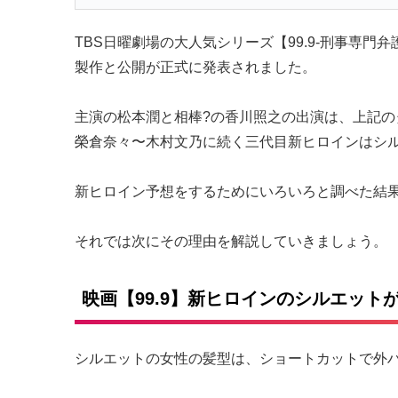
TBS日曜劇場の大人気シリーズ【99.9-刑事専門弁護士
製作と公開が正式に発表されました。
主演の松本潤と相棒?の香川照之の出演は、上記
榮倉奈々〜木村文乃に続く三代目新ヒロインはシ
新ヒロイン予想をするためにいろいろと調べた結
それでは次にその理由を解説していきましょう。
映画【99.9】新ヒロインのシルエット
シルエットの女性の髪型は、ショートカットで外