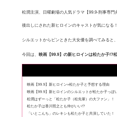
松潤主演、日曜劇場の人気ドラマ【99.9-刑事専
後出しにされた新ヒロインのキャストが気になる
シルエットからピンときた大女優を調べてみると
今回は、
映画【99.9】の新ヒロインは松たか子!
映画【99.9】新ヒロイン=松たか子と予想する理由
映画【99.9】新ヒロインのシルエットが松たか子っぽ
松潤はずーっと「松たか子（松先輩）の大ファン」！
松たか子は香川照之とも仲がいい!?
「いとこんち」のレキシも松たか子と共演していた！