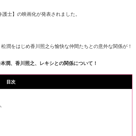
門弁護士】の映画化が発表されました。
！
、松潤をはじめ香川照之ら愉快な仲間たちとの意外な関係が！
?松本潤、香川照之、レキシとの関係について！
目次
い