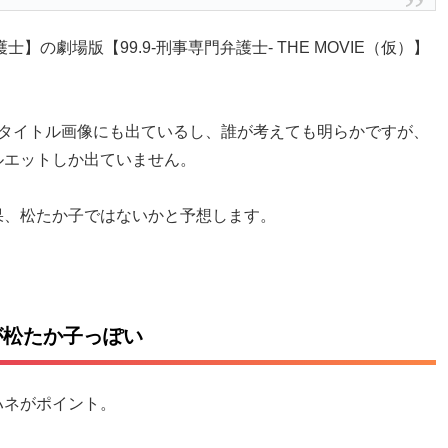
】の劇場版【99.9-刑事専門弁護士- THE MOVIE（仮）】
のタイトル画像にも出ているし、誰が考えても明らかですが、
ルエットしか出ていません。
果、松たか子ではないかと予想します。
が松たか子っぽい
ハネがポイント。