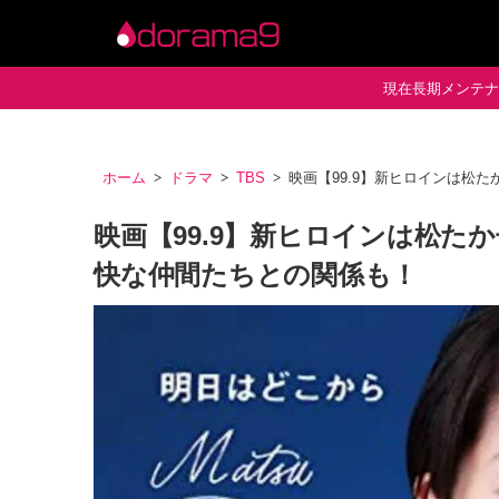
現在長期メンテナン
ホーム
ドラマ
TBS
映画【99.9】新ヒロインは松
映画【99.9】新ヒロインは松た
快な仲間たちとの関係も！