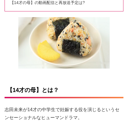
【14才の母】の動画配信と再放送予定は?
【14才の母】とは？
志田未来が14才の中学生で妊娠する役を演じるというセ
ンセーショナルなヒューマンドラマ。