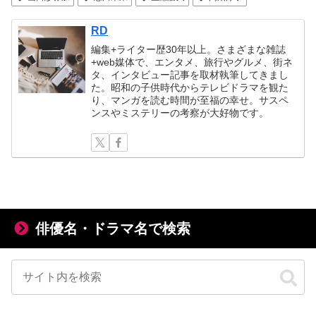
RD
編集+ライター歴30年以上。さまざまな雑誌
+web媒体で、エンタメ、旅行やグルメ、街ネ
タ、インタビュー記事を取材執筆してきまし
た。昭和の子供時代からテレビドラマを観た
り、マンガを読む時間が至福の幸せ。サスペ
ンスやミステリーの考察が大好物です。
俳優名・ドラマ名で検索