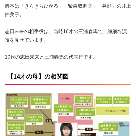
脚本は「きらきらひかる」「緊急取調室」「昼顔」の井上
由美子。
志田未来の相手役は、当時16才の三浦春馬で、繊細な演
技を見せています。
10代の志田未来と三浦春馬の代表作です。
【14才の母】の相関図