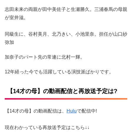
志田未来の両親が田中美佐子と生瀬勝久。三浦春馬の母親
が室井滋。
同級生に、谷村美月、北乃きい、小池里奈。担任が山口紗
弥加
加奈子のパート先の常連に北村一輝。
12年経った今でも活躍している演技派ばかりです。
【14才の母】の動画配信と再放送予定は?
【14才の母】の動画配信は、
Hulu
で配信中!
現在わかっている再放送予定はこちら↓↓