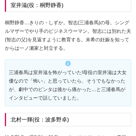
室井滋(役：桐野静香)
桐野静香…きりの・しずか。智志(三浦春馬)の母。シング
ルマザーでやり手のビジネスウーマン。智志には別れた夫
(智志の父)を見返すように教育する。未希の妊娠を知って
からは一ノ瀬家と対立する。
三浦春馬は室井滋を怖がっていた!母役の室井滋は大女
優なので「怖い」と思っていたら、そうでもなかった
が、劇中でのビンタは後から痛かった…と三浦春馬が
インタビューで話していました。
北村一輝(役：波多野卓)