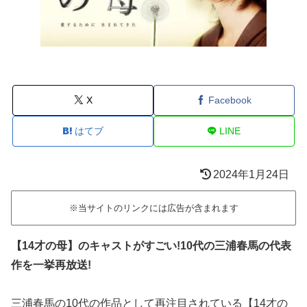
X
Facebook
はてブ
LINE
2024年1月24日
※当サイトのリンクには広告が含まれます
【14才の母】のキャストがすごい!10代の三浦春馬の代表
作を一挙再放送!
三浦春馬の10代の作品として再注目されている【14才の