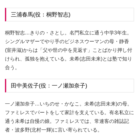
三浦春馬(役：桐野智志)
桐野智志…きりの・さとし。名門私立に通う中学3年生。
シングルマザーでやり手のビジネスウーマンの母・静香
(室井滋)からは「父や世の中を見返す」ことばかり押し付
けられ、孤独を抱えている。未希(志田未来)とは塾で知り
合う。
田中美佐子(役：一ノ瀬加奈子)
一ノ瀬加奈子…いちのせ・かなこ。未希(志田未来)の母。
ファミレスでパートをして家計を支えている。有名私立に
通う未希は自慢の娘。ファミレスでは、常連客の雑誌記
者・波多野(北村一輝)に言い寄られている。