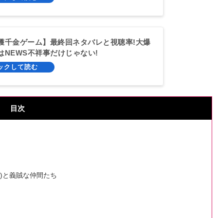
獲千金ゲーム】最終回ネタバレと視聴率!大爆
はNEWS不祥事だけじゃない!
目次
)と義賊な仲間たち