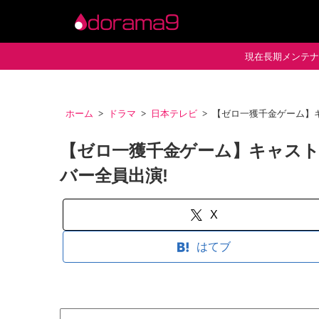
現在長期メンテナン
ホーム
ドラマ
日本テレビ
【ゼロ一獲千金ゲーム】キ
【ゼロ一獲千金ゲーム】キャスト
バー全員出演!
X
はてブ