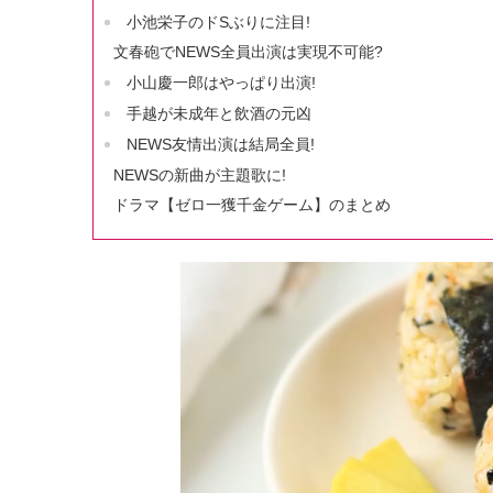
小池栄子のドSぶりに注目!
文春砲でNEWS全員出演は実現不可能?
小山慶一郎はやっぱり出演!
手越が未成年と飲酒の元凶
NEWS友情出演は結局全員!
NEWSの新曲が主題歌に!
ドラマ【ゼロ一獲千金ゲーム】のまとめ