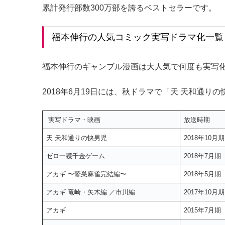
累計発行部数300万部を誇るベストセラーです。
福本伸行の人気コミック実写ドラマ化一覧
福本伸行のギャンブル漫画は大人気で何度も実写
2018年6月19日には、秋ドラマで「天 天和通り
実写ドラマ・映画
放送時期
天 天和通りの快男児
2018年10月期
ゼロ一獲千金ゲーム
2018年7月期
アカギ 〜鷲巣麻雀完結編〜
2018年5月期
アカギ 竜崎・矢木編 ／市川編
2017年10月期
アカギ
2015年7月期