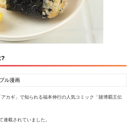
?
ブル漫画
や「アカギ」で知られる福本伸行の人気コミック「賭博覇王伝
って連載されていました。