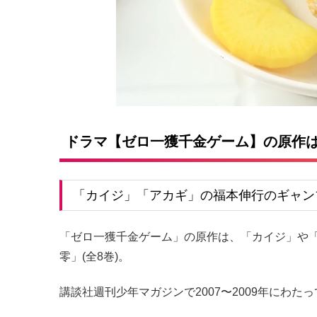
ドラマ【ゼロ一獲千金ゲーム】の原作は
「カイジ」「アカギ」の福本伸行のギャン
「ゼロ一獲千金ゲーム」の原作は、「カイジ」
零」(全8巻)。
講談社週刊少年マガジンで2007〜2009年にわた