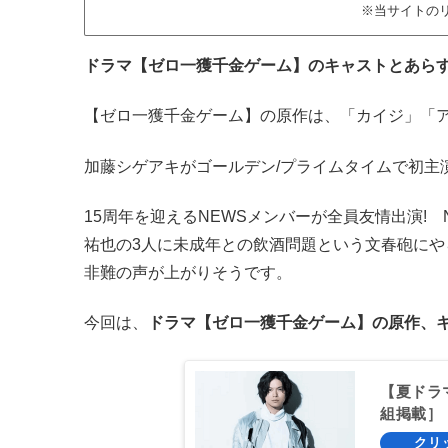
※当サイトの
ドラマ【ゼロ一獲千金ゲーム】のキャストとあらす
【ゼロ一獲千金ゲーム】の原作は、「カイジ」「
加藤シゲアキがゴールデン/プライムタイムで初主
15周年を迎えるNEWSメンバーが全員友情出演!
祐也の3人に未成年との飲酒問題という文春砲にや
非難の声が上がりそうです。
今回は、
ドラマ【ゼロ一獲千金ゲーム】の原作、キ
【夏ドラ
組掲載］