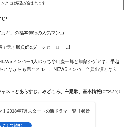
リンクには広告が含まれます
じ!
アカギ」の福本伸行の人気マンガ。
演で天才勝負師&ダークヒーローに!
 NEWSメンバー4人のうち小山慶一郎と加藤シゲアキ、手越
られながらも完全スルー。NEWSメンバー全員出演となり、
ャストとあらすじ、みどころ、主題歌、基本情報について!
マ】2018年7月スタートの新ドラマ一覧［48番