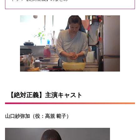
【絶対正義】主演キャスト
山口紗弥加（役：高規 範子）