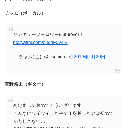
チャム（ボーカル）
サンキューフォロワー8,888over！
pic.twitter.com/o3d4F5v4iV
— チャム(.△) (@Uscmcham)
2019年1月20日
菅野悠太（ギター）
あけましておめでとうございます
こんなにワイワイした中で年を越したのは初めて
かもしれない…