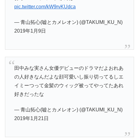
pic.twitter.com/kW9rvKUdca
— 青山拓心(嘘とカメレオン) (@TAKUMI_KU_N)
2019年1月9日
田中みな実さん女優デビューのドラマだよおれあ
の人好きなんだよな顔可愛いし振り切ってるしエ
イミーつって金髪のウィッグ被ってやってたあれ
好きだったな
— 青山拓心(嘘とカメレオン) (@TAKUMI_KU_N)
2019年1月21日