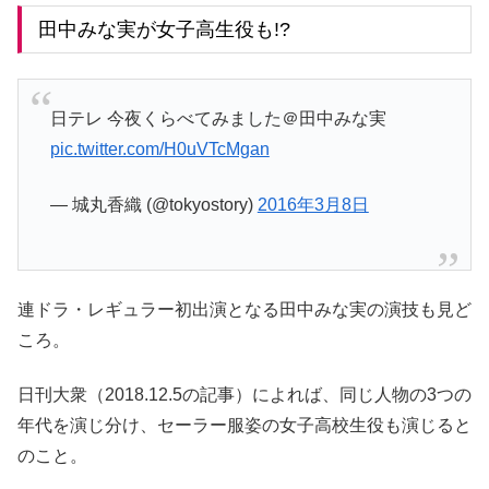
田中みな実が女子高生役も!?
日テレ 今夜くらべてみました＠田中みな実
pic.twitter.com/H0uVTcMgan
— 城丸香織 (@tokyostory)
2016年3月8日
連ドラ・レギュラー初出演となる田中みな実の演技も見ど
ころ。
日刊大衆（2018.12.5の記事）によれば、同じ人物の3つの
年代を演じ分け、セーラー服姿の女子高校生役も演じると
のこと。