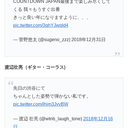
COUNTDOWN JAPAN最後まで楽しみ尽くして
くる 我々もうすぐ出番
きっと良い年になりますように、、、
pic.twitter.com/3qhYJwpld4
— 菅野悠太 (@sugeno_zzz) 2018年12月31日
渡辺壮亮（ギター・コーラス)
先日の渋谷にて
ちゃんとした姿勢で弾かない私です。
pic.twitter.com/lhjm3JvvBW
— 渡辺 壮亮 (@wtnb_laugh_tone)
2018年12月16
日