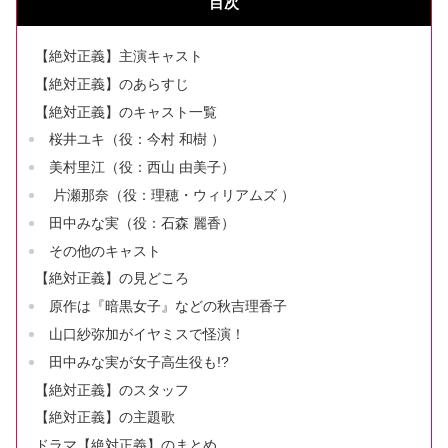
目次
【絶対正義】主演キャスト
【絶対正義】のあらすじ
【絶対正義】のキャスト一覧
桜井ユキ（役：今村 和樹 ）
美村里江（役：西山 由美子）
片瀬那奈（役：理穂・ウィリアムズ ）
田中みな実（役：石森 麗香）
その他のキャスト
【絶対正義】の見どころ
原作は『暗黒女子』などの秋吉理香子
山口紗弥加がイヤミスで怪演！
田中みな実が女子高生役も!?
【絶対正義】のスタッフ
【絶対正義】の主題歌
ドラマ【絶対正義】のまとめ