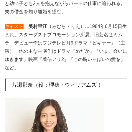
と幼い子ども2人を抱えながらパートの仕事に追われる。
夫の借金を知り離婚を望む。
キャスト
：
美村里江
（みむら・りえ）…1984年6月15日生
まれ。スターダストプロモーション所属。旧芸名はミム
ラ。デビュー作はフジテレビ月9ドラマ『ビギナー』（主
演）、他の主な主演作はドラマ『めだか』『いま、会いに
ゆきます』映画『着信アリ2』『この胸いっぱいの愛を』
など。
片瀬那奈（役：理穂・ウィリアムズ ）