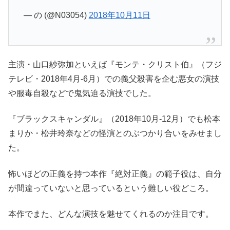
— の (@N03054)
2018年10月11日
主演・山口紗弥加といえば『モンテ・クリスト伯』（フジ
テレビ・2018年4月-6月）での義父殺害を企む悪女の演技
や服毒自殺などで鬼気迫る演技でした。
『ブラックスキャンダル』（2018年10月-12月）でも松本
まりか・松井玲奈などの怪演とのぶつかり合いをみせまし
た。
怖いほどの正義を持つ本作『絶対正義』の範子役は、自分
が間違っていないと思っているという難しい役どころ。
本作でまた、どんな演技を魅せてくれるのか注目です。