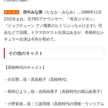
キャスト
：
田中みな実
（たなか・みなみ）…1986年11月
23日生まれ。元TBSアナウンサー。『有吉ジャポン』
『ジョブチューン アノ職業のヒミツぶっちゃけます!』司
会などで活躍。ドラマのゲスト出演はあるが、本格的なレ
ギュラー出演は今作が初めて。
その他のキャスト
【高校時代のキャスト】
・白石聖…役：高規範子（高校時代）
・桜田ひより…役：吉田由美子（高校時代の西山由美子）
・小野莉奈…役：三波理穂（高校時代の理穂・ウィリアム