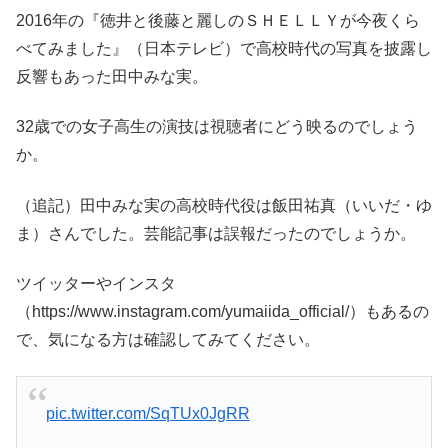
2016年の『徳井と後藤と麗しのＳＨＥＬＬＹが今夜くら
べてみました』（日本テレビ）で高校時代の写真を披露し
反響もあった田中みな実。
32歳での女子高生の演技は視聴者にどう映るのでしょう
か。
（追記）田中みな実の高校時代役は飯田祐真（いいだ・ゆ
ま）さんでした。芸能記事は誤報だったのでしょうか。
ツイッターやインスタ
（https://www.instagram.com/yumaiida_official/）もあるの
で、気になる方は確認してみてください。
pic.twitter.com/SqTUx0JgRR