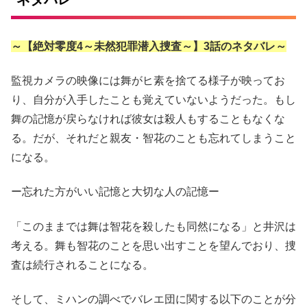
～【絶対零度4～未然犯罪潜入捜査～】3話のネタバレ～
監視カメラの映像には舞がヒ素を捨てる様子が映ってお
り、自分が入手したことも覚えていないようだった。もし
舞の記憶が戻らなければ彼女は殺人もすることもなくな
る。だが、それだと親友・智花のことも忘れてしまうこと
になる。
ー忘れた方がいい記憶と大切な人の記憶ー
「このままでは舞は智花を殺したも同然になる」と井沢は
考える。舞も智花のことを思い出すことを望んでおり、捜
査は続行されることになる。
そして、ミハンの調べでバレエ団に関する以下のことが分