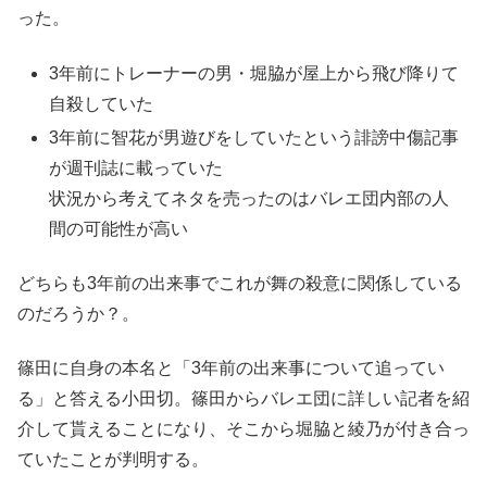
った。
3年前にトレーナーの男・堀脇が屋上から飛び降りて
自殺していた
3年前に智花が男遊びをしていたという誹謗中傷記事
が週刊誌に載っていた
状況から考えてネタを売ったのはバレエ団内部の人
間の可能性が高い
どちらも3年前の出来事でこれが舞の殺意に関係している
のだろうか？。
篠田に自身の本名と「3年前の出来事について追ってい
る」と答える小田切。篠田からバレエ団に詳しい記者を紹
介して貰えることになり、そこから堀脇と綾乃が付き合っ
ていたことが判明する。