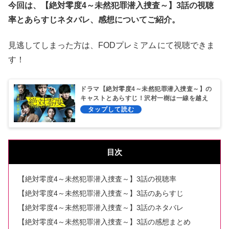
今回は、【絶対零度4～未然犯罪潜入捜査～】3話の視聴
率とあらすじネタバレ、感想についてご紹介。
見逃してしまった方は、FODプレミアム
にて視聴できま
す！
ドラマ【絶対零度4～未然犯罪潜入捜査～】の
キャストとあらすじ！沢村一樹は一線を越え
る？
目次
【絶対零度4～未然犯罪潜入捜査～】3話の視聴率
【絶対零度4～未然犯罪潜入捜査～】3話のあらすじ
【絶対零度4～未然犯罪潜入捜査～】3話のネタバレ
【絶対零度4～未然犯罪潜入捜査～】3話の感想まとめ