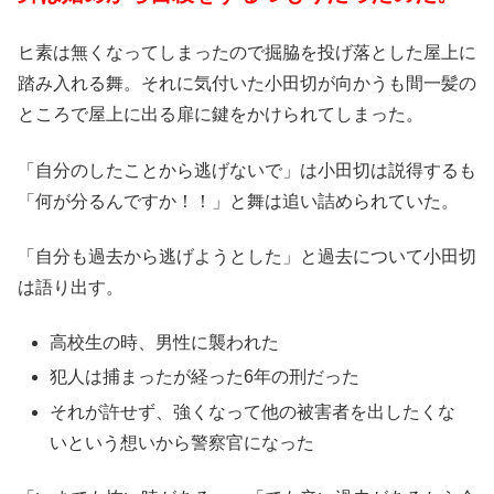
ヒ素は無くなってしまったので掘脇を投げ落とした屋上に
踏み入れる舞。それに気付いた小田切が向かうも間一髪の
ところで屋上に出る扉に鍵をかけられてしまった。
「自分のしたことから逃げないで」は小田切は説得するも
「何が分るんですか！！」と舞は追い詰められていた。
「自分も過去から逃げようとした」と過去について小田切
は語り出す。
高校生の時、男性に襲われた
犯人は捕まったが経った6年の刑だった
それが許せず、強くなって他の被害者を出したくな
いという想いから警察官になった