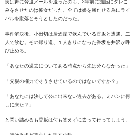
実は舞に脅迫メールを送ったのも、3年前に掘脇にタレこ
みをさせたのは彼女だった。全ては娘を勝たせる為にライ
バルを蹴落とそうとしたのだった。
事件解決後、小田切は居酒屋で飲んでいる香坂と遭遇、二
人で飲む。その帰り道、１人きりになった香坂を井沢が呼
び止める。
「あなたの過去についてある時点から先は分らなかった」
「父親の権力でそうさせているのではないですか？」
「あなたには決して公に出来ない過去がある。ミハンに何
しに来た？」
と問い詰めるも香坂は何も答えずに去って行ってしまう。