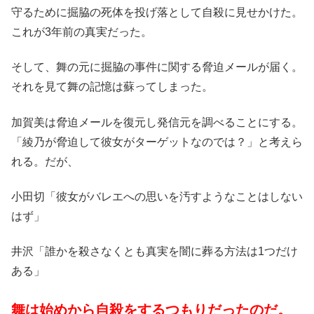
守るために掘脇の死体を投げ落として自殺に見せかけた。
これが3年前の真実だった。
そして、舞の元に掘脇の事件に関する脅迫メールが届く。
それを見て舞の記憶は蘇ってしまった。
加賀美は脅迫メールを復元し発信元を調べることにする。
「綾乃が脅迫して彼女がターゲットなのでは？」と考えら
れる。だが、
小田切「彼女がバレエへの思いを汚すようなことはしない
はず」
井沢「誰かを殺さなくとも真実を闇に葬る方法は1つだけ
ある」
舞は始めから自殺をするつもりだったのだ。