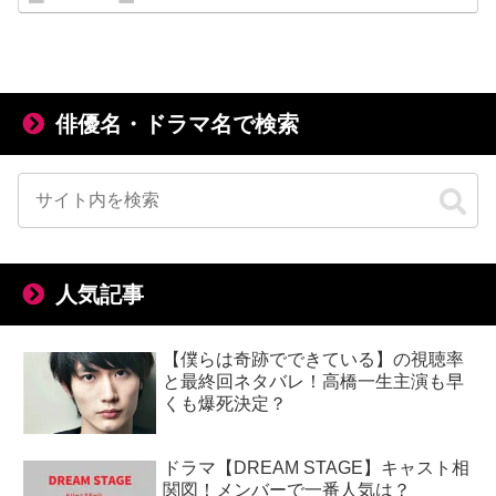
俳優名・ドラマ名で検索
人気記事
【僕らは奇跡でできている】の視聴率
と最終回ネタバレ！高橋一生主演も早
くも爆死決定？
ドラマ【DREAM STAGE】キャスト相
関図！メンバーで一番人気は？