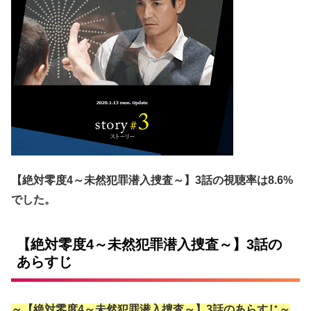
【絶対零度4～未然犯罪潜入捜査～】3話の視聴率は8.6%
でした。
【絶対零度4～未然犯罪潜入捜査～】3話の
あらすじ
～【絶対零度4～未然犯罪潜入捜査～】3話のあらすじ～