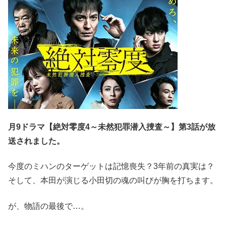
月9ドラマ【絶対零度4～未然犯罪潜入捜査～】第3話が放
送されました。
今度のミハンのターゲットは記憶喪失？3年前の真実は？
そして、本田が演じる小田切の魂の叫びが胸を打ちます。
が、物語の最後で…。