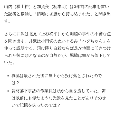
山内（横山裕）と加賀美（柄本明）は3年前の記事を書い
た記者と接触し「情報は堀脇から持ち込まれた」と聞き出
す。
さらに井沢は北見（上杉柊平）から堀脇の事件の不審な点
を聞き出す。井沢は小田切のぬいぐるみ「ハグちゃん」を
使って説明する。飛び降り自殺ならば足が地面に叩きつけ
られた後に頭となるのが自然だが、堀脇は頭から落下して
いた。
堀脇は殺された後に屋上から投げ落とされたので
は？
資材落下事故の作業員は頭から血を流していた、舞
は以前にも似たような光景を見たことがありそのせ
いで記憶を失ったのでは？