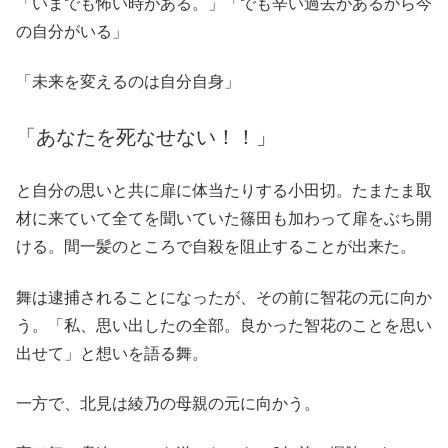
「いまでも怖い時がある。」「でも辛い過去があるから今
の自分がいる」
「未来を変えるのは自分自身」
「あなたを死なせない！！」
と自分の思いと共に扉に体当たりする小田切。たまたま取
材に来ていて全てを聞いていた篠田も加わって扉をぶち開
ける。間一髪のところで自殺を阻止することが出来た。
舞は逮捕されることになったが、その前に智花の元に向か
う。「私、思い出したの全部。良かった智花のことを思い
出せて」と想いを語る舞。
一方で、北見は綾乃の母親の元に向かう。