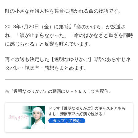
町の小さな産婦人科を舞台に描かれる命の物語です。
2018年7月20日（金）に第1話「命のかけら」が放送さ
れ、「涙が止まらなかった」「命のはかなさと重さを同時
に感じられる」と反響を呼んでいます。
再々放送も決定した【透明なゆりかご】1話のあらすじネ
タバレ・視聴率・感想をまとめます。
※『透明なゆりかご』の動画はＵ－ＮＥＸＴでも配信。
ドラマ【透明なゆりかご】のキャストとあら
すじ！清原果耶の好演で泣ける！