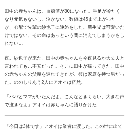
田中の赤ちゃんは、血糖値が30になった。手足が冷たく
なり元気もないし、泣かない。数値は45まで上がった
が、心配で先輩の紗也子に連絡をした。新生児は可愛いだ
けではない、その命はあっという間に消えてしまうかもし
れない…
夜。紗也子が来た。田中の赤ちゃんを今夜見るか大丈夫と
言われても…不安だった。そこに田中が帰ってきた。田中
の赤ちゃんの父親を連れてきたが、彼は家庭を持つ男だっ
た。ののしりあう2人にアオイは茫然。
「パパとママがいたんだよ。こんなときくらい、大きな声
で泣きなよ」アオイは赤ちゃんに語りかけた…
「今日は3体です」アオイは業者に渡した。この世に出て