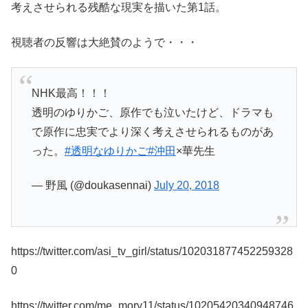
考えさせられる残酷な現実を描いた第1話。
視聴者の反響は大絶賛のようで・・・
NHK最高！！！
透明のゆりかご、原作でも泣いたけど、ドラマも
で原作に忠実でより深く考えさせられるものがあ
った。
#透明なゆりかご
#沖田
×華先生
— 野風 (@doukasennai)
July 20, 2018
https://twitter.com/asi_tv_girl/status/102031877452259328
0
https://twitter.com/me_mory11/status/10205420340948746