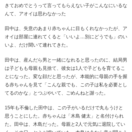
きておめでとうって言ってもらえない子がこんなにいるな
んて、アオイは思わなかった
田中は、失意のあまり赤ちゃんに目もくれなかったが、ア
オイは部屋に連れてくると「いいよ…別にどうでも」のい
いよ、だけ聞いて連れてきた。
田中は、産んだら男と一緒になれると思ったのに、結局男
は子どもも母親も見捨て、彼女は1人で子どもを育てるこ
とになった。変な顔だと思ったが、本能的に母親の手を握
る赤ちゃんを見て「こんな親でも、この子は私を必要とし
てるのかな」とつぶやいて、ごめんねと謝った。
15年も不倫した田中は、この子がいるだけで丸もうけと
思うことにした。赤ちゃんは「木島 健太」と名付けられ
た。田中は、木島だった。母親と2人で元気に退院してい