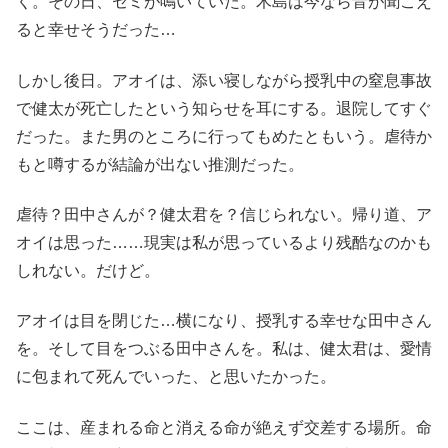
く。その日、セミが鳴いていた。木島は今なら音が聞こえ
ると幸せそうだった…
しかし後日。アオイは、添い寝しながら授乳中の窒息事故
で健太が死亡したという知らせを耳にする。退院してすぐ
だった。また男のところに行ってもめたともいう。虐待か
もと噂するが結論が出ない推測だった。
虐待？田中さんが？健太君を？信じられない。帰り道、ア
オイは思った……現実は私が思っているより残酷なのかも
しれない。だけど。
アオイは目を閉じた…横になり、授乳する幸せな田中さん
を。そして目をつぶる田中さんを。私は、健太君は、愛情
に包まれて死んでいった、と思いたかった。
ここは、産まれる命と消える命が絶えず交差する場所。命