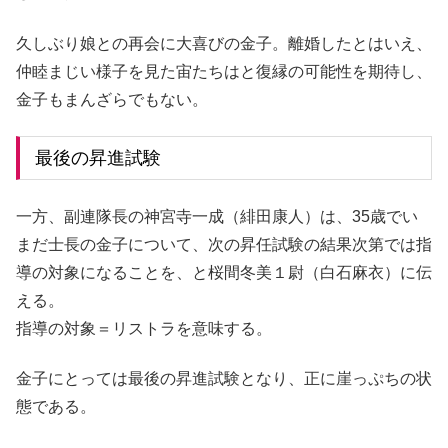
久しぶり娘との再会に大喜びの金子。離婚したとはいえ、
仲睦まじい様子を見た宙たちはと復縁の可能性を期待し、
金子もまんざらでもない。
最後の昇進試験
一方、副連隊長の神宮寺一成（緋田康人）は、35歳でい
まだ士長の金子について、次の昇任試験の結果次第では指
導の対象になることを、と桜間冬美１尉（白石麻衣）に伝
える。
指導の対象＝リストラを意味する。
金子にとっては最後の昇進試験となり、正に崖っぷちの状
態である。