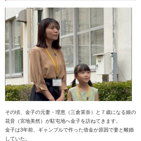
その頃、金子の元妻・理恵（三倉茉奈）と７歳になる娘の
花音（宮地美然）が駐屯地へ金子を訪ねてきます。
金子は3年前、ギャンブルで作った借金が原因で妻と離婚
していた。