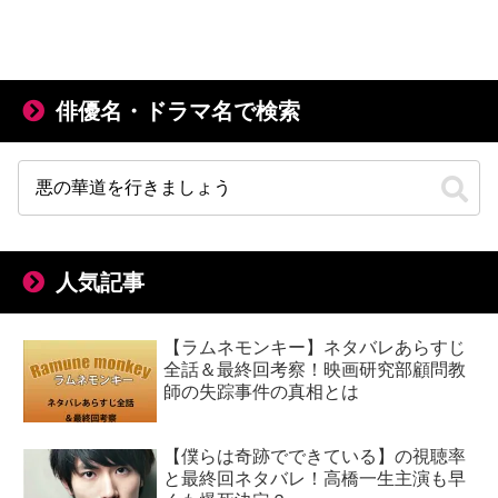
俳優名・ドラマ名で検索
人気記事
【ラムネモンキー】ネタバレあらすじ
全話＆最終回考察！映画研究部顧問教
師の失踪事件の真相とは
【僕らは奇跡でできている】の視聴率
と最終回ネタバレ！高橋一生主演も早