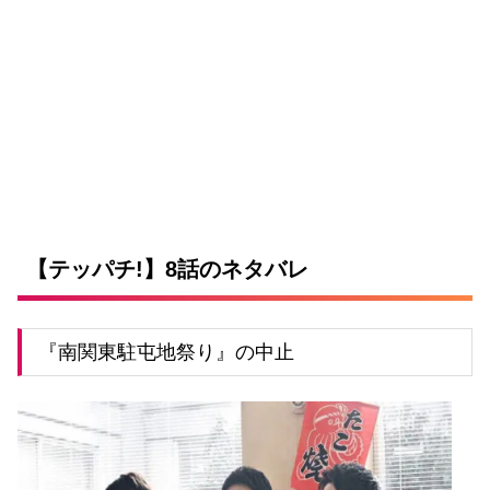
【テッパチ!】8話のネタバレ
『南関東駐屯地祭り』の中止