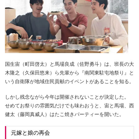
国生宙（町田啓太）と馬場良成（佐野勇斗）は、班長の大
木隆之（久保田悠来）ら先輩から『南関東駐屯地祭り』と
いう自衛隊が地域住民貢献のイベントがあることを知る。
しかし残念ながら今年は開催されないことが決定した。
せめてお祭りの雰囲気だけでも味わおうと、宙と馬場、西
健太（藤岡真威人）はたこ焼きパーティーを開いた。
元嫁と娘の再会