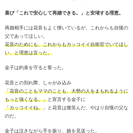
喜び「これで安心して再婚できる。」と安堵する理恵。
再婚相手には花音もよく懐いているが、これからも自慢の
父であってほしい。
花音のためにも、これからもカッコイイ自衛官でいてほし
い、と理恵は言った。
金子は約束を守ると誓った。
花音との別れ際、しゃがみ込み
「花音のこともママのことも、大勢の人をまもれるように
もっと強くなる。」
と宣言する金子に
「カッコイイね。
」と花音は微笑んだ、やはり自慢の父な
のだ。
金子は泣きながら手を振り、娘を見送った。