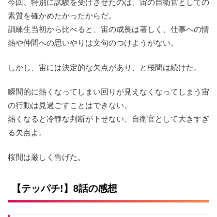
今回、特別に試験を受けさせたのは、宙の自衛官としての
素質を確かめたかったからだ。
訓練生当初から比べると、宙の成長は著しく、仕事への情
熱や仲間への思いやりは文句のつけようがない。
しかし、宙には決定的な欠点があり、と桜間は続けた。
瞬間的に熱くなってしまい回りが見えなくなってしまう宙
の行動は見過ごすことはできない。
熱くなると冷静な判断が下せない、自衛官として大きすぎ
る欠点よ。
桜間は厳しく告げた。
【テッパチ!】8話の感想