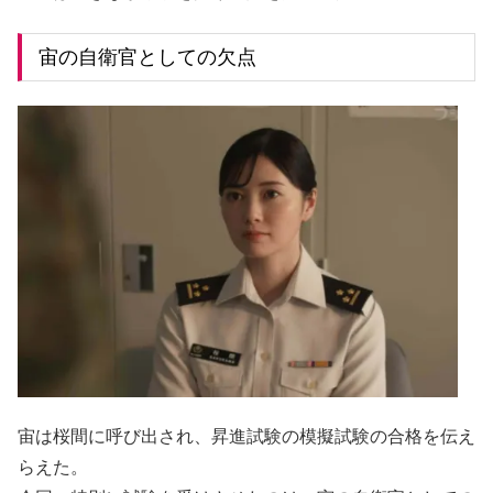
宙の自衛官としての欠点
宙は桜間に呼び出され、昇進試験の模擬試験の合格を伝え
らえた。