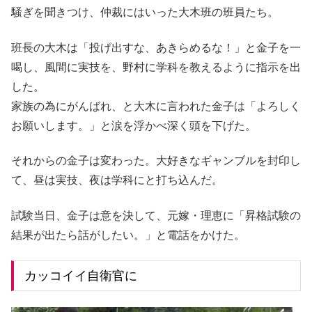
騒ぎを聞きつけ、仲裁にはいった大木班の班員たち。
班長の大木は「投げ出すな、あきらめるな！」と金子を一
喝し、風間に実技を、野村に学科を教えるように指示を出
した。
家族の為にがんばれ、と大木に言われた金子は「よろしく
お願いします。」と涙を浮かべ深く頭を下げた。
それからの金子は変わった。大好きなギャンブルを封印し
て、昼は実技、夜は学科にと打ち込んだ。
試験当日、金子は意を決して、元嫁・理恵に「昇格試験の
結果が出たら話がしたい。」と電話をかけた。
カッコイイ自衛官に