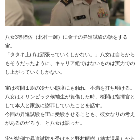
八女3等陸佐（北村一輝）に金子の昇進試験の話をする
宙。
「タタキ上げは頑張っていくしかない。」八女は自らから
もそうだったように、キャリア組ではないものは実力での
し上がっていくしかない。
宙は桜間１尉の冷たい態度にも触れ、不満を打ち明ける。
八女はオリンピック候補生が負傷した時、桜間は指揮官と
して本人と家族に謝罪していたことを話す。
今回の昇進試験を宙に受験させることも、彼女なりの考え
があるのだろう、と八女は語った。
宙が特例で昇進試験を受けると野村晴樹（結木滉星）から