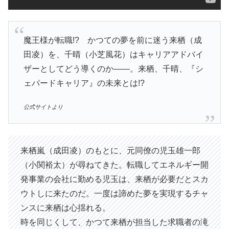
魔王様が転職!? かつての夢を前に迷う来栖（成
田凌）を、千晴（小芝風花）はキャリアアドバイ
ザーとしてどう導くのか――。来栖、千晴、『シ
ェパードキャリア』の未来とは!?
公式サイトより
来栖嵐（成田凌）のもとに、元同僚の児玉雄一郎
（小関裕太）が尋ねてきた。転職してエネルギー開
発事業の会社に勤める児玉は、来栖が必要だとスカ
ウトしに来たのだ。一度は諦めた夢を実現するチャ
ンスに来栖は心揺れる。
時を同じくして、かつて来栖が担当した求職者の滝