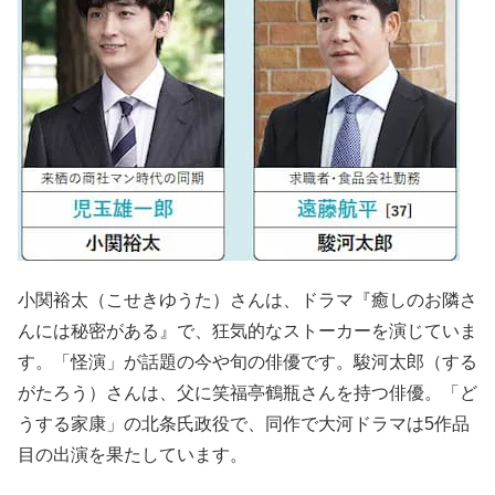
小関裕太（こせきゆうた）さんは、ドラマ『癒しのお隣さ
んには秘密がある』で、狂気的なストーカーを演じていま
す。「怪演」が話題の今や旬の俳優です。駿河太郎（する
がたろう）さんは、父に笑福亭鶴瓶さんを持つ俳優。「ど
うする家康」の北条氏政役で、同作で大河ドラマは5作品
目の出演を果たしています。