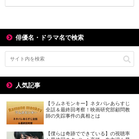
俳優名・ドラマ名で検索
人気記事
【ラムネモンキー】ネタバレあらすじ
全話＆最終回考察！映画研究部顧問教
師の失踪事件の真相とは
【僕らは奇跡でできている】の視聴率