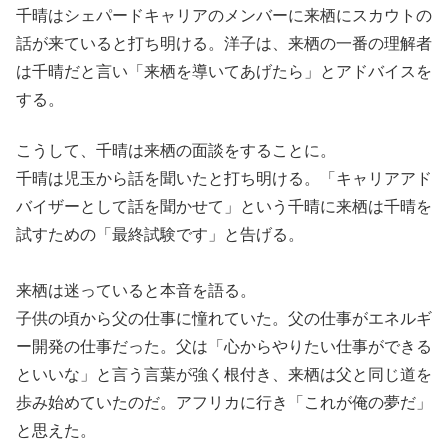
千晴はシェパードキャリアのメンバーに来栖にスカウトの
話が来ていると打ち明ける。洋子は、来栖の一番の理解者
は千晴だと言い「来栖を導いてあげたら」とアドバイスを
する。
こうして、千晴は来栖の面談をすることに。
千晴は児玉から話を聞いたと打ち明ける。「キャリアアド
バイザーとして話を聞かせて」という千晴に来栖は千晴を
試すための「最終試験です」と告げる。
来栖は迷っていると本音を語る。
子供の頃から父の仕事に憧れていた。父の仕事がエネルギ
ー開発の仕事だった。父は「心からやりたい仕事ができる
といいな」と言う言葉が強く根付き、来栖は父と同じ道を
歩み始めていたのだ。アフリカに行き「これが俺の夢だ」
と思えた。