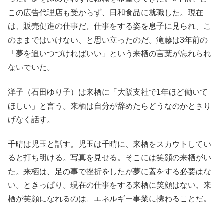
この広告代理店も受からず、日和食品に就職した。現在
は、販売促進の仕事だ。仕事をする姿を息子に見られ、こ
のままではいけない、と思い立ったのだ。滝藤は3年前の
「夢を追いつづければいい」という来栖の言葉が忘れられ
ないでいた。
洋子（石田ゆり子）は来栖に「大阪支社で1年ほど働いて
ほしい」と言う。来栖は自分が辞めたらどうなのかとさり
げなく話す。
千晴は児玉と話す。児玉は千晴に、来栖をスカウトしてい
ると打ち明ける。写真を見せる。そこには笑顔の来栖がい
た。来栖は、足の事で挫折をしたが夢に蓋をする必要はな
い。ときっぱり。現在の仕事をする来栖に笑顔はない。来
栖が笑顔になれるのは、エネルギー事業に携わることだ。