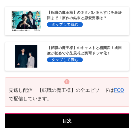
【転職の魔王様】のネタバレあらすじを最終
回まで！原作の結末と恋愛要素は？
【転職の魔王様】のキャストと相関図！成田
凌が杖姿で小芝風花と実写ドラマ化！
見逃し配信：【転職の魔王様】の全エピソードは
FOD
で配信しています。
目次