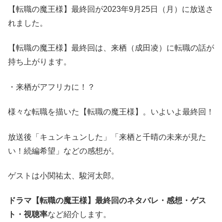
【転職の魔王様】最終回が2023年9月25日（月）に放送さ
れました。
【転職の魔王様】最終回は、来栖（成田凌）に転職の話が
持ち上がります。
・来栖がアフリカに！？
様々な転職を描いた【転職の魔王様】。いよいよ最終回！
放送後「キュンキュンした」「来栖と千晴の未来が見た
い！続編希望」などの感想が。
ゲストは小関祐太、駿河太郎。
ドラマ【転職の魔王様】最終回のネタバレ・感想・ゲス
ト・視聴率
など紹介します。