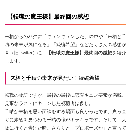
【転職の魔王様】最終回の感想
来栖からのハグに「キュンキュンした」の声や「来栖と千
晴の未来が気になる」「続編希望」などたくさんの感想が
Ｘ（旧Twitter）に！
【転職の魔王様】最終回の感想
を紹介
します。
来栖と千晴の未来が見たい！続編希望
転職の物語ですが、最後の最後に恋愛キュン要素が満載。
見事なラストにキュンした視聴者は多し。
千晴が来栖を思い面談をする場面も良かったです。真っ直
ぐに来栖を見つめる千晴の瞳がキラキラです。そして、大
阪に行くと告げた時。さらりと「プロポーズか」と言って