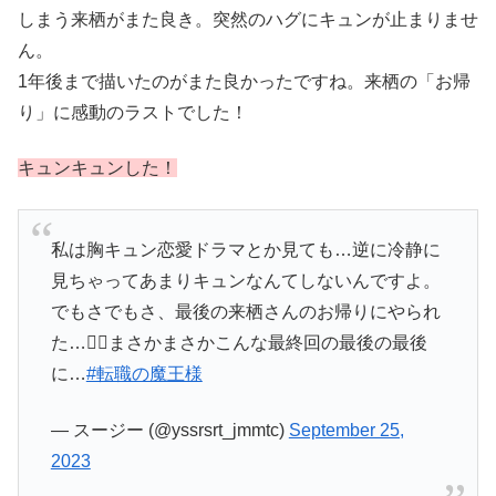
しまう来栖がまた良き。突然のハグにキュンが止まりませ
ん。
1年後まで描いたのがまた良かったですね。来栖の「お帰
り」に感動のラストでした！
キュンキュンした！
私は胸キュン恋愛ドラマとか見ても…逆に冷静に
見ちゃってあまりキュンなんてしないんですよ。
でもさでもさ、最後の来栖さんのお帰りにやられ
た…🤦‍♀️まさかまさかこんな最終回の最後の最後
に…
#転職の魔王様
— スージー (@yssrsrt_jmmtc)
September 25,
2023