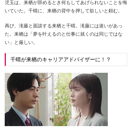
児玉は、来栖が辞めるとき何もしてあげられないことを悔
いていた。千晴に、来栖の背中を押して欲しいと頼む。
再び、滝藤と面談する来栖と千晴。滝藤には迷いがあっ
た。来栖は「夢を叶えるのと仕事に就くのは同じではな
い」と厳しい。
千晴が来栖のキャリアアドバイザーに！？