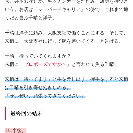
太、井本彩花）が。キッチンカーをたたみ、店舗を持つと
いう。お店は「シェパードキャリア」の傍で、これまで通
りだと喜ぶ千晴と洋子。
千晴は洋子に頼み、大阪支社で働くことにする。そして、
来栖に「大阪支社に行って腕を磨いてくる」と告げる。
千晴「待っていてくれますか？」
来栖に
「プロポーズですか？」
と言われて焦る千晴。
来栖は「待ってます」と手を差し出す。握手をすると来栖
は千晴を引き寄せ抱きしめる。
「せいぜい、頑張ってきてください」
最終回の結末
1年半後。