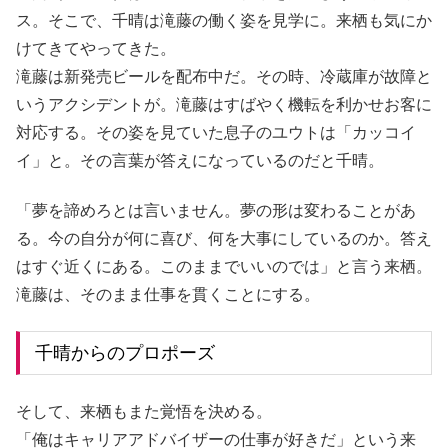
ス。そこで、千晴は滝藤の働く姿を見学に。来栖も気にか
けてきてやってきた。
滝藤は新発売ビールを配布中だ。その時、冷蔵庫が故障と
いうアクシデントが。滝藤はすばやく機転を利かせお客に
対応する。その姿を見ていた息子のユウトは「カッコイ
イ」と。その言葉が答えになっているのだと千晴。
「夢を諦めろとは言いません。夢の形は変わることがあ
る。今の自分が何に喜び、何を大事にしているのか。答え
はすぐ近くにある。このままでいいのでは」と言う来栖。
滝藤は、そのまま仕事を貫くことにする。
千晴からのプロポーズ
そして、来栖もまた覚悟を決める。
「俺はキャリアアドバイザーの仕事が好きだ」という来