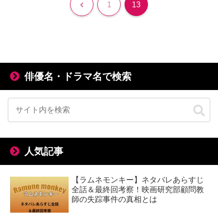
前
1
13
へ
俳優名・ドラマ名で検索
人気記事
【ラムネモンキー】ネタバレあらすじ
全話＆最終回考察！映画研究部顧問教
師の失踪事件の真相とは