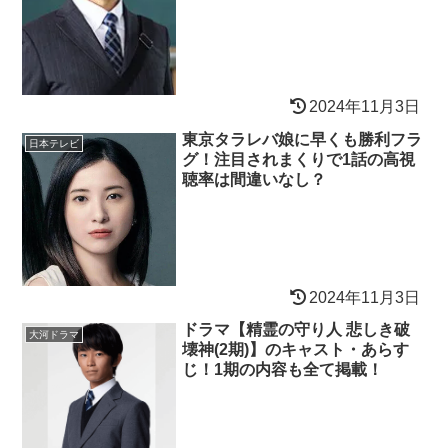
2024年11月3日
東京タラレバ娘に早くも勝利フラ
日本テレビ
グ！注目されまくりで1話の高視
聴率は間違いなし？
2024年11月3日
ドラマ【精霊の守り人 悲しき破
大河ドラマ
壊神(2期)】のキャスト・あらす
じ！1期の内容も全て掲載！