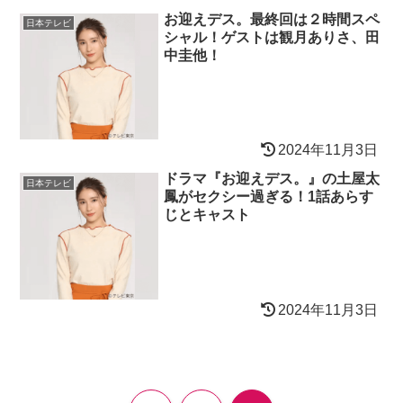
お迎えデス。最終回は２時間スペ
日本テレビ
シャル！ゲストは観月ありさ、田
中圭他！
2024年11月3日
ドラマ『お迎えデス。』の土屋太
日本テレビ
鳳がセクシー過ぎる！1話あらす
じとキャスト
2024年11月3日