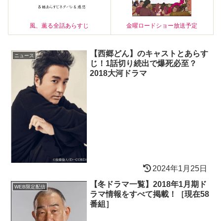
風、薫る全話あらすじ
金曜ロードショー放送予定
【西郷どん】のキャストとあらす
ニュース
じ！1話切り続出で爆死必至？
2018大河ドラマ
2024年1月25日
【冬ドラマ一覧】2018年1月期ド
WEB限定配信
ラマ情報をすべて掲載！［現在58
番組］