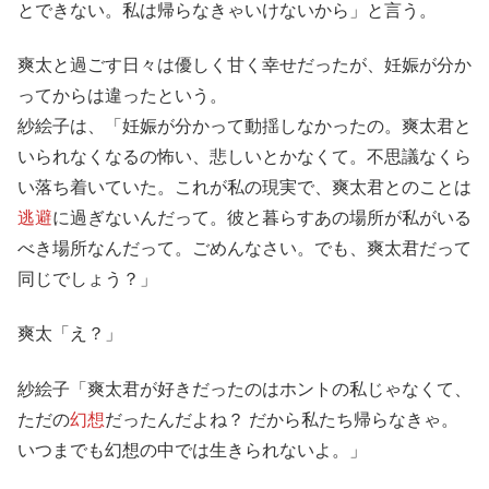
とできない。私は帰らなきゃいけないから」と言う。
爽太と過ごす日々は優しく甘く幸せだったが、妊娠が分か
ってからは違ったという。
紗絵子は、「妊娠が分かって動揺しなかったの。爽太君と
いられなくなるの怖い、悲しいとかなくて。不思議なくら
い落ち着いていた。これが私の現実で、爽太君とのことは
逃避
に過ぎないんだって。彼と暮らすあの場所が私がいる
べき場所なんだって。ごめんなさい。でも、爽太君だって
同じでしょう？」
爽太「え？」
紗絵子「爽太君が好きだったのはホントの私じゃなくて、
ただの
幻想
だったんだよね？ だから私たち帰らなきゃ。
いつまでも幻想の中では生きられないよ。」