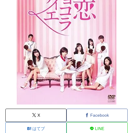
X
Facebook
はてブ
LINE