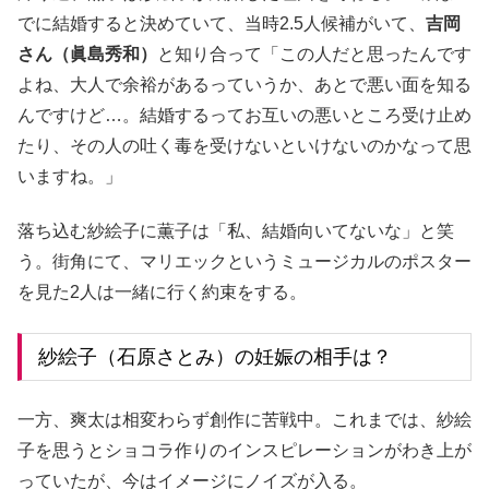
でに結婚すると決めていて、当時2.5人候補がいて、
吉岡
さん（眞島秀和）
と知り合って「この人だと思ったんです
よね、大人で余裕があるっていうか、あとで悪い面を知る
んですけど…。結婚するってお互いの悪いところ受け止め
たり、その人の吐く毒を受けないといけないのかなって思
いますね。」
落ち込む紗絵子に薫子は「私、結婚向いてないな」と笑
う。街角にて、マリエックというミュージカルのポスター
を見た2人は一緒に行く約束をする。
紗絵子（石原さとみ）の妊娠の相手は？
一方、爽太は相変わらず創作に苦戦中。これまでは、紗絵
子を思うとショコラ作りのインスピレーションがわき上が
っていたが、今はイメージにノイズが入る。