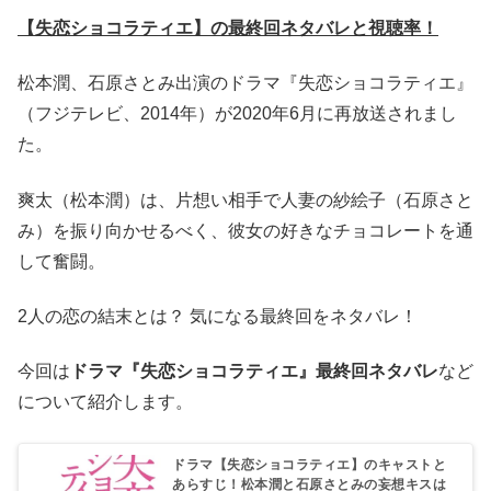
【失恋ショコラティエ】の最終回ネタバレと視聴率！
松本潤、石原さとみ出演のドラマ『失恋ショコラティエ』
（フジテレビ、2014年）が2020年6月に再放送されまし
た。
爽太（松本潤）は、片想い相手で人妻の紗絵子（石原さと
み）を振り向かせるべく、彼女の好きなチョコレートを通
して奮闘。
2人の恋の結末とは？ 気になる最終回をネタバレ！
今回は
ドラマ『失恋ショコラティエ』最終回ネタバレ
など
について紹介します。
ドラマ【失恋ショコラティエ】のキャストと
あらすじ！松本潤と石原さとみの妄想キスは