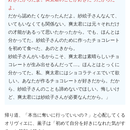
よ。
だから認めたくなかったんだよ。紗絵子さんなんて、
いてもいなくても関係ない。爽太君には元々それだけ
の才能があるって思いたかったから。でも、ほんとは
分かってた。紗絵子さんのために作ったチョコレート
を初めて食べた、あのときから。
紗絵子さんがいるからこそ、爽太君は素晴らしいチョ
コレートが生み出せるんだって…。ほんとはとっくに
分かってた。私、爽太君にはショコラティエでいて欲
しい。あなたが作るチョコレートが好きだから。だか
ら、紗絵子さんのことも諦めないでほしい。悔しいけ
ど、爽太君には紗絵子さんが必要なんだから。」
帰り道、「本当に奪いに行っていいの？」と心配してくる
オリヴィエに、薫子は「初めて自分を好きになれた気がす