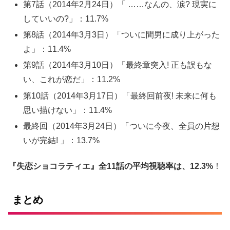
第7話（2014年2月24日）「 ……なんの、涙? 現実に
していいの?」：11.7%
第8話（2014年3月3日）「ついに間男に成り上がった
よ」：11.4%
第9話（2014年3月10日）「最終章突入! 正も誤もな
い、これが恋だ」：11.2%
第10話（2014年3月17日）「最終回前夜! 未来に何も
思い描けない」：11.4%
最終回（2014年3月24日）「ついに今夜、全員の片想
いが完結! 」：13.7%
『失恋ショコラティエ』全11話の平均視聴率は、12.3%
！
まとめ