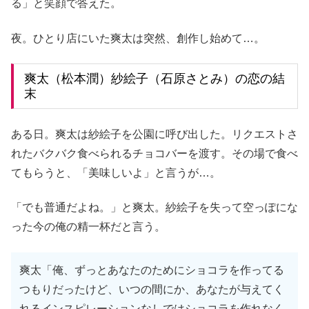
る」と笑顔で答えた。
夜。ひとり店にいた爽太は突然、創作し始めて…。
爽太（松本潤）紗絵子（石原さとみ）の恋の結
末
ある日。爽太は紗絵子を公園に呼び出した。リクエストさ
れたバクバク食べられるチョコバーを渡す。その場で食べ
てもらうと、「美味しいよ」と言うが…。
「でも普通だよね。」と爽太。紗絵子を失って空っぽにな
った今の俺の精一杯だと言う。
爽太「俺、ずっとあなたのためにショコラを作ってる
つもりだったけど、いつの間にか、あなたが与えてく
れるインスピレーションなしではショコラを作れなく