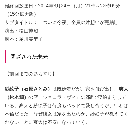
最終回放送日：2014年3月24日（月）21時～22時09分
（15分拡大版）
サブタイトル：「ついに今夜、全員の片想いが完結!」
演出：松山博昭
脚本：越川美埜子
閉ざされた未来
【前回までのあらすじ】
紗絵子（石原さとみ）
は既婚者だが、家を飛び出し、
爽太
（松本潤）
の店「ショコラ・ヴィ」の2階で寝泊まりして
いる。爽太と紗絵子は何度もベッドで愛し合うが、いわば
不倫だった。なぜ彼女は家を出たのか、紗絵子が教えてく
れないことに爽太は不安になっていく。