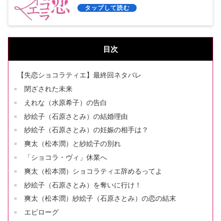
必見！
目次
【失恋ショコラティエ】最終回ネタバレ
閉ざされた未来
えれな（水原希子）の告白
紗絵子（石原さとみ）の結婚理由
紗絵子（石原さとみ）の妊娠の相手は？
爽太（松本潤）と紗絵子の別れ
「ショコラ・ヴィ」休業へ
爽太（松本潤）ショコラティエ辞めるってよ
紗絵子（石原さとみ）を奪いに行け！
爽太（松本潤）紗絵子（石原さとみ）の恋の結末
エピローグ