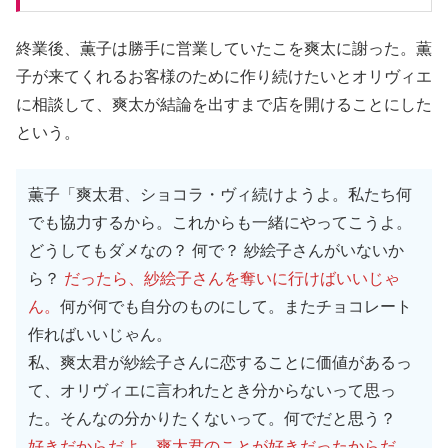
終業後、薫子は勝手に営業していたこを爽太に謝った。薫
子が来てくれるお客様のために作り続けたいとオリヴィエ
に相談して、爽太が結論を出すまで店を開けることにした
という。
薫子「爽太君、ショコラ・ヴィ続けようよ。私たち何
でも協力するから。これからも一緒にやってこうよ。
どうしてもダメなの？ 何で？ 紗絵子さんがいないか
ら？
だったら、紗絵子さんを奪いに行けばいいじゃ
ん。
何が何でも自分のものにして。またチョコレート
作ればいいじゃん。
私、爽太君が紗絵子さんに恋することに価値があるっ
て、オリヴィエに言われたとき分からないって思っ
た。そんなの分かりたくないって。何でだと思う？
好きだからだよ。爽太君のことが好きだったからだ