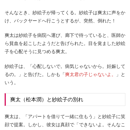
そんなとき、紗絵子が帰ってくる。紗絵子は爽太に声をか
け、バックヤードへ行こうとするが、突然、倒れた！
爽太は紗絵子を病院へ運び、廊下で待っていると、医師か
ら貧血を起こしたようだと告げられた。目を覚ました紗絵
子を心配そうに見つめる爽太。
紗絵子は、「心配しないで。病気じゃないから。妊娠して
るの。」と告げた。しかも「
爽太君の子じゃないよ。
」と
いう。
爽太（松本潤）と紗絵子の別れ
爽太は、「アパートを借りて一緒に住もう」と紗絵子に笑
顔で提案。しかし、彼女は真顔で「できないよ。そんなこ