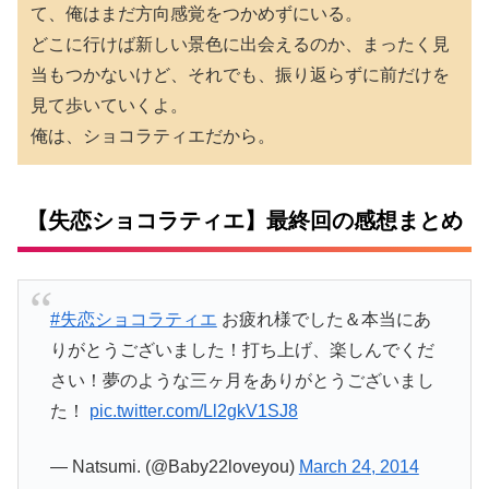
て、俺はまだ方向感覚をつかめずにいる。
どこに行けば新しい景色に出会えるのか、まったく見
当もつかないけど、それでも、振り返らずに前だけを
見て歩いていくよ。
俺は、ショコラティエだから。
【失恋ショコラティエ】最終回の感想まとめ
#失恋ショコラティエ
お疲れ様でした＆本当にあ
りがとうございました！打ち上げ、楽しんでくだ
さい！夢のような三ヶ月をありがとうございまし
た！
pic.twitter.com/Ll2gkV1SJ8
— Natsumi. (@Baby22loveyou)
March 24, 2014