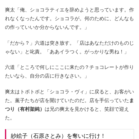
爽太「俺、ショコラティエを辞めようと思っています。作
れなくなったんです。ショコラが。何のために、どんなも
の作っていいか分からないんです。」
「だから？」六道は突き放す。「店はあなただけのものじ
ゃない」と叱責。「ああイラつく。がっかりな男ね！」
六道「ところで何しにここに来たの？チョコレートが作り
たいなら、自分の店に行きなさい。」
爽太はトボトボと「ショコラ・ヴィ」に戻ると、お客がい
た。薫子たちが店を開けていたのだ。店を手伝っていた
ま
つり（有村架純）
は兄の爽太を見かけると、笑顔で迎え
た。
紗絵子（石原さとみ）を奪いに行け！