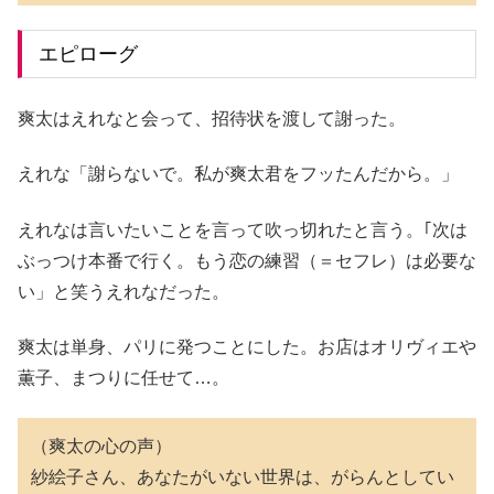
エピローグ
爽太はえれなと会って、招待状を渡して謝った。
えれな「謝らないで。私が爽太君をフッたんだから。」
えれなは言いたいことを言って吹っ切れたと言う。｢次は
ぶっつけ本番で行く。もう恋の練習（＝セフレ）は必要な
い」と笑うえれなだった。
爽太は単身、パリに発つことにした。お店はオリヴィエや
薫子、まつりに任せて…。
（爽太の心の声）
紗絵子さん、あなたがいない世界は、がらんとしてい