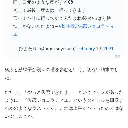
同じ口元のような気がする🥺
そして最後、爽太は「行ってきます」
言ってパリに行っちゃうんだよね😭 やっぱり待
つしかないんだよね～
#松本潤
#失恋ショコラティ
エ
— ひまわり (@promiseyesido)
February 12, 2021
爽太と紗絵子が別々の道を歩むという、切ない結末でし
た。
ただし、「
やっと失恋できたよ。
」というセリフがあった
ように、『失恋ショコラティエ』というタイトルを回収す
るかのようなラストです。これは上手くハマったのではな
いでしょうか。