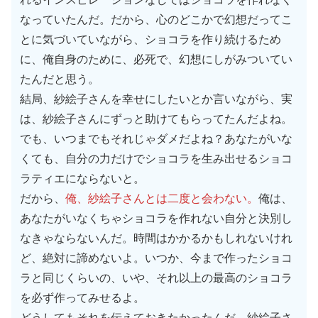
なっていたんだ。だから、心のどこかで幻想だってこ
とに気づいていながら、ショコラを作り続けるため
に、俺自身のために、必死で、幻想にしがみついてい
たんだと思う。
結局、紗絵子さんを幸せにしたいとか言いながら、実
は、紗絵子さんにずっと助けてもらってたんだよね。
でも、いつまでもそれじゃダメだよね？あなたがいな
くても、自分の力だけでショコラを生み出せるショコ
ラティエにならないと。
だから、
俺、紗絵子さんとは二度と会わない。
俺は、
あなたがいなくちゃショコラを作れない自分と決別し
なきゃならないんだ。時間はかかるかもしれないけれ
ど、絶対に諦めないよ。いつか、今まで作ったショコ
ラと同じくらいの、いや、それ以上の最高のショコラ
を必ず作ってみせるよ。
どうしてもそれを伝えておきたかったんだ。紗絵子さ