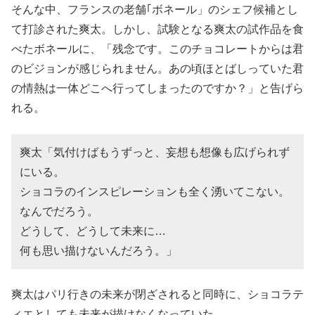
そんな中、フランスの老舗｢ボネール」のシェフ候補とし
て打診された爽太。しかし、試験となる爽太の試作品を食
べたボネールに、「残念です。このチョコレートからは君
のビジョンが感じられません。あの頃ほとばしっていた君
の情熱は一体どこへ行ってしまったのですか？」と告げら
れる。
爽太「気付けばもうずっと、妄想も想像も広げられず
にいる。
ショコラのインスピレーションも全く湧いてこない。
なんでだろう。
どうして、どうして未来に…
何も思い描けないんだろう。」
爽太はパリ行きの未来が閉ざされると同時に、ショコラテ
ィエとしても未来が描けなくなっていた。