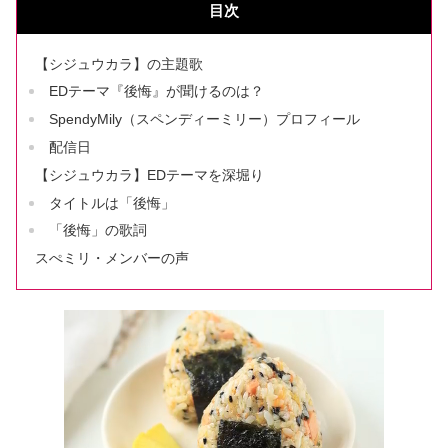
目次
【シジュウカラ】の主題歌
EDテーマ『後悔』が聞けるのは？
SpendyMily（スペンディーミリー）プロフィール
配信日
【シジュウカラ】EDテーマを深堀り
タイトルは「後悔」
「後悔」の歌詞
スぺミリ・メンバーの声