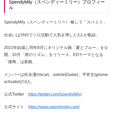
SpendyMily（スペンディーミリー）プロフィー
ル
SpendyMily（スペンディーミリー） 略して「スぺミリ」
出会いはSNSでソロ活動で人気を博した3人が集結。
2021年結成し同年8月にオリジナル曲「夏とブルー」を公
開。10月「雨のリズム」をリリース。EDテーマとなる
「後悔」は新曲。
メンバーは松永瀀(Vocal)、yukirie(Guitar)、平井文(groove
activator)の3人。
公式Twitter
https://twitter.com/SpendyMily/
公式サイト
https://www.spendymily.com/