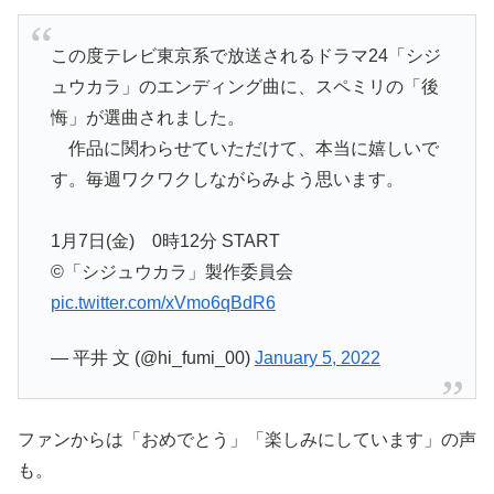
この度テレビ東京系で放送されるドラマ24「シジ
ュウカラ」のエンディング曲に、スペミリの「後
悔」が選曲されました。
作品に関わらせていただけて、本当に嬉しいで
す。毎週ワクワクしながらみよう思います。
1月7日(金) 0時12分 START
©「シジュウカラ」製作委員会
pic.twitter.com/xVmo6qBdR6
— 平井 文 (@hi_fumi_00)
January 5, 2022
ファンからは「おめでとう」「楽しみにしています」の声
も。