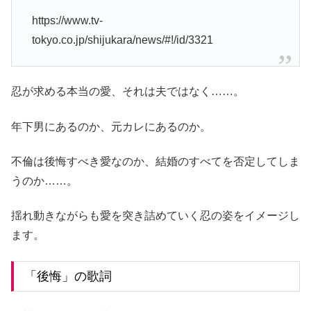
https://www.tv-
tokyo.co.jp/shijukara/news/#!/id/3321
忍が求める本当の愛、それは夫ではなく……。
年下男にあるのか、元カレにあるのか。
不倫は後悔すべき愛なのか、結婚のすべてを否定してしま
うのか……。
揺れ動きながらも愛を突き詰めていく忍の姿をイメージし
ます。
「後悔」の歌詞