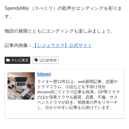
SpendyMily （スぺミリ）の歌声がエンディングを彩りま
す。
物語の展開とともにエンディングも楽しみましょう。
記事内画像：
【シジュウカラ】公式サイト
テレビ東京
山口紗弥加
hitomi
ライター歴12年以上。web新聞記事、恋愛や
ドラマコラム、小説などを手掛け現在
dorama9にてドラマ記事を執筆。GP帯ドラマ
のほか深夜ドラマも鑑賞。恋愛、不倫、サス
ペンスドラマが好き。視聴者の声をリサーチ
し、分かりやすい記事を心掛けています。