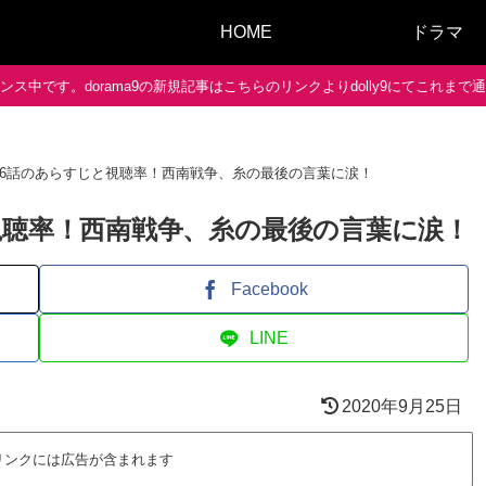
HOME
ドラマ
ス中です。dorama9の新規記事はこちらのリンクよりdolly9にてこれま
46話のあらすじと視聴率！西南戦争、糸の最後の言葉に涙！
視聴率！西南戦争、糸の最後の言葉に涙！
Facebook
LINE
2020年9月25日
リンクには広告が含まれます