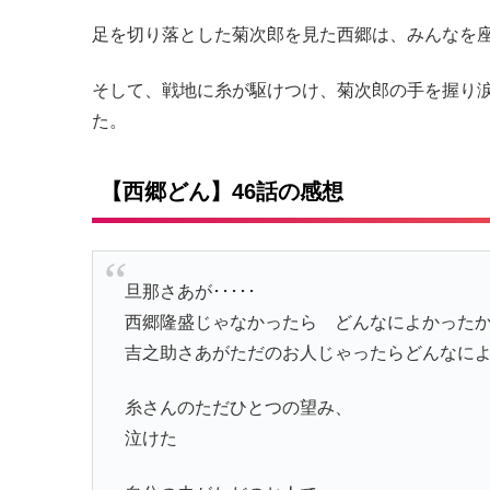
足を切り落とした菊次郎を見た西郷は、みんなを
そして、戦地に糸が駆けつけ、菊次郎の手を握り
た。
【西郷どん】46話の感想
旦那さあが･････
西郷隆盛じゃなかったら どんなによかった
吉之助さあがただのお人じゃったらどんなによか
糸さんのただひとつの望み、
泣けた