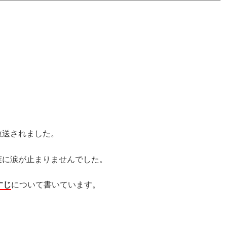
放送されました。
葉に涙が止まりませんでした。
すじ
について書いています。