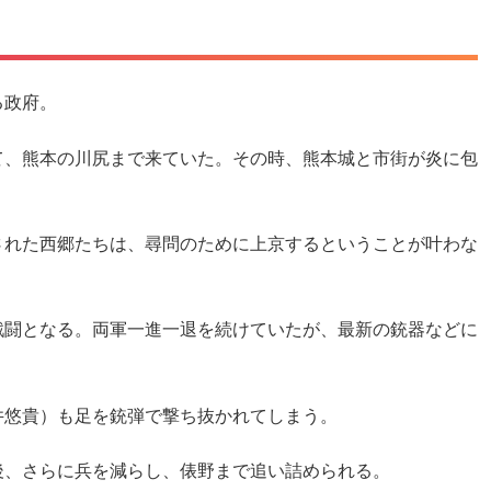
る政府。
て、熊本の川尻まで来ていた。その時、熊本城と市街が炎に包
された西郷たちは、尋問のために上京するということが叶わな
戦闘となる。両軍一進一退を続けていたが、最新の銃器などに
井悠貴）も足を銃弾で撃ち抜かれてしまう。
後、さらに兵を減らし、俵野まで追い詰められる。