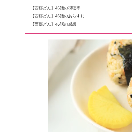
【西郷どん】46話の視聴率
【西郷どん】46話のあらすじ
【西郷どん】46話の感想