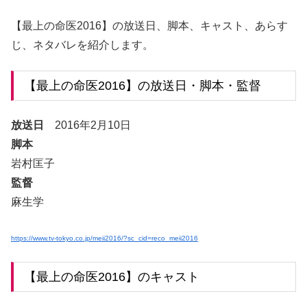
【最上の命医2016】の放送日、脚本、キャスト、あらす
じ、ネタバレを紹介します。
【最上の命医2016】の放送日・脚本・監督
放送日
2016年2月10日
脚本
岩村匡子
監督
麻生学
https://www.tv-tokyo.co.jp/meii2016/?sc_cid=reco_meii2016
【最上の命医2016】のキャスト