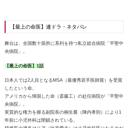
【最上の命医】連ドラ・ネタバレ
舞台は、全国数十箇所に系列を持つ私立総合病院「平聖中
央病院」。
【最上の命医】1話
日本人では2人目となるMSA（最優秀若手医師賞）を受賞
したという命。
アメリカから帰国した命（斎藤工）の赴任病院が「平聖中
央病院」。
実質的な権力を握る副院長の桐生奠（陣内孝則）により1
年前に小児外科は閉鎖されている。