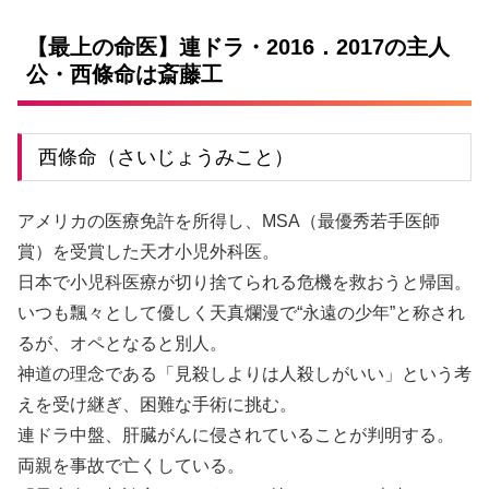
【最上の命医】連ドラ・2016．2017の主人
公・西條命は斎藤工
西條命（さいじょうみこと）
アメリカの医療免許を所得し、MSA（最優秀若手医師
賞）を受賞した天才小児外科医。
日本で小児科医療が切り捨てられる危機を救おうと帰国。
いつも飄々として優しく天真爛漫で“永遠の少年”と称され
るが、オペとなると別人。
神道の理念である「見殺しよりは人殺しがいい」という考
えを受け継ぎ、困難な手術に挑む。
連ドラ中盤、肝臓がんに侵されていることが判明する。
両親を事故で亡くしている。