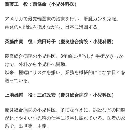
斎藤工 役：西條命（小児外科医）
アメリカで最先端医療の治療を行い、肝臓ガンを克服。
再発の可能性を抱えながら、日本に帰国する。
斉藤由貴 役：織田玲子（慶良総合病院・小児科医）
慶良総合病院の小児科医。3年前に担当した手術がきっか
けで、外科から小児科へ異動。
以来、極端にリスクを嫌い、業務を機械的にこなす日々を
送っている。
上地雄輔 役：三好政安（慶良総合病院・小児科医）
慶良総合病院の小児科医。多忙なうえに、訴訟などの問題
が起きやすい小児科の仕事に従事し疲れている。医者の家
系で、出世第一主義。