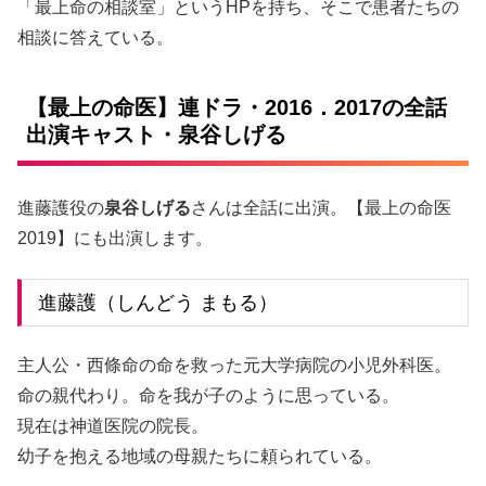
「最上命の相談室」というHPを持ち、そこで患者たちの
相談に答えている。
【最上の命医】連ドラ・2016．2017の全話
出演キャスト・泉谷しげる
進藤護役の
泉谷しげる
さんは全話に出演。【最上の命医
2019】にも出演します。
進藤護（しんどう まもる）
主人公・西條命の命を救った元大学病院の小児外科医。
命の親代わり。命を我が子のように思っている。
現在は神道医院の院長。
幼子を抱える地域の母親たちに頼られている。