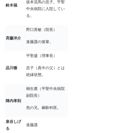
坂本流馬の息子。平聖
鈴木福
中央病院に入院してい
る。
野口英敏（院長）
斉藤洋介
進藤護の後輩。
平聖盛（理事長）
品川徹
息子（真中の父）とは
絶縁状態。
桐生奠（平聖中央病院
副院長）
陣内孝則
危の兄。麻酔科医。
泉谷しげ
進藤護
る