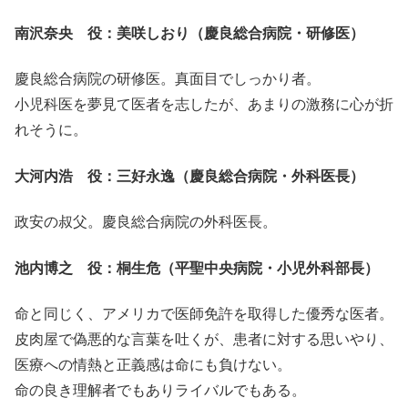
南沢奈央 役：美咲しおり（慶良総合病院・研修医）
慶良総合病院の研修医。真面目でしっかり者。
小児科医を夢見て医者を志したが、あまりの激務に心が折
れそうに。
大河内浩 役：三好永逸（慶良総合病院・外科医長）
政安の叔父。慶良総合病院の外科医長。
池内博之 役：桐生危（平聖中央病院・小児外科部長）
命と同じく、アメリカで医師免許を取得した優秀な医者。
皮肉屋で偽悪的な言葉を吐くが、患者に対する思いやり、
医療への情熱と正義感は命にも負けない。
命の良き理解者でもありライバルでもある。