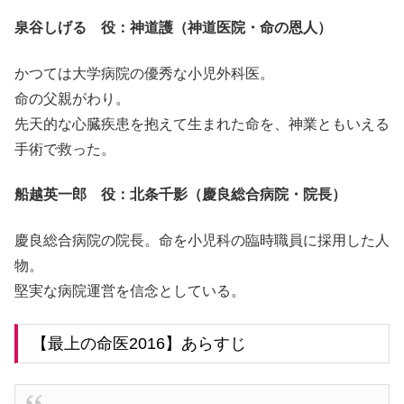
泉谷しげる 役：神道護（神道医院・命の恩人）
かつては大学病院の優秀な小児外科医。
命の父親がわり。
先天的な心臓疾患を抱えて生まれた命を、神業ともいえる
手術で救った。
船越英一郎 役：北条千影（慶良総合病院・院長）
慶良総合病院の院長。命を小児科の臨時職員に採用した人
物。
堅実な病院運営を信念としている。
【最上の命医2016】あらすじ