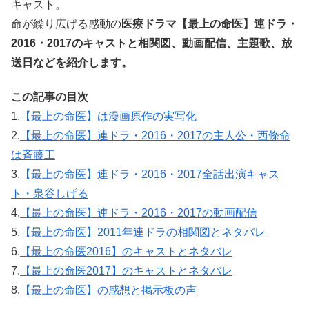
キャスト。
命が繰り広げる感動の
医療ドラマ【最上の命医】連ドラ・
2016・2017のキャストと相関図、動画配信、主題歌、放
送日などを紹介します。
この記事の目次
1.
【最上の命医】は漫画原作の実写化
2.
【最上の命医】連ドラ・2016・2017の主人公・西條命
は斉藤工
3.
【最上の命医】連ドラ・2016・2017全話出演キャス
ト・泉谷しげる
4.
【最上の命医】連ドラ・2016・2017の動画配信
5.
【最上の命医】2011年連ドラの相関図とネタバレ
6.
【最上の命医2016】のキャストとネタバレ
7.
【最上の命医2017】のキャストとネタバレ
8.
【最上の命医】の感想と掲示板の声