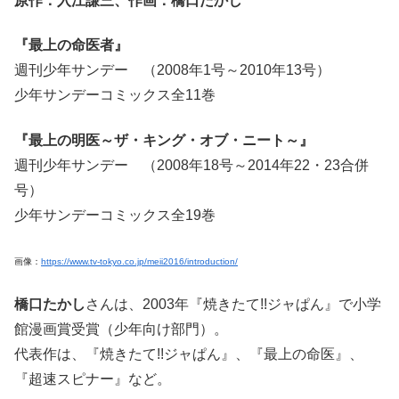
原作：入江謙三、作画：橋口たかし
『最上の命医者』
週刊少年サンデー （2008年1号～2010年13号）
少年サンデーコミックス全11巻
『最上の明医～ザ・キング・オブ・ニート～』
週刊少年サンデー （2008年18号～2014年22・23合併
号）
少年サンデーコミックス全19巻
画像：
https://www.tv-tokyo.co.jp/meii2016/introduction/
橋口たかし
さんは、2003年『焼きたて!!ジャぱん』で小学
館漫画賞受賞（少年向け部門）。
代表作は、『焼きたて!!ジャぱん』、『最上の命医』、
『超速スピナー』など。