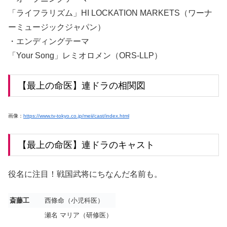
「ライフラリズム」HI LOCKATION MARKETS（ワーナ
ーミュージックジャパン）
・エンディングテーマ
「Your Song」レミオロメン（ORS-LLP）
【最上の命医】連ドラの相関図
画像：
https://www.tv-tokyo.co.jp/meii/cast/index.html
【最上の命医】連ドラのキャスト
役名に注目！戦国武将にちなんだ名前も。
斎藤工
西條命（小児科医）
瀬名 マリア（研修医）