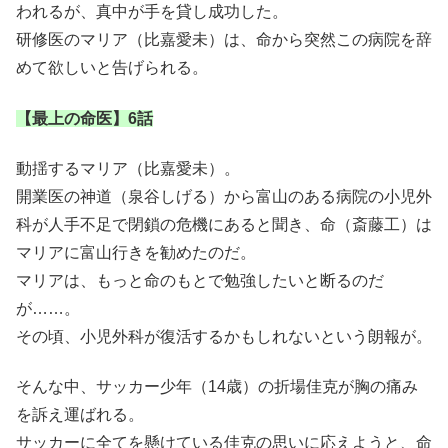
われるが、真中が手を貸し成功した。
研修医のマリア（比嘉愛未）は、命から突然この病院を辞
めて欲しいと告げられる。
【最上の命医】6話
動揺するマリア（比嘉愛未）。
開業医の神道（泉谷しげる）から富山のある病院の小児外
科が人手不足で閉鎖の危機にあると聞き、命（斎藤工）は
マリアに富山行きを勧めたのだ。
マリアは、もっと命のもとで勉強したいと断るのだ
が……。
その頃、小児外科が復活するかもしれないという朗報が。
そんな中、サッカー少年（14歳）の折場佳克が胸の痛み
を訴え運ばれる。
サッカーに全てを懸けている佳克の思いに応えようと、命