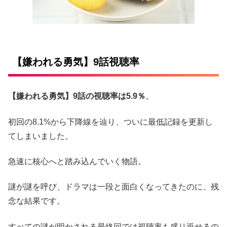
【嫌われる勇気】9話視聴率
【嫌われる勇気】9話の視聴率は5.9％
。
初回の8.1%から下降線を辿り、ついに最低記録を更新し
てしまいました。
急速に核心へと踏み込んでいく物語。
謎が謎を呼び、ドラマは一段と面白くなってきたのに、残
念な結果です。
すべての謎が明かされる最終回では視聴率も盛り返せるの