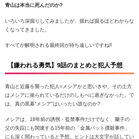
青山は本当に死んだのか?
いろいろ深掘りしてみましたが、掘れば掘るほどわからな
くなってきました。
すべてが解明される最終回が待ち遠しいですね!!
【嫌われる勇気】9話のまとめと犯人予想
青山と近藤を襲った犯人=メシアかと思いきや、その土方
はメシアに操られているだけのしもべに過ぎなかった。で
は、真の黒幕“メシア”はいったい誰なのか?
メシアは、18年前の誘拐・監禁事件だけでなく、蘭子の
父の失踪にも関連する15年前の「金属バット撲殺事件」
にも深く関わっていると予想。ヒントは大文字が話してい