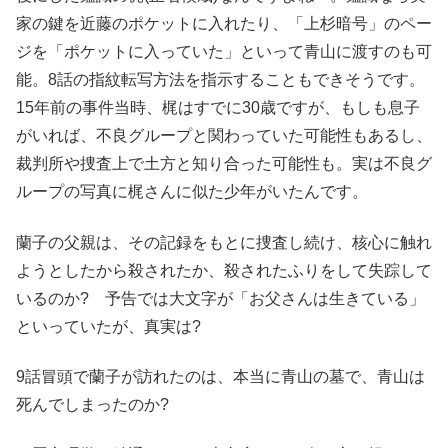
家の鍵を近藤のポケットに入れたり、「上杉暗号」のペー
ジを「ポケットに入っていた」といって青山に渡すのも可
能。8話の指紋転写方法を指示することもできそうです。
15年前の事件当時、梶はすでに30歳ですが、もしも息子
がいれば、不良グループと関わっていた可能性もあるし、
裁判所や捜査上で土方と知り合った可能性も。実は不良グ
ループの写真に梶さんに似た少年がいたんです。
蘭子の父親は、その記録をもとに捜査し続け、核心に触れ
ようとしたから殺されたか、殺されたふりをして失踪して
いるのか? 予告では大文字が「お父さんは生きている」
といっていたが、真実は?
9話冒頭で蘭子が訪れたのは、本当に青山の墓で、青山は
死んでしまったのか?