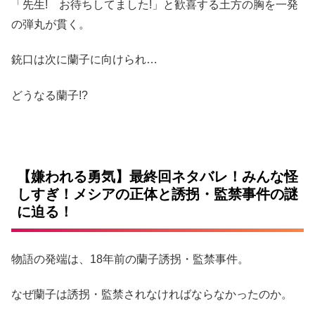
「先生! お待ちしてました!」と歓喜する土方の胸を一発
の弾丸が貫く。
銃口は次に蘭子に向けられ…
どうなる蘭子!?
【嫌われる勇気】最終回ネタバレ！みんな怪
しすぎ！メシアの正体と誘拐・監禁事件の謎
に迫る！
物語の発端は、18年前の蘭子誘拐・監禁事件。
なぜ蘭子は誘拐・監禁されなければならなかったのか。