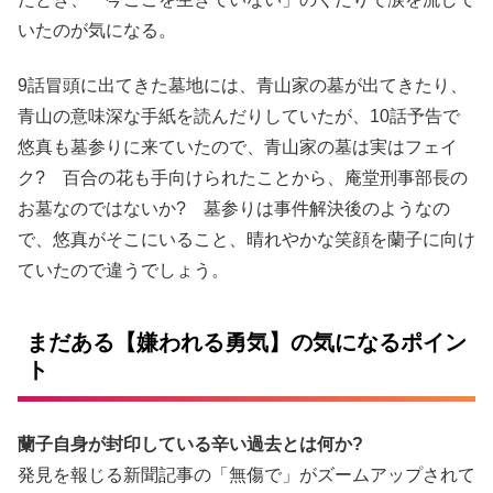
いたのが気になる。
9話冒頭に出てきた墓地には、青山家の墓が出てきたり、
青山の意味深な手紙を読んだりしていたが、10話予告で
悠真も墓参りに来ていたので、青山家の墓は実はフェイ
ク? 百合の花も手向けられたことから、庵堂刑事部長の
お墓なのではないか? 墓参りは事件解決後のようなの
で、悠真がそこにいること、晴れやかな笑顔を蘭子に向け
ていたので違うでしょう。
まだある【嫌われる勇気】の気になるポイン
ト
蘭子自身が封印している辛い過去とは何か?
発見を報じる新聞記事の「無傷で」がズームアップされて