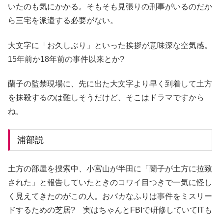
いたのも気にかかる。そもそも見張りの刑事がいるのだか
ら三宅を派遣する必要がない。
大文字に「お久しぶり」といった挨拶が意味深な空気感。
15年前か18年前の事件以来とか?
蘭子の監禁現場に、先に出た大文字より早く到着して土方
を抹殺するのは難しそうだけど、そこはドラマですから
ね。
浦部説
土方の部屋を捜索中、小宮山が半田に「蘭子が土方に拉致
された」と報告していたときのコワイ目つきで一気に怪し
く見えてきたのがこの人。おバカなふりは事件をミスリー
ドするための芝居? 実はちゃんとFBIで研修していてITも