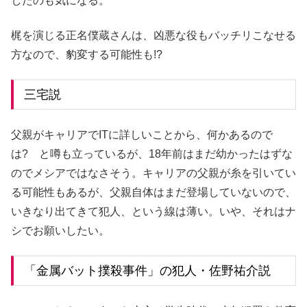
したのも気になる。
梶を演じる正名僕蔵さんは、凶悪な役もバッチリこなせる
方なので、豹変する可能性も!?
三宅説
父親がキャリアでITに詳しいことから、何かあるので
は? と噂も立っているが、18年前はまだ幼かったはずな
のでメシアではなさそう。キャリアの父親が糸を引いてい
る可能性もあるが、父親自体はまだ登場していないので、
いきなり出てきて犯人、という線は薄い。いや、それはナ
シでお願いしたい。
「金属バット撲殺事件」の犯人・佐野祐介説