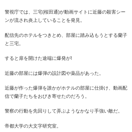
警視庁では、三宅(桜田通)が動画サイトに近藤の殺害シー
ンが流され炎上していることを発見。
配信先のホテルをつきとめ、部屋に踏み込もうとする蘭子
と三宅。
すると扉を開けた途端に爆発が!
近藤の部屋には爆弾の設計図や薬品があった。
近藤が作った爆弾を誰かがホテルの部屋に仕掛け、動画配
信で蘭子たちをおびき寄せたのだろう。
警察の行動を先回りして弄ぶようなかなり手強い敵だ。
帝都大学の大文字研究室。