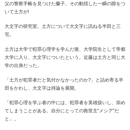
父の警察手帳を見つけた蘭子。その動揺した一瞬の隙をつ
いて土方が!
大文字の研究室。土方について大文字に訊ねる半田と三
宅。
土方は大学で犯罪心理学を学んだ後、大学院生として帝都
大学に入り、大文字についたという。近藤は土方と同じ大
学の出身だった。
「土方が犯罪者だと気付かなかったのか?」と詰め寄る半
田をかわし、大文字は持論を展開。
「犯罪心理を学ぶ者の中には、犯罪者を英雄扱いし、崇め
てしまうことがある。自分にとっての救世主“メシア”だ
と」。