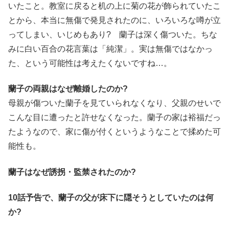
いたこと。教室に戻ると机の上に菊の花が飾られていたこ
とから、本当に無傷で発見されたのに、いろいろな噂が立
ってしまい、いじめもあり? 蘭子は深く傷ついた。ちな
みに白い百合の花言葉は「純潔」。実は無傷ではなかっ
た、という可能性は考えたくないですね…。
蘭子の両親はなぜ離婚したのか?
母親が傷ついた蘭子を見ていられなくなり、父親のせいで
こんな目に遭ったと許せなくなった。蘭子の家は裕福だっ
たようなので、家に傷が付くというようなことで揉めた可
能性も。
蘭子はなぜ誘拐・監禁されたのか?
10話予告で、蘭子の父が床下に隠そうとしていたのは何
か?