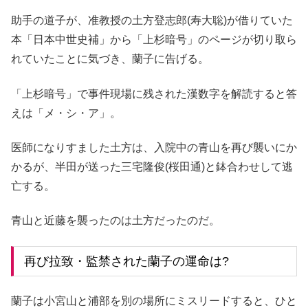
助手の道子が、准教授の土方登志郎(寿大聡)が借りていた
本「日本中世史補」から「上杉暗号」のページが切り取ら
れていたことに気づき、蘭子に告げる。
「上杉暗号」で事件現場に残された漢数字を解読すると答
えは「メ・シ・ア」。
医師になりすました土方は、入院中の青山を再び襲いにか
かるが、半田が送った三宅隆俊(桜田通)と鉢合わせして逃
亡する。
青山と近藤を襲ったのは土方だったのだ。
再び拉致・監禁された蘭子の運命は?
蘭子は小宮山と浦部を別の場所にミスリードすると、ひと