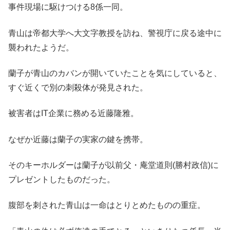
事件現場に駆けつける8係一同。
青山は帝都大学へ大文字教授を訪ね、警視庁に戻る途中に
襲われたようだ。
蘭子が青山のカバンが開いていたことを気にしていると、
すぐ近くで別の刺殺体が発見された。
被害者はIT企業に務める近藤隆雅。
なぜか近藤は蘭子の実家の鍵を携帯。
そのキーホルダーは蘭子が以前父・庵堂道則(勝村政信)に
プレゼントしたものだった。
腹部を刺された青山は一命はとりとめたものの重症。