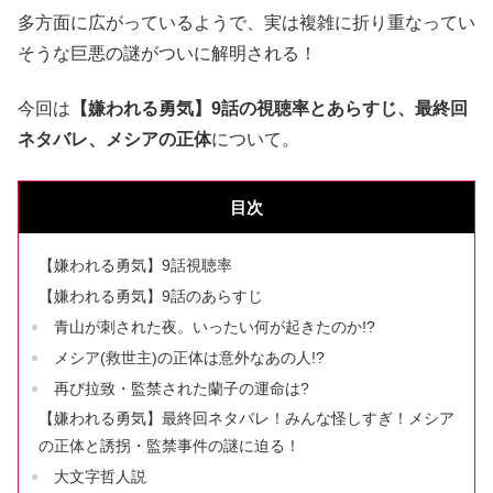
多方面に広がっているようで、実は複雑に折り重なってい
そうな巨悪の謎がついに解明される！
今回は
【嫌われる勇気】9話の視聴率とあらすじ、最終回
ネタバレ、メシアの正体
について。
目次
【嫌われる勇気】9話視聴率
【嫌われる勇気】9話のあらすじ
青山が刺された夜。いったい何が起きたのか!?
メシア(救世主)の正体は意外なあの人!?
再び拉致・監禁された蘭子の運命は?
【嫌われる勇気】最終回ネタバレ！みんな怪しすぎ！メシア
の正体と誘拐・監禁事件の謎に迫る！
大文字哲人説