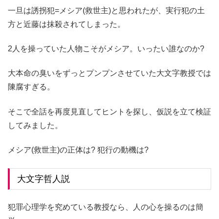
一旦は誘拐犯=メシア(救世主)と思われたが、実行犯の土
方と近藤は抹殺されてしまった。
2人を操っていた人物こそがメシア。いったい誰なのか?
大本命の臭いをずっとプンプンさせていた大文字教授では
陳腐すぎる。
そこで全話を再度見直してヒントを探し、仮説を立て検証
してみました。
メシア(救世主)の正体は? 犯行の動機は?
大文字哲人説
犯罪心理学を究めている教授なら、人の心を操るのは簡