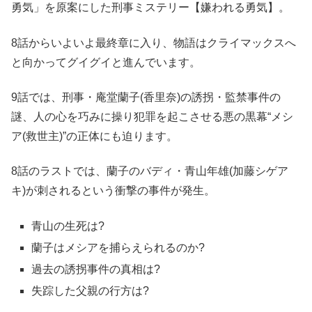
勇気」を原案にした刑事ミステリー【嫌われる勇気】。
8話からいよいよ最終章に入り、物語はクライマックスへ
と向かってグイグイと進んでいます。
9話では、刑事・庵堂蘭子(香里奈)の誘拐・監禁事件の
謎、人の心を巧みに操り犯罪を起こさせる悪の黒幕“メシ
ア(救世主)”の正体にも迫ります。
8話のラストでは、蘭子のバディ・青山年雄(加藤シゲア
キ)が刺されるという衝撃の事件が発生。
青山の生死は?
蘭子はメシアを捕らえられるのか?
過去の誘拐事件の真相は?
失踪した父親の行方は?