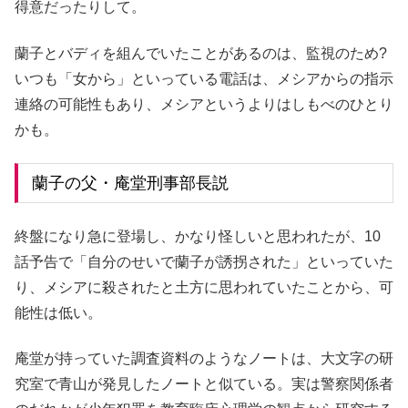
得意だったりして。
蘭子とバディを組んでいたことがあるのは、監視のため?
いつも「女から」といっている電話は、メシアからの指示
連絡の可能性もあり、メシアというよりはしもべのひとり
かも。
蘭子の父・庵堂刑事部長説
終盤になり急に登場し、かなり怪しいと思われたが、10
話予告で「自分のせいで蘭子が誘拐された」といっていた
り、メシアに殺されたと土方に思われていたことから、可
能性は低い。
庵堂が持っていた調査資料のようなノートは、大文字の研
究室で青山が発見したノートと似ている。実は警察関係者