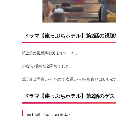
ドラマ【崖っぷちホテル】第2話の視聴
第2話の視聴率は6.1％でした。
かなり極端な2落ちでした。
2話目は面白かったので次週から持ち直せばいいの
ドラマ【崖っぷちホテル】第2話のゲス
吉川愛（役：但馬茜）