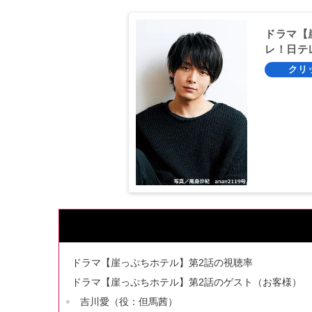
ドラマ【
レ！日テ
ドラマ【崖っぷちホテル】第2話の視聴率
ドラマ【崖っぷちホテル】第2話のゲスト（お客様）
吉川愛（役：但馬茜）