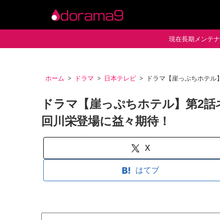
現在長期メンテナン
ホーム
ドラマ
日本テレビ
ドラマ【崖っぷちホテル
ドラマ【崖っぷちホテル】第2話
回川栄登場に益々期待！
X
はてブ