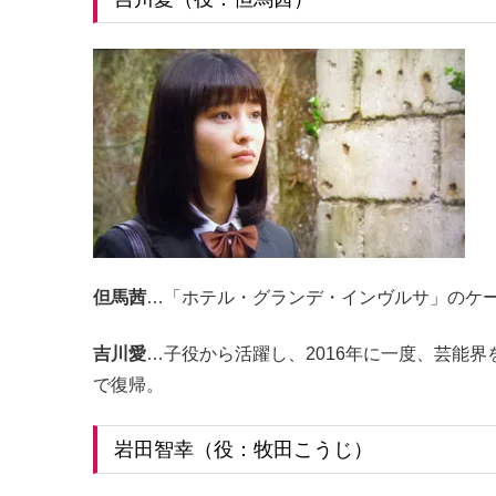
但馬茜
…「ホテル・グランデ・インヴルサ」のケ
吉川愛
…子役から活躍し、2016年に一度、芸能界
で復帰。
岩田智幸（役：牧田こうじ）