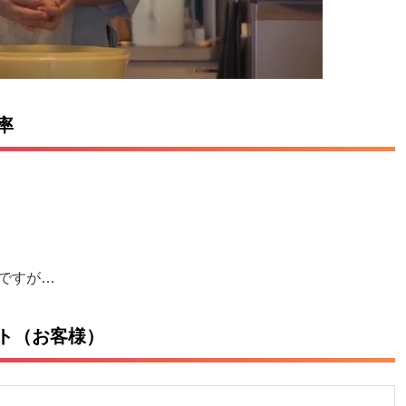
率
ですが…
ト（お客様）