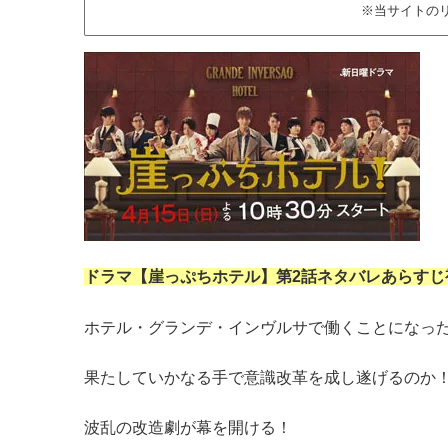
※当サイトの
ドラマ【崖っぷちホテル】第2話ネタバレあらすじ
ホテル・グランデ・インヴルサで働くことになっ
果たしていかなる手で意識改革を成し遂げるのか
波乱の改造劇が幕を開ける！