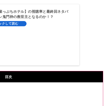
崖っぷちホテル】の視聴率と最終回ネタバ
レ鬼門枠の救世主となるのか！？
目次