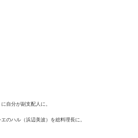
りに自分が副支配人に。
シエのハル（浜辺美波）を総料理長に。