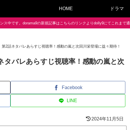
HOME
ドラマ
ス中です。dorama9の新規記事はこちらのリンクよりdolly9にてこれま
】第2話ネタバレあらすじ視聴率！感動の嵐と次回川栄登場に益々期待！
ネタバレあらすじ視聴率！感動の嵐と次
Facebook
LINE
2024年11月5日