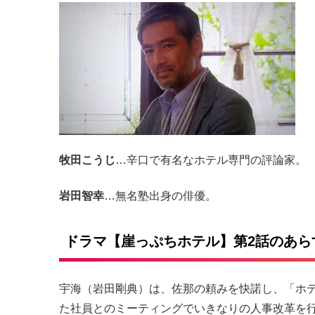
牧田こうじ
…辛口で有名なホテル専門の評論家。
岩田智幸
…無名塾出身の俳優。
ドラマ【崖っぷちホテル】第2話のあら
宇海（岩田剛典）は、佐那の頼みを快諾し、「ホ
た社員とのミーティングでいきなりの人事改革を