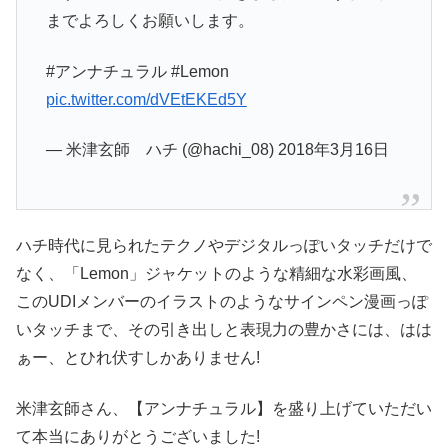
までよろしくお願いします。
#アンナチュラル #Lemon
pic.twitter.com/dVEtEKEd5Y
— 米津玄師 ハチ (@hachi_08) 2018年3月16日
ハチ時代に見られたテクノやデジタルっぽいタッチだけで
なく、「Lemon」ジャケットのような精細な水彩画風、
このUDIメンバーのイラストのようなサインペン漫画っぽ
いタッチまで、その引き出しと表現力の豊かさには、はは
ぁー、とひれ伏すしかありません!
米津玄師さん、【アンナチュラル】を盛り上げていただい
て本当にありがとうございました!