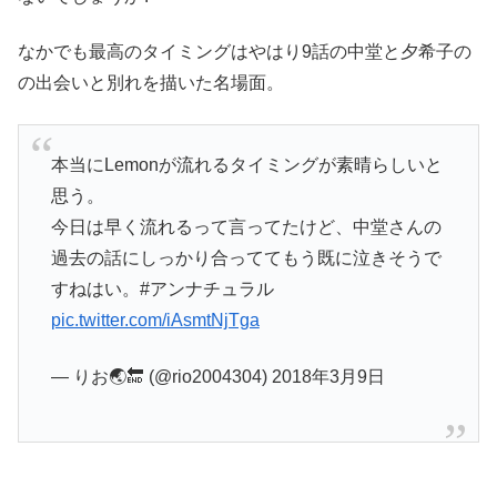
なかでも最高のタイミングはやはり9話の中堂と夕希子の
の出会いと別れを描いた名場面。
本当にLemonが流れるタイミングが素晴らしいと
思う。
今日は早く流れるって言ってたけど、中堂さんの
過去の話にしっかり合っててもう既に泣きそうで
すねはい。#アンナチュラル
pic.twitter.com/iAsmtNjTga
— りお🌏🔚 (@rio2004304) 2018年3月9日