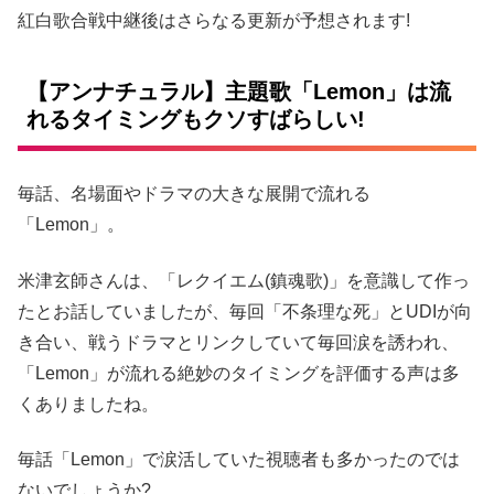
紅白歌合戦中継後はさらなる更新が予想されます!
【アンナチュラル】主題歌「Lemon」は流
れるタイミングもクソすばらしい!
毎話、名場面やドラマの大きな展開で流れる
「Lemon」。
米津玄師さんは、「レクイエム(鎮魂歌)」を意識して作っ
たとお話していましたが、毎回「不条理な死」とUDIが向
き合い、戦うドラマとリンクしていて毎回涙を誘われ、
「Lemon」が流れる絶妙のタイミングを評価する声は多
くありましたね。
毎話「Lemon」で涙活していた視聴者も多かったのでは
ないでしょうか?