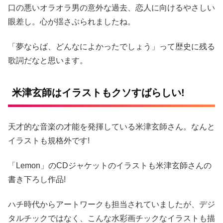
口の悪いオラオラ男の意外な過去、恋人に向けるやさしい
眼差し。心が揺さぶられましたね。
「夢ならば、どんなによかったでしょう」って歴史に残る
歌詞だなと思います。
米津玄師はイラストもクソすばらしい!
天才的な音楽の才能を発揮している米津玄師さん。なんと
イラストも規格外です!
「Lemon」のCDジャケットのイラストも米津玄師さんの
書き下ろし作品!
ハチ時代からアートワークも担当されていましたが、デジ
タルチックではなく、こんな水彩画チックなイラストも描