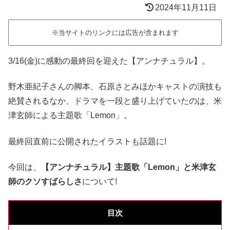
2024年11月11日
※当サイトのリンクには広告が含まれます
3/16(金)に感動の最終回を迎えた【アンナチュラル】。
野木亜紀子さんの脚本、石原さとみほかキャストの演技も
絶賛されるなか、ドラマを一段と盛り上げていたのは、米
津玄師による主題歌「Lemon」。
最終回直前に公開されたイラストも話題に!
今回は、
【アンナチュラル】主題歌「Lemon」と米津玄
師のクソすばらしさ
について!
目次