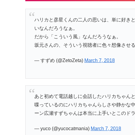
ハリカと彦星くんの二人の思いは、単に好き
いなんだろうなぁ。
だから「こういう風」なんだろうなぁ。
坂元さんの、そういう視聴者に色々想像させ
— すずめ (@ZetoZeta)
March 7, 2018
あと初めて電話越しに会話したハリカちゃん
喋っているのにハリカちゃんらしさや静かな
ーン広瀬すずちゃんは本当に上手いとこのド
— yuco (@yucocatmania)
March 7, 2018