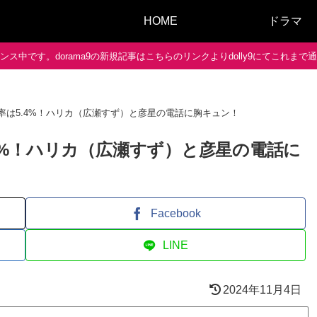
HOME
ドラマ
ス中です。dorama9の新規記事はこちらのリンクよりdolly9にてこれま
視聴率は5.4%！ハリカ（広瀬すず）と彦星の電話に胸キュン！
.4%！ハリカ（広瀬すず）と彦星の電話に
Facebook
LINE
2024年11月4日