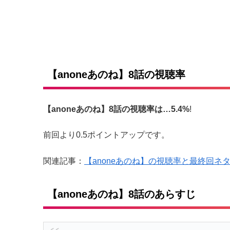
【anoneあのね】8話の視聴率
【anoneあのね】8話の視聴率は…5.4%
!
前回より0.5ポイントアップです。
関連記事：
【anoneあのね】の視聴率と最終回ネ
【anoneあのね】8話のあらすじ