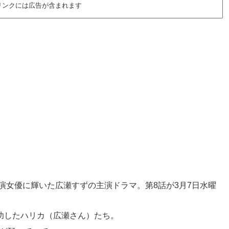
リンクには広告が含まれます
助演女優に輝いた広瀬すずの主演ドラマ。第8話が3月7日水曜
功したハリカ（広瀬さん）たち。