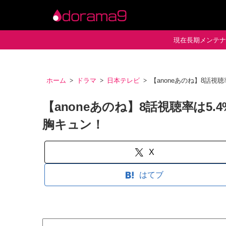
現在長期メンテナン
ホーム
ドラマ
日本テレビ
【anoneあのね】8話
【anoneあのね】8話視聴率は5
胸キュン！
X
はてブ