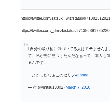
https://twitter.com/satsuki_wiz/status/9713823128
https://twitter.com/_drmzk/status/97138689178522
｢自分の取り柄に気づいてる人はモテませんよ
て、私が先に見つけたんだなぁって、本人も
るんです｡｣
…よかったなぁこのセリフ
#anone
— 蜜 (@mitsu18302)
March 7, 2018