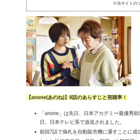
※当サイトの
【anone(
あのね)】8話のあらすじと視聴率！
「anone」は先日、日本アカデミー最優秀
日、日本テレビ系で放送されました。
前回7話で偽札を自動販売機に通すことに成