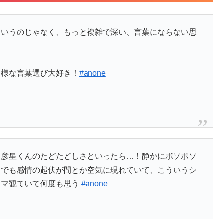
というのじゃなく、もっと複雑で深い、言葉にならない思
る様な言葉選び大好き！
#anone
と彦星くんのたどたどしさといったら…！静かにボソボソ
中でも感情の起伏が間とか空気に現れていて、こういうシ
ラマ観ていて何度も思う
#anone