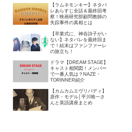
【ラムネモンキー】ネタバ
レあらすじ全話＆最終回考
察！映画研究部顧問教師の
失踪事件の真相とは
【卒業式に、神谷詩子がい
ない】ネタバレを最終回ま
で！結末はファンファーレ
の旅立ち！
ドラマ【DREAM STAGE】
キャスト相関図！メンバー
で一番人気は？NAZE・
TORINNER紹介
【カムカムエヴリバディ】
原作・モデル│平川唯一さ
んと英語講座まとめ