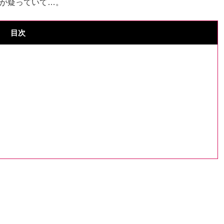
が疑っていて…。
目次