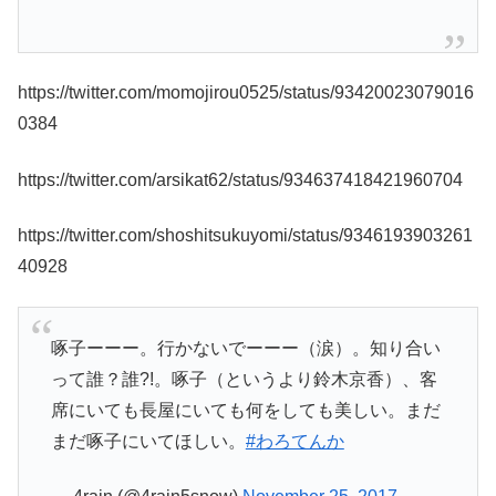
https://twitter.com/momojirou0525/status/93420023079016
0384
https://twitter.com/arsikat62/status/934637418421960704
https://twitter.com/shoshitsukuyomi/status/9346193903261
40928
啄子ーーー。行かないでーーー（涙）。知り合い
って誰？誰?!。啄子（というより鈴木京香）、客
席にいても長屋にいても何をしても美しい。まだ
まだ啄子にいてほしい。
#わろてんか