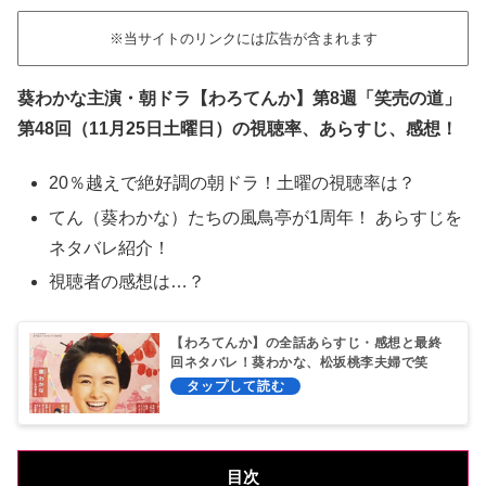
※当サイトのリンクには広告が含まれます
葵わかな主演・朝ドラ【わろてんか】第8週「笑売の道」
第48回（11月25日土曜日）の視聴率、あらすじ、感想！
20％越えで絶好調の朝ドラ！土曜の視聴率は？
てん（葵わかな）たちの風鳥亭が1周年！ あらすじを
ネタバレ紹介！
視聴者の感想は…？
【わろてんか】の全話あらすじ・感想と最終
回ネタバレ！葵わかな、松坂桃李夫婦で笑
活！
目次