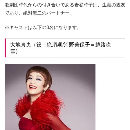
歌劇団時代からの付き合いである岩谷時子は、生涯の親友
であり、絶対無二のパートナー。
※キャストは以下の3名になります。
大地真央（役：絶頂期/河野美保子＝越路吹
雪）