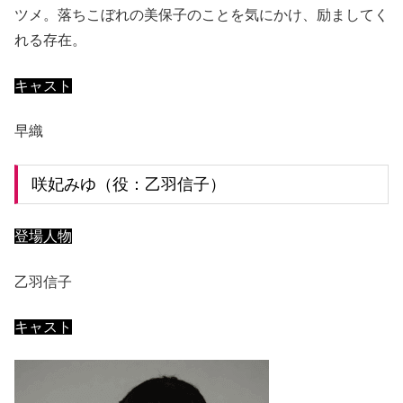
ツメ。落ちこぼれの美保子のことを気にかけ、励ましてく
れる存在。
キャスト
早織
咲妃みゆ（役：乙羽信子）
登場人物
乙羽信子
キャスト