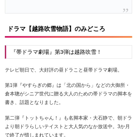
ドラマ【越路吹雪物語】のみどころ
『帯ドラマ劇場』第3弾は越路吹雪！
テレビ朝日で、大好評の昼ドラこと昼帯ドラマ劇場。
第1弾『やすらぎの郷』は「北の国から」などの大御所・
倉本聰がシニア世代に贈る大人のための帯ドラマの脚本を
書き、話題となりました。
第二弾『トットちゃん！』も名脚本家・大石静で、朝ドラ
より朝ドラらしいテイストと大人気のなか放送中。3か月
で終了が惜しまれています。