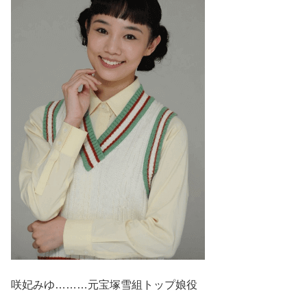
咲妃みゆ………元宝塚雪組トップ娘役