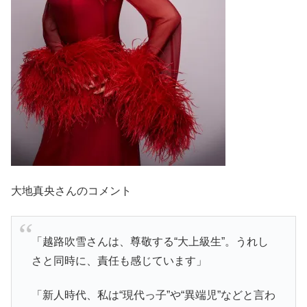
大地真央さんのコメント
「越路吹雪さんは、尊敬する“大上級生”。うれし
さと同時に、責任も感じています」
「新人時代、私は“現代っ子”や“異端児”などと言わ