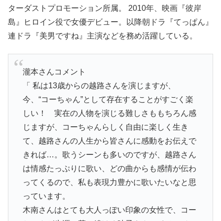
ターダストプロモーション所属。 2010年、映画『彼岸
島』ヒロイン役で女優デビュー。以降朝ドラ『てっぱん』
連ドラ『美男ですね』主演などを務め活躍している。
瀧本さんコメント
「 私は13歳からの越路さんを演じますが、
今、“コーちゃん”として存在することがすごく楽
しい！ 実在の人物を演じる難しさももちろん感
じますが、コーちゃんらしく自由に楽しく生き
て、越路さんの人生から皆さんに感動をお伝えで
きれば…。歌うシーンも多いのですが、越路さん
は情感たっぷりに歌い、どの曲からも感情が伝わ
ってくるので、私も表現力豊かに歌いたいなと思
っています。
木南さんはとても大人っぽい印象の女性で、コー