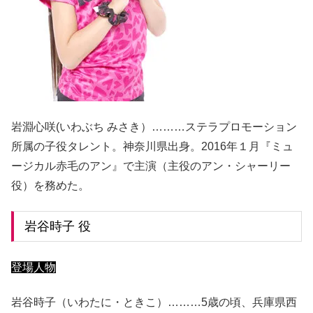
岩淵心咲(いわぶち みさき）………ステラプロモーション
所属の子役タレント。神奈川県出身。2016年１月『ミュ
ージカル赤毛のアン』で主演（主役のアン・シャーリー
役）を務めた。
岩谷時子 役
登場人物
岩谷時子（いわたに・ときこ）………5歳の頃、兵庫県西