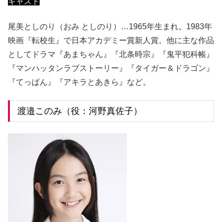
キャスト
尾美としのり（おみ としのり）…1965年生まれ。1983年
映画『転校生』で日本アカデミー賞新人賞。他に主な作品
としてドラマ『あまちゃん』『北条時宗』『鬼平犯科帳』
『マンハッタンラブストーリー』『タイガー＆ドラゴン』
『てっぱん』『アキラとあきら』など。
渡邉このみ（役：河野真佐子）