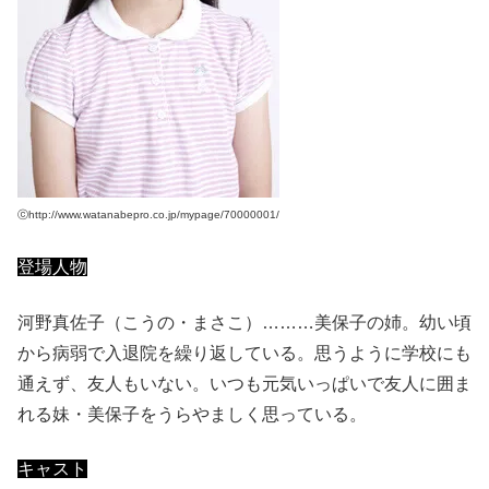
ⓒhttp://www.watanabepro.co.jp/mypage/70000001/
登場人物
河野真佐子（こうの・まさこ）………美保子の姉。幼い頃
から病弱で入退院を繰り返している。思うように学校にも
通えず、友人もいない。いつも元気いっぱいで友人に囲ま
れる妹・美保子をうらやましく思っている。
キャスト