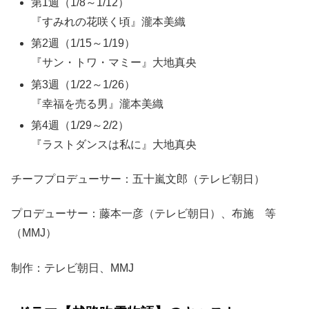
第1週（1/8～1/12）
『すみれの花咲く頃』瀧本美織
第2週（1/15～1/19）
『サン・トワ・マミー』大地真央
第3週（1/22～1/26）
『幸福を売る男』瀧本美織
第4週（1/29～2/2）
『ラストダンスは私に』大地真央
チーフプロデューサー：五十嵐文郎（テレビ朝日）
プロデューサー：藤本一彦（テレビ朝日）、布施 等
（MMJ）
制作：テレビ朝日、MMJ