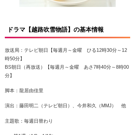
ドラマ【越路吹雪物語】の基本情報
放送局：テレビ朝日【毎週月～金曜 ひる12時30分～12
時50分】
BS朝日（再放送）【毎週月～金曜 あさ7時40分～8時00
分】
脚本：龍居由佳里
演出：藤田明二（テレビ朝日）、今井和久（MMJ） 他
主題歌：毎週日替わり