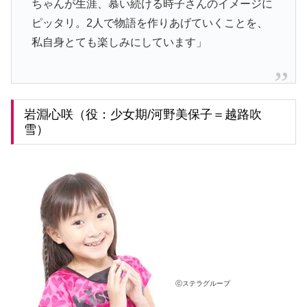
ちゃんが生涯、慕い続ける時子さんのイメージに
ピッタリ。2人で物語を作りあげていくことを、
私自身とても楽しみにしています」
岩淵心咲（役：少女期/河野美保子＝越路吹
雪）
ⓒステラグループ