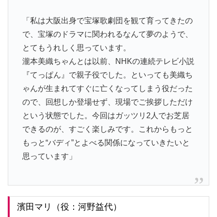
「私は大阪出身で宝塚歌劇団を観て育ってきたの
で、宝塚のドラマに関われるなんて夢のようで、
とてもうれしく思っています。
瀧本美織ちゃんとは以前、NHKの連続テレビ小説
『てっぱん』で親子役でした。といっても美織ち
ゃんが生まれてすぐに亡くなってしまう役だった
ので、回想しか登場せず、現場でご挨拶しただけ
という状態でした。今回はガッツリ2人でお芝居
できるのが、すごく楽しみです。これからもっと
もっと“バディ”とよべる関係になっていきたいと
思っています」
濱田マリ（役：河野益代）