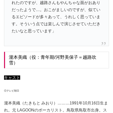
れたのですが、越路さんもやんちゃな面がおあり
だったようで…。おこがましいのですが、似てい
るエピソードが多々あって、うれしく思っていま
す。そういう点では楽しんで演じさせていただき
たいなと思っています」
瀧本美織（役：青年期/河野美保子＝越路吹
雪）
キャスト
ⓒテレビ朝日
瀧本美織（たきもと みおり）………1991年10月16日生ま
れ。元 LAGOONのボーカリスト。鳥取県鳥取市出身。ス